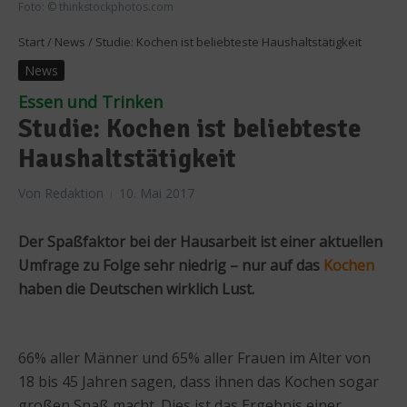
Foto: © thinkstockphotos.com
Start
/
News
/
Studie: Kochen ist beliebteste Haushaltstätigkeit
News
Essen und Trinken
Studie: Kochen ist beliebteste
Haushaltstätigkeit
Von
Redaktion
10. Mai 2017
Der Spaßfaktor bei der Hausarbeit ist einer aktuellen
Umfrage zu Folge sehr niedrig – nur auf das
Kochen
haben die Deutschen wirklich Lust.
66% aller Männer und 65% aller Frauen im Alter von
18 bis 45 Jahren sagen, dass ihnen das Kochen sogar
großen Spaß macht. Dies ist das Ergebnis einer