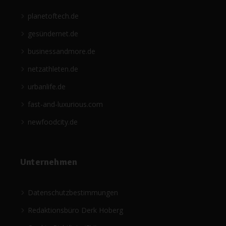
planetoftech.de
gesündernet.de
businessandmore.de
netzathleten.de
urbanlife.de
fast-and-luxurious.com
newfoodcity.de
Unternehmen
Datenschutzbestimmungen
Redaktionsbüro Derk Hoberg