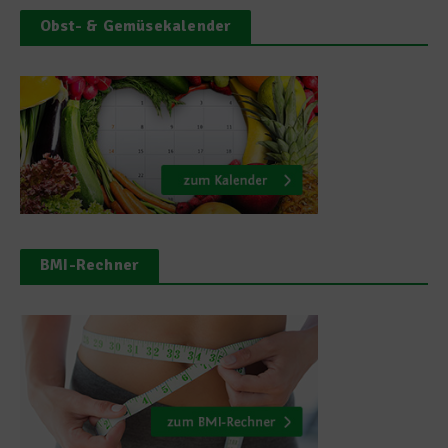
Obst- & Gemüsekalender
BMI-Rechner