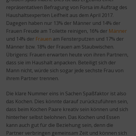
repräsentativen Befragung von Forsa im Auftrag des
Haushaltsexperten Leifheit aus dem April 2017.
Dagegen haben nur 13% der Männer und 14% der
Frauen Freude am Toilette reinigen, 16% der
Männer
und 14% der
Frauen
am Fensterputzen und 17% der
Männer bzw. 18% der Frauen am Staubwischen.
Übrigens: Frauen erwarten heute von ihren Partnern,
dass sie im Haushalt anpacken. Beteiligt sich der
Mann nicht, würde sich sogar jede sechste Frau von
ihrem Partner trennen.
Die klare Nummer eins in Sachen Spaßfaktor ist also
das Kochen. Dies könnte darauf zurückzuführen sein,
dass beim Kochen Paare kreativ sein können und sich
hinterher selbst belohnen. Das Kochen und Essen
kann auch gut für die Beziehung sein, denn die
Partner verbringen gemeinsam Zeit und können sich