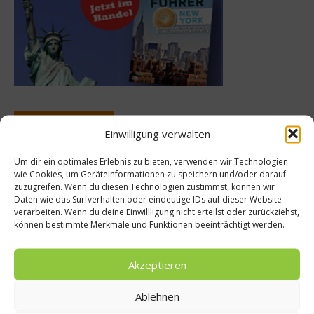
Meistgelesen
Einwilligung verwalten
Rezept: Deichlammrücken in der
Um dir ein optimales Erlebnis zu bieten, verwenden wir Technologien
Brotkruste auf Tomatenconfit und
wie Cookies, um Geräteinformationen zu speichern und/oder darauf
gefüllten Poveraden
zuzugreifen. Wenn du diesen Technologien zustimmst, können wir
Daten wie das Surfverhalten oder eindeutige IDs auf dieser Website
verarbeiten. Wenn du deine Einwillligung nicht erteilst oder zurückziehst,
können bestimmte Merkmale und Funktionen beeinträchtigt werden.
Rezept: Lachs-Ei-Röllchen
Akzeptieren
Ablehnen