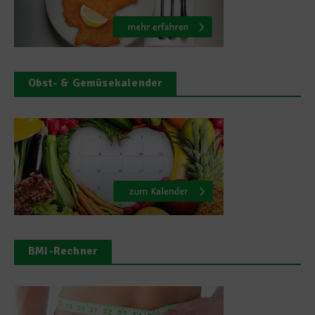
Obst- & Gemüsekalender
BMI-Rechner