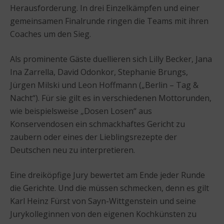
Herausforderung. In drei Einzelkämpfen und einer
gemeinsamen Finalrunde ringen die Teams mit ihren
Coaches um den Sieg.
Als prominente Gäste duellieren sich Lilly Becker, Jana
Ina Zarrella, David Odonkor, Stephanie Brungs,
Jürgen Milski und Leon Hoffmann („Berlin – Tag &
Nacht“). Für sie gilt es in verschiedenen Mottorunden,
wie beispielsweise „Dosen Losen“ aus
Konservendosen ein schmackhaftes Gericht zu
zaubern oder eines der Lieblingsrezepte der
Deutschen neu zu interpretieren.
Eine dreiköpfige Jury bewertet am Ende jeder Runde
die Gerichte. Und die müssen schmecken, denn es gilt
Karl Heinz Fürst von Sayn-Wittgenstein und seine
Jurykolleginnen von den eigenen Kochkünsten zu