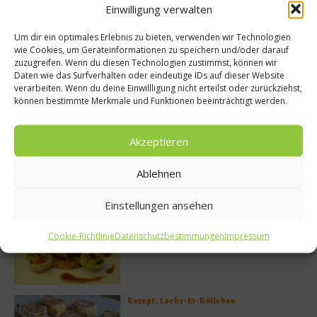
Buchtipp
Einwilligung verwalten
Um dir ein optimales Erlebnis zu bieten, verwenden wir Technologien
wie Cookies, um Geräteinformationen zu speichern und/oder darauf
zuzugreifen. Wenn du diesen Technologien zustimmst, können wir
Daten wie das Surfverhalten oder eindeutige IDs auf dieser Website
verarbeiten. Wenn du deine Einwillligung nicht erteilst oder zurückziehst,
können bestimmte Merkmale und Funktionen beeinträchtigt werden.
Akzeptieren
Ablehnen
Meistgelesen
Einstellungen ansehen
Rezept: Deichlammrücken in der
Brotkruste auf Tomatenconfit und
Cookie-Richtlinie
Datenschutzbestimmungen
Impressum
gefüllten Poveraden
Rezept: Lachs-Ei-Röllchen