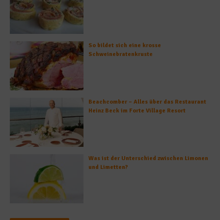
So bildet sich eine krosse
Schweinebratenkruste
Beachcomber – Alles über das Restaurant
Heinz Beck im Forte Village Resort
Was ist der Unterschied zwischen Limonen
und Limetten?