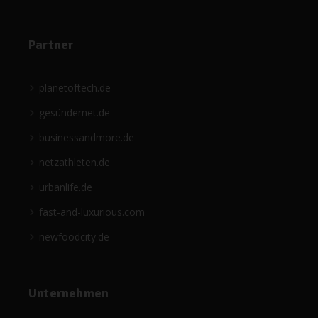
Partner
planetoftech.de
gesündernet.de
businessandmore.de
netzathleten.de
urbanlife.de
fast-and-luxurious.com
newfoodcity.de
Unternehmen