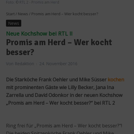
Foto: © RTL 2 - Promis am Herd
Start
/
News
/
Promis am Herd – Wer kocht besser?
News
Neue Kochshow bei RTL II
Promis am Herd – Wer kocht
besser?
Von
Redaktion
24. November 2016
Die Starköche Frank Oehler und Mike Süsser
kochen
mit prominenten Gäste wie Lilly Becker, Jana Ina
Zarrella und David Odonkor in der neuen Kochshow
„Promis am Herd – Wer kocht besser?“ bei RTL 2
Ring frei für „Promis am Herd – Wer kocht besser?“!
Die beiden Spitzenköche Frank Oehler und Mike