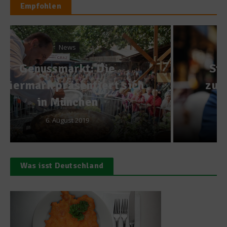
Empfohlen
Kochbücher
Starkoch Tim Raue blickt
zurück auf sein bisheriges
Leben
4. Dezember 2022
Was isst Deutschland