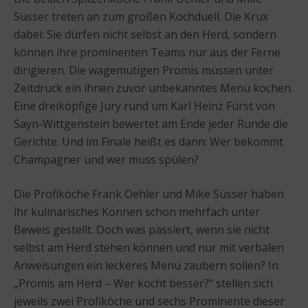
Süsser treten an zum großen Kochduell. Die Krux
dabei: Sie dürfen nicht selbst an den Herd, sondern
können ihre prominenten Teams nur aus der Ferne
dirigieren. Die wagemutigen Promis müssen unter
Zeitdruck ein ihnen zuvor unbekanntes Menü kochen.
Eine dreiköpfige Jury rund um Karl Heinz Fürst von
Sayn-Wittgenstein bewertet am Ende jeder Runde die
Gerichte. Und im Finale heißt es dann: Wer bekommt
Champagner und wer muss spülen?
Die Profiköche Frank Oehler und Mike Süsser haben
ihr kulinarisches Können schon mehrfach unter
Beweis gestellt. Doch was passiert, wenn sie nicht
selbst am Herd stehen können und nur mit verbalen
Anweisungen ein leckeres Menü zaubern sollen? In
„Promis am Herd – Wer kocht besser?“ stellen sich
jeweils zwei Profiköche und sechs Prominente dieser