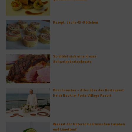
Rezept: Lachs-Ei-Röllchen
So bildet sich eine krosse
Schweinebratenkruste
Beachcomber – Alles über das Restaurant
Heinz Beck im Forte Village Resort
Was ist der Unterschied zwischen Limonen
und Limetten?