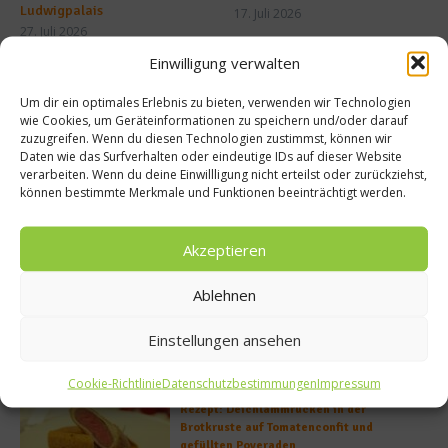
Ludwigpalais
17. Juli 2026
27. Juli 2026
Einwilligung verwalten
Buchtipp
Um dir ein optimales Erlebnis zu bieten, verwenden wir Technologien
wie Cookies, um Geräteinformationen zu speichern und/oder darauf
zuzugreifen. Wenn du diesen Technologien zustimmst, können wir
Daten wie das Surfverhalten oder eindeutige IDs auf dieser Website
verarbeiten. Wenn du deine Einwillligung nicht erteilst oder zurückziehst,
können bestimmte Merkmale und Funktionen beeinträchtigt werden.
Akzeptieren
Ablehnen
Einstellungen ansehen
Meistgelesen
Cookie-Richtlinie
Datenschutzbestimmungen
Impressum
Rezept: Deichlammrücken in der
Brotkruste auf Tomatenconfit und
gefüllten Poveraden