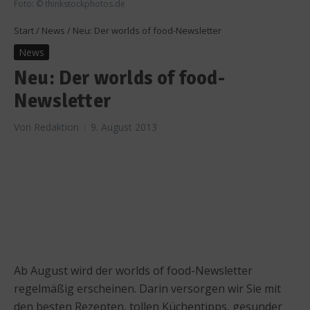
Foto: © thinkstockphotos.de
Start
/
News
/
Neu: Der worlds of food-Newsletter
News
Neu: Der worlds of food-
Newsletter
Von
Redaktion
9. August 2013
Ab August wird der worlds of food-Newsletter
regelmäßig erscheinen. Darin versorgen wir Sie mit
den besten Rezepten, tollen Küchentipps, gesunder