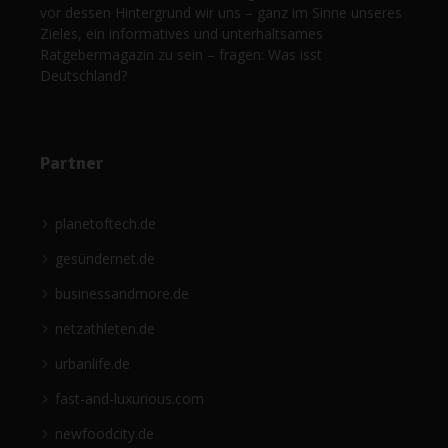
vor dessen Hintergrund wir uns – ganz im Sinne unseres
Zieles, ein informatives und unterhaltsames
Ratgebermagazin zu sein – fragen: Was isst
Deutschland?
Partner
planetoftech.de
gesündernet.de
businessandmore.de
netzathleten.de
urbanlife.de
fast-and-luxurious.com
newfoodcity.de