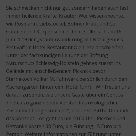
Sie schmecken nicht nur gut sondern haben auch fast
immer heilende Kräfte: Kräuter. Wer wissen möchte,
wie Rosmarin, Liebstöckel, Bohnenkraut und Co.
Gaumen und Körper schmeicheln, sollte sich am 16.
Juni 2019 der „Kräuterwanderung mit Naturgenuss-
Festival“ im Hotel-Restaurant Ole Liese anschließen.
Unter der fachkundigen Leitung der Stiftung
Naturschutz Schleswig-Holstein geht es zuerst ins
Gelände mit anschließendem Picknick bevor
Sternekoch Volker M. Fuhrwerk persönlich durch den
Küchengarten hinter dem Hotel führt. „Wir freuen uns
darauf zu sehen, wie unsere Gäste über ein Genuss-
Thema zu ganz neuem Verständnis ökologischer
Zusammenhänge kommen”, erläutert Birthe Domnick
das Konzept. Los geht es um 10.00 Uhr, Picknick und
Getränke kosten 38 Euro, die Führung 15 Euro pro
Person. Weitere Informationen zur Führung unter