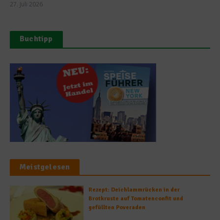
27. Juli 2026
Buchtipp
Meistgelesen
Rezept: Deichlammrücken in der
Brotkruste auf Tomatenconfit und
gefüllten Poveraden