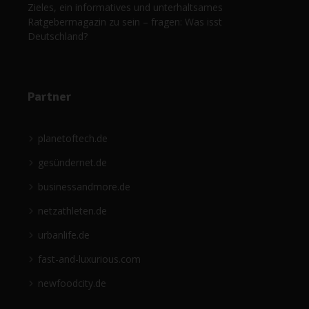
Zieles, ein informatives und unterhaltsames
Ratgebermagazin zu sein – fragen: Was isst
Deutschland?
Partner
planetoftech.de
gesündernet.de
businessandmore.de
netzathleten.de
urbanlife.de
fast-and-luxurious.com
newfoodcity.de