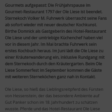
Gourmets aufgepasst: Die Frühjahrspause im
Gourmet-Restaurant 1797 der Ole Liese ist beendet.
Sternekoch Volker M. Fuhrwerk überrascht seine Fans
ab sofort wieder mit neuer deutscher Kochkunst.
Birthe Domnick als Gastgeberin des Hotel-Restaurant
Ole Liese und der umtriebige Küchenchef haben viel
vor in diesem Jahr. Im Mai brachte Fuhrwerk sein
erstes Kochbuch heraus. Im Juni lädt die Ole Liese zu
einer Kräuterwanderung ein, inklusive Rundgang mit
dem Sternekoch durch den Kräutergarten. Beim Ole
Liese Sommerfest im September kommen die Gäste
mit weiteren Sterneköchen ganz nah in Kontakt.
Ole Liese, so hieß das Lieblingsreitpferd des Fürsten
von Hessenstein, der das besondere Ambiente auf
Gut Panker schon im 18. Jahrhundert zu schätzen
wusste. Pferde und das Hotel-Restaurant Ole Liese