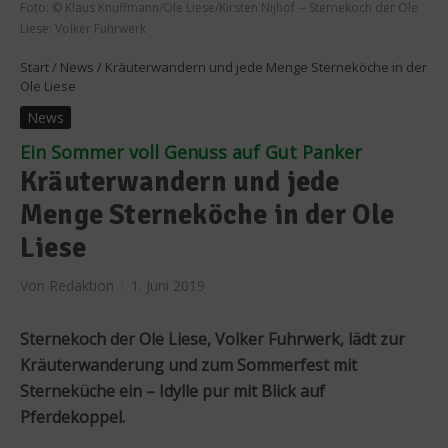
Foto: © Klaus Knuffmann/Ole Liese/Kirsten Nijhof -- Sternekoch der Ole
Liese: Volker Fuhrwerk
Start
/
News
/
Kräuterwandern und jede Menge Sterneköche in der
Ole Liese
News
Ein Sommer voll Genuss auf Gut Panker
Kräuterwandern und jede
Menge Sterneköche in der Ole
Liese
Von
Redaktion
1. Juni 2019
Sternekoch der Ole Liese, Volker Fuhrwerk, lädt zur
Kräuterwanderung und zum Sommerfest mit
Sterneküche ein – Idylle pur mit Blick auf
Pferdekoppel.