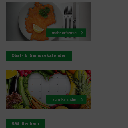
Obst- & Gemüsekalender
BMI-Rechner