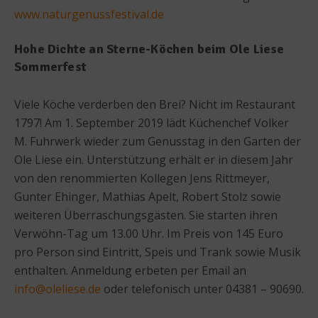
www.naturgenussfestival.de
Hohe Dichte an Sterne-Köchen beim Ole Liese
Sommerfest
Viele Köche verderben den Brei? Nicht im Restaurant
1797! Am 1. September 2019 lädt Küchenchef Volker
M. Fuhrwerk wieder zum Genusstag in den Garten der
Ole Liese ein. Unterstützung erhält er in diesem Jahr
von den renommierten Kollegen Jens Rittmeyer,
Gunter Ehinger, Mathias Apelt, Robert Stolz sowie
weiteren Überraschungsgästen. Sie starten ihren
Verwöhn-Tag um 13.00 Uhr. Im Preis von 145 Euro
pro Person sind Eintritt, Speis und Trank sowie Musik
enthalten. Anmeldung erbeten per Email an
info@oleliese.de
oder telefonisch unter 04381 – 90690.