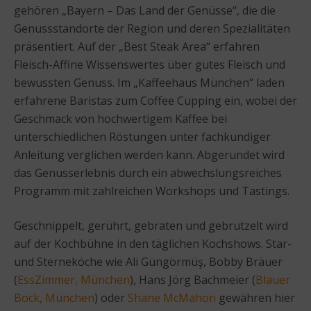
gehören „Bayern – Das Land der Genüsse“, die die
Genussstandorte der Region und deren Spezialitäten
präsentiert. Auf der „Best Steak Area“ erfahren
Fleisch-Affine Wissenswertes über gutes Fleisch und
bewussten Genuss. Im „Kaffeehaus München“ laden
erfahrene Baristas zum Coffee Cupping ein, wobei der
Geschmack von hochwertigem Kaffee bei
unterschiedlichen Röstungen unter fachkundiger
Anleitung verglichen werden kann. Abgerundet wird
das Genusserlebnis durch ein abwechslungsreiches
Programm mit zahlreichen Workshops und Tastings.
Geschnippelt, gerührt, gebraten und gebrutzelt wird
auf der Kochbühne in den täglichen Kochshows. Star-
und Sterneköche wie Ali Güngörmüş, Bobby Bräuer
(
EssZimmer, München
), Hans Jörg Bachmeier (
Blauer
Bock, München
) oder
Shane McMahon
gewähren hier