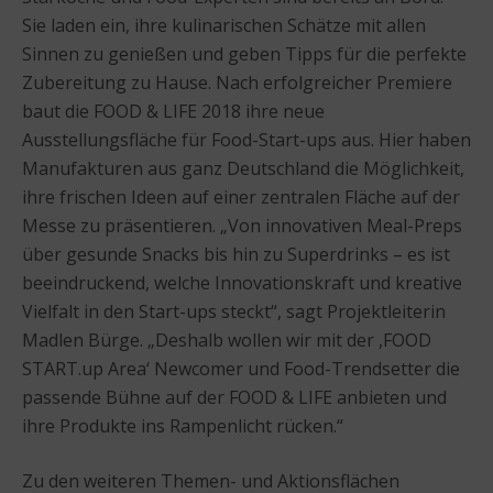
Sie laden ein, ihre kulinarischen Schätze mit allen
Sinnen zu genießen und geben Tipps für die perfekte
Zubereitung zu Hause. Nach erfolgreicher Premiere
baut die FOOD & LIFE 2018 ihre neue
Ausstellungsfläche für Food-Start-ups aus. Hier haben
Manufakturen aus ganz Deutschland die Möglichkeit,
ihre frischen Ideen auf einer zentralen Fläche auf der
Messe zu präsentieren. „Von innovativen Meal-Preps
über gesunde Snacks bis hin zu Superdrinks – es ist
beeindruckend, welche Innovationskraft und kreative
Vielfalt in den Start-ups steckt“, sagt Projektleiterin
Madlen Bürge. „Deshalb wollen wir mit der ,FOOD
START.up Area‘ Newcomer und Food-Trendsetter die
passende Bühne auf der FOOD & LIFE anbieten und
ihre Produkte ins Rampenlicht rücken.“
Zu den weiteren Themen- und Aktionsflächen