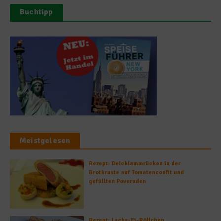
Buchtipp
Meistgelesen
Rezept: Deichlammrücken in der
Brotkruste auf Tomatenconfit und
gefüllten Poveraden
Rezept: Lachs-Ei-Röllchen