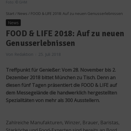
Foto: © GHM
Start
/
News
/
FOOD & LIFE 2018: Auf zu neuen Genusserlebnissen
News
FOOD & LIFE 2018: Auf zu neuen
Genusserlebnissen
Von
Redaktion
25. Juli 2018
Treffpunkt für Genießer: Vom 28. November bis 2.
Dezember 2018 bittet München zu Tisch. Denn an
diesen fünf Tagen präsentiert die FOOD & LIFE auf
dem Messegelände die handwerklich hergestellten
Spezialitäten von mehr als 300 Ausstellern.
Zahlreiche Manufakturen, Winzer, Brauer, Baristas,
Starköche und Food-Experten sind bereits an Bord.