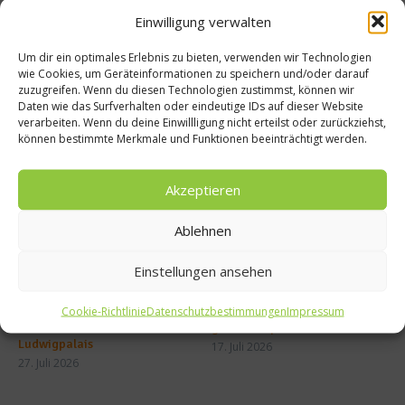
Chutn
Einwilligung verwalten
ey
Um dir ein optimales Erlebnis zu bieten, verwenden wir Technologien
wie Cookies, um Geräteinformationen zu speichern und/oder darauf
zuzugreifen. Wenn du diesen Technologien zustimmst, können wir
Daten wie das Surfverhalten oder eindeutige IDs auf dieser Website
verarbeiten. Wenn du deine Einwillligung nicht erteilst oder zurückziehst,
können bestimmte Merkmale und Funktionen beeinträchtigt werden.
Ähnliche Beiträge
Akzeptieren
Ablehnen
Einstellungen ansehen
Cookie-Richtlinie
Datenschutzbestimmungen
Impressum
MAUI eröffnet neue
50 Best Discovery präsentiert
Sommerterrasse im
globales Update 2026
Ludwigpalais
17. Juli 2026
27. Juli 2026