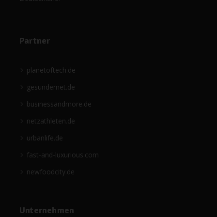
Partner
planetoftech.de
gesündernet.de
businessandmore.de
netzathleten.de
urbanlife.de
fast-and-luxurious.com
newfoodcity.de
Unternehmen