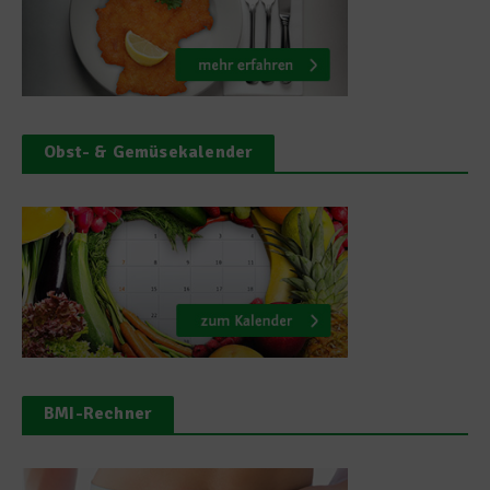
Obst- & Gemüsekalender
BMI-Rechner