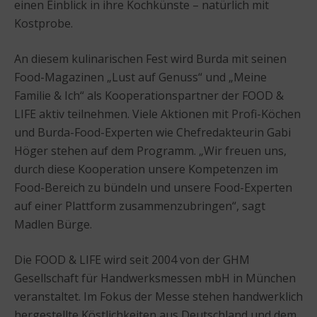
einen Einblick in ihre Kochkünste – natürlich mit
Kostprobe.
An diesem kulinarischen Fest wird Burda mit seinen
Food-Magazinen „Lust auf Genuss“ und „Meine
Familie & Ich“ als Kooperationspartner der FOOD &
LIFE aktiv teilnehmen. Viele Aktionen mit Profi-Köchen
und Burda-Food-Experten wie Chefredakteurin Gabi
Höger stehen auf dem Programm. „Wir freuen uns,
durch diese Kooperation unsere Kompetenzen im
Food-Bereich zu bündeln und unsere Food-Experten
auf einer Plattform zusammenzubringen“, sagt
Madlen Bürge.
Die FOOD & LIFE wird seit 2004 von der GHM
Gesellschaft für Handwerksmessen mbH in München
veranstaltet. Im Fokus der Messe stehen handwerklich
hergestellte Köstlichkeiten aus Deutschland und dem