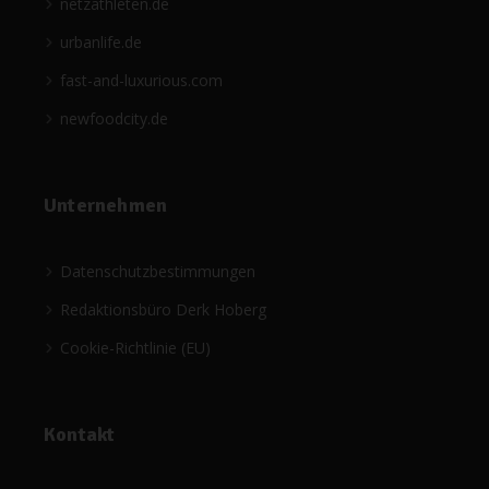
netzathleten.de
urbanlife.de
fast-and-luxurious.com
newfoodcity.de
Unternehmen
Datenschutzbestimmungen
Redaktionsbüro Derk Hoberg
Cookie-Richtlinie (EU)
Kontakt