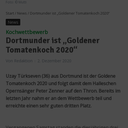
Foto: © Mutti
Start
/
News
/
Dortmunder ist „Goldener Tomatenkoch 2020“
News
Kochwettbewerb
Dortmunder ist „Goldener
Tomatenkoch 2020“
Von
Redaktion
2. Dezember 2020
Uzay Türkseven (36) aus Dortmund ist der Goldene
Tomatenkoch 2020 und folgt damit dem Halleschen
Opernsänger Peter Zenner auf den Thron. Bereits im
letzten Jahr nahm er an dem Wettbewerb teil und
erreichte einen sehr guten dritten Platz.
Vergangenen Samstag standen die diesjährigen drei