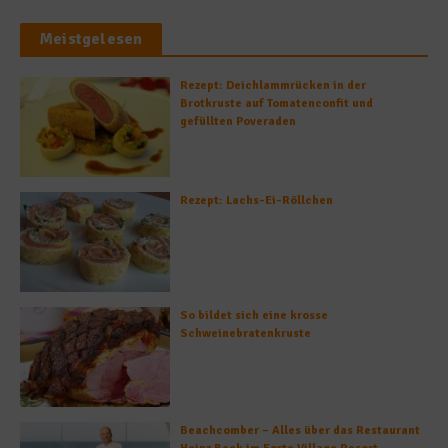
Meistgelesen
Rezept: Deichlammrücken in der
Brotkruste auf Tomatenconfit und
gefüllten Poveraden
Rezept: Lachs-Ei-Röllchen
So bildet sich eine krosse
Schweinebratenkruste
Beachcomber – Alles über das Restaurant