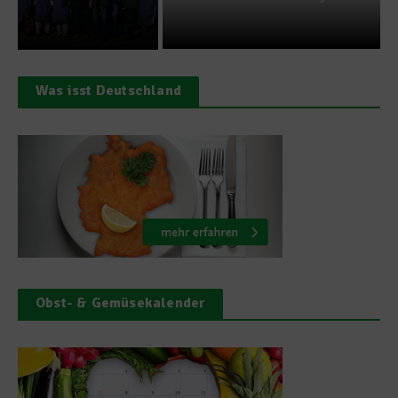
Was isst Deutschland
Obst- & Gemüsekalender