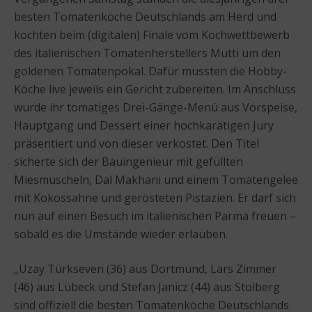
besten Tomatenköche Deutschlands am Herd und
kochten beim (digitalen) Finale vom Kochwettbewerb
des italienischen Tomatenherstellers Mutti um den
goldenen Tomatenpokal. Dafür mussten die Hobby-
Köche live jeweils ein Gericht zubereiten. Im Anschluss
wurde ihr tomatiges Drei-Gänge-Menü aus Vorspeise,
Hauptgang und Dessert einer hochkarätigen Jury
präsentiert und von dieser verkostet. Den Titel
sicherte sich der Bauingenieur mit gefüllten
Miesmuscheln, Dal Makhani und einem Tomatengelee
mit Kokossahne und gerösteten Pistazien. Er darf sich
nun auf einen Besuch im italienischen Parma freuen –
sobald es die Umstände wieder erlauben.
„Uzay Türkseven (36) aus Dortmund, Lars Zimmer
(46) aus Lübeck und Stefan Janicz (44) aus Stolberg
sind offiziell die besten Tomatenköche Deutschlands