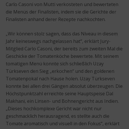
Carlo Casoni von Mutti verkosteten und bewerteten
die Menüs der Finalisten, indem sie die Gerichte der
Finalisten anhand derer Rezepte nachkochten.
„Wir können stolz sagen, dass das Niveau in diesem
Jahr keineswegs nachgelassen hat“, erklärt Jury-
Mitglied Carlo Casoni, der bereits zum zweiten Mal die
Geschicke der Tomatenköche bewertete. Mit seinem
tomatigen Menü konnte sich schließlich Uzay
Türkseven den Sieg „erkochen“ und den goldenen
Tomatenpokal nach Hause holen. Uzay Türkseven
konnte bei allen drei Gängen absolut überzeugen. Die
Höchstpunktzahl erreichte seine Hauptspeise Dal
Makhani, ein Linsen- und Bohnengericht aus Indien.
„Dieses hochkomplexe Gericht war nicht nur
geschmacklich herausragend, es stellte auch die
Tomate aromatisch und visuell in den Fokus“, erklärt