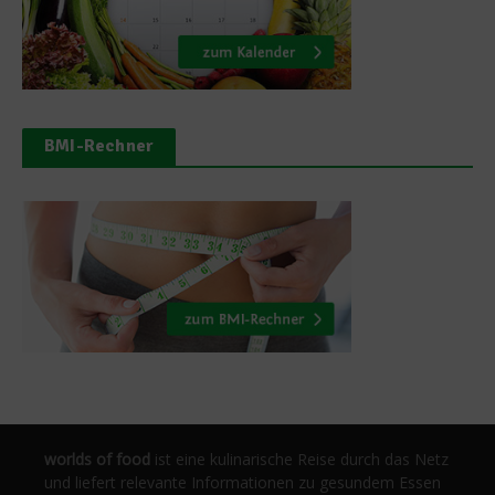
BMI-Rechner
worlds of food
ist eine kulinarische Reise durch das Netz
und liefert relevante Informationen zu gesundem Essen