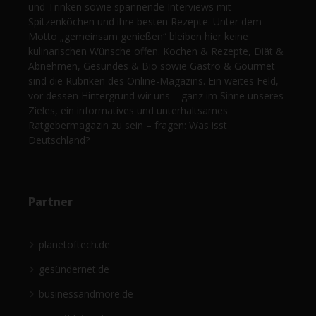
und Trinken sowie spannende Interviews mit
Spitzenköchen und ihre besten Rezepte. Unter dem
Motto „gemeinsam genießen“ bleiben hier keine
kulinarischen Wünsche offen. Kochen & Rezepte, Diät &
Abnehmen, Gesundes & Bio sowie Gastro & Gourmet
sind die Rubriken des Online-Magazins. Ein weites Feld,
vor dessen Hintergrund wir uns – ganz im Sinne unseres
Zieles, ein informatives und unterhaltsames
Ratgebermagazin zu sein – fragen: Was isst
Deutschland?
Partner
planetoftech.de
gesündernet.de
businessandmore.de