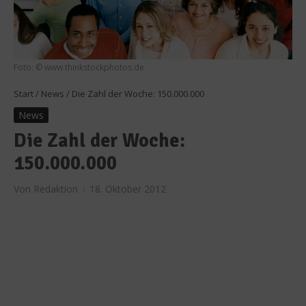
Foto: © www.thinkstockphotos.de
Start
/
News
/
Die Zahl der Woche: 150.000.000
News
Die Zahl der Woche:
150.000.000
Von
Redaktion
18. Oktober 2012