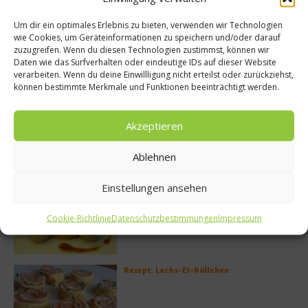
Um dir ein optimales Erlebnis zu bieten, verwenden wir Technologien
wie Cookies, um Geräteinformationen zu speichern und/oder darauf
zuzugreifen. Wenn du diesen Technologien zustimmst, können wir
Daten wie das Surfverhalten oder eindeutige IDs auf dieser Website
verarbeiten. Wenn du deine Einwillligung nicht erteilst oder zurückziehst,
können bestimmte Merkmale und Funktionen beeinträchtigt werden.
Akzeptieren
Ablehnen
Meistgelesen
Einstellungen ansehen
Rezept: Deichlammrücken in der
Brotkruste auf Tomatenconfit und
gefüllten Poveraden
Cookie-Richtlinie
Datenschutzbestimmungen
Impressum
Rezept: Lachs-Ei-Röllchen