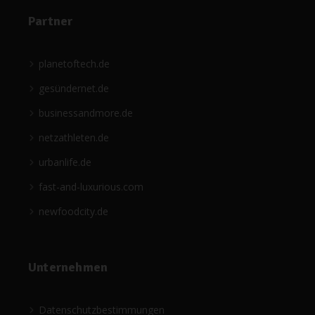
Partner
planetoftech.de
gesündernet.de
businessandmore.de
netzathleten.de
urbanlife.de
fast-and-luxurious.com
newfoodcity.de
Unternehmen
Datenschutzbestimmungen