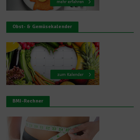
Obst- & Gemüsekalender
BMI-Rechner