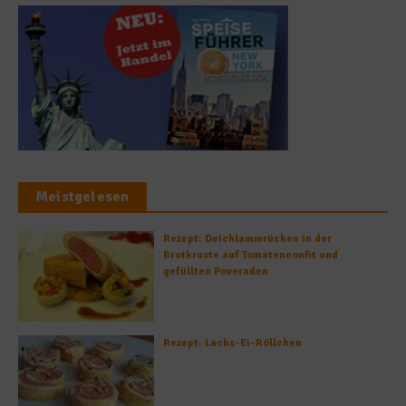
Meistgelesen
Rezept: Deichlammrücken in der
Brotkruste auf Tomatenconfit und
gefüllten Poveraden
Rezept: Lachs-Ei-Röllchen