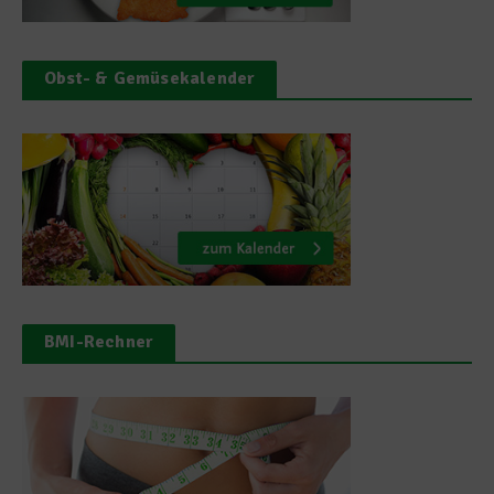
Obst- & Gemüsekalender
BMI-Rechner