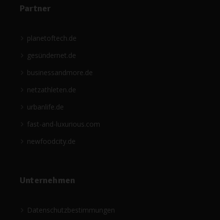
Partner
planetoftech.de
gesündernet.de
businessandmore.de
netzathleten.de
urbanlife.de
fast-and-luxurious.com
newfoodcity.de
Unternehmen
Datenschutzbestimmungen