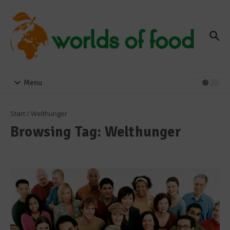
Zum Inhalt springen
Menu
Start
/
Welthunger
Browsing Tag: Welthunger