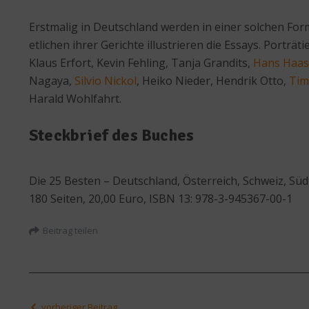
Erstmalig in Deutschland werden in einer solchen Form
etlichen ihrer Gerichte illustrieren die Essays. Porträ
Klaus Erfort, Kevin Fehling, Tanja Grandits,
Hans Haas
Nagaya,
Silvio Nickol
, Heiko Nieder, Hendrik Otto,
Tim
Harald Wohlfahrt.
Steckbrief des Buches
Die 25 Besten – Deutschland, Österreich, Schweiz, Süd
180 Seiten, 20,00 Euro, ISBN 13: 978-3-945367-00-1
Beitrag teilen
vorheriger Beitrag