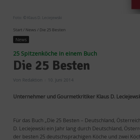
Foto: © Klaus D. Leciejewski
Start
/
News
/
Die 25 Besten
News
25 Spitzenköche in einem Buch
Die 25 Besten
Von
Redaktion
10. Juni 2014
Unternehmer und Gourmetkritiker Klaus D. Leciejews
Für das Buch „Die 25 Besten – Deutschland, Österreic
D. Leciejewski ein Jahr lang durch Deutschland, Öster
der besten 25 deutschsprachigen Köche und zwei Köchin