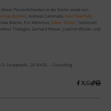
t dieser Persönlichkeiten in der Küche sowie von
homas Bühner
, Andreas Caminada,
Sven Elverfeld
,
homas Martin, Eric Menchon,
Dieter Müller
, Yashizumi
Helmut Thieltges, Gerhard Wieser, Joachim Wissler und
 D. Leciejewski , 2014 KDL – Consulting