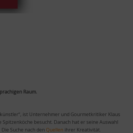
sprachigen Raum.
hkünstler“, ist Unternehmer und Gourmetkritiker Klaus
che Spitzenköche besucht. Danach hat er seine Auswahl
l: Die Suche nach den
Quellen
ihrer Kreativität.