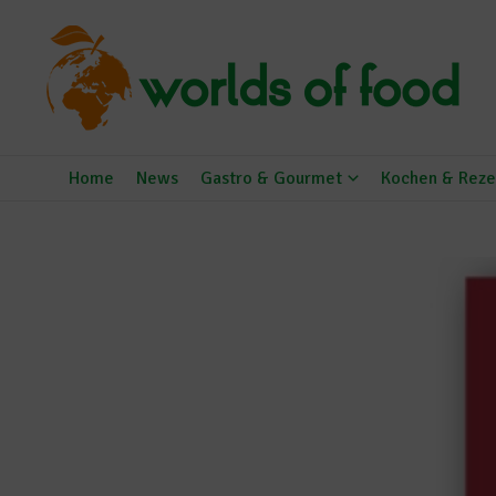
Zum Inhalt springen
Home
News
Gastro & Gourmet
Kochen & Reze