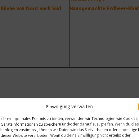
s Küche von Nord nach Süd
Hausgemachte Erdbeer-Rha
Einwilligung verwalten
dir ein optimales Erlebnis zu bieten, verwenden wir Technologien wie Cookies,
Geräteinformationen zu speichern und/oder darauf zuzugreifen. Wenn du die
hnologien zustimmst, können wir Daten wie das Surfverhalten oder eindeutige 
 dieser Website verarbeiten. Wenn du deine Einwillligung nicht erteilst oder