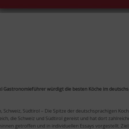
ki Gastronomieführer würdigt die besten Köche im deutsch
h, Schweiz, Südtirol – Die Spitze der deutschsprachigen Koc
reich, die Schweiz und Südtirol gereist und hat dort zahlrei
nen getroffen und in individuellen Essays vorgestellt. Zie