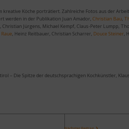
 kreative Köche porträtiert. Zahlreiche Fotos aus der Arbei
tiert werden in der Publikation Juan Amador,
Christian Bau
,
T
, Christian Jürgens, Michael Kempf, Claus-Peter Lumpp, T
 Raue
, Heinz Reitbauer, Christian Scharrer,
Douce Steiner
, 
tirol – Die Spitze der deutschsprachigen Kochkünstler, Klaus
Nächster Beitrag