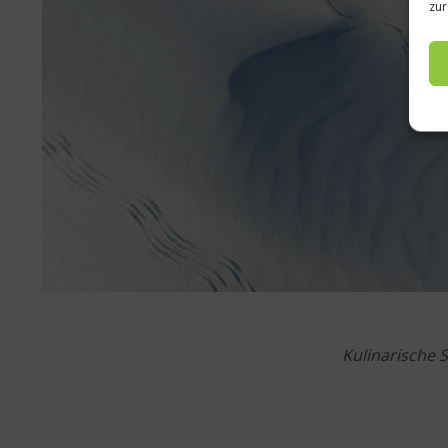
zur
Kulinarische 