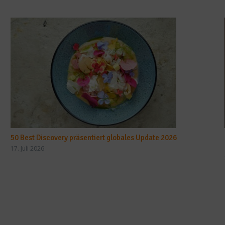
50 Best Discovery präsentiert globales Update 2026
17. Juli 2026