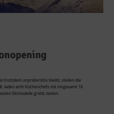
sonopening
 trotzdem unprätentiös bleibt, stellen die
, laden acht Küchenchefs mit insgesamt 16
ten Skimodelle gratis testen.