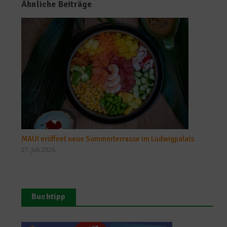
Ähnliche Beiträge
MAUI eröffnet neue Sommerterrasse im Ludwigpalais
27. Juli 2026
Buchtipp