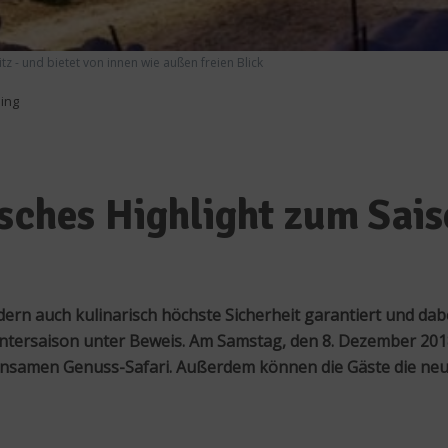
tz - und bietet von innen wie außen freien Blick
ning
isches Highlight zum Sai
rn auch kulinarisch höchste Sicherheit garantiert und dabei
ntersaison unter Beweis. Am Samstag, den 8. Dezember 2018
amen Genuss-Safari. Außerdem können die Gäste die neues