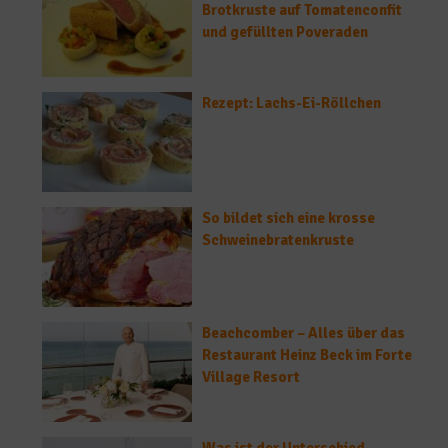
Brotkruste auf Tomatenconfit
und gefüllten Poveraden
Rezept: Lachs-Ei-Röllchen
So bildet sich eine krosse
Schweinebratenkruste
Beachcomber – Alles über das
Restaurant Heinz Beck im Forte
Village Resort