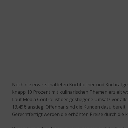
Noch nie erwirtschafteten Kochbücher und Kochratgeb
knapp 10 Prozent mit kulinarischen Themen erzielt wo
Laut Media Control ist der gestiegene Umsatz vor al
13,49€ anstieg. Offenbar sind die Kunden dazu bereit, 
Gerechtfertigt werden die erhöhten Preise durch die 