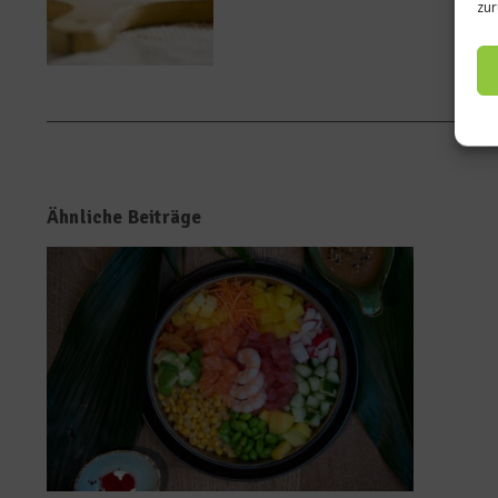
zur
Ähnliche Beiträge