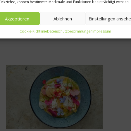
ückziehst, können bestimmte Merkmale und Funktionen beeinträchtigt werden.
Akzeptieren
Ablehnen
Einstellungen anseh
Cookie-Richtlinie
Datenschutzbestimmungen
Impressum