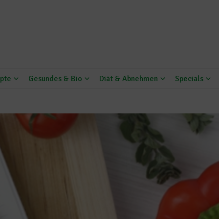
pte
Gesundes & Bio
Diät & Abnehmen
Specials