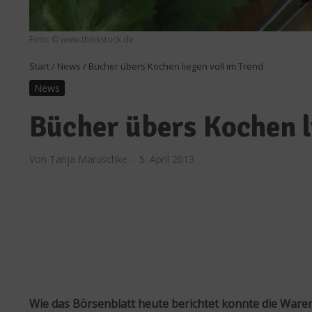
Foto: © www.thinkstock.de
Start
/
News
/
Bücher übers Kochen liegen voll im Trend
News
Bücher übers Kochen l
Von
Tanja Maruschke
5. April 2013
Wie das Börsenblatt heute berichtet konnte die War