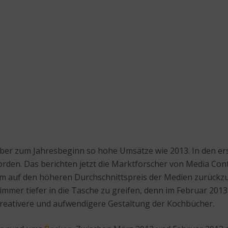
er zum Jahresbeginn so hohe Umsätze wie 2013. In den erst
rden. Das berichten jetzt die Marktforscher von Media Contr
lem auf den höheren Durchschnittspreis der Medien zurückz
immer tiefer in die Tasche zu greifen, denn im Februar 2013 
kreativere und aufwendigere Gestaltung der Kochbücher.