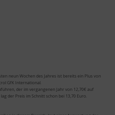
en neun Wochen des Jahres ist bereits ein Plus von
ol GfK International.
uführen, der im vergangenen Jahr von 12,70€ auf
lag der Preis im Schnitt schon bei 13,70 Euro.