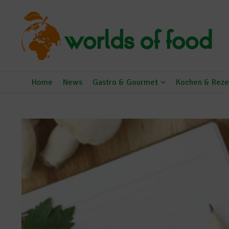
Zum Inhalt springen
Home
News
Gastro & Gourmet
Kochen & Reze