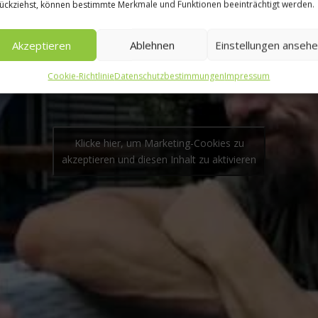
ückziehst, können bestimmte Merkmale und Funktionen beeinträchtigt werden.
Akzeptieren
Ablehnen
Einstellungen anseh
Cookie-Richtlinie
Datenschutzbestimmungen
Impressum
Klicke hier, um Marketing-Cookies zu
akzeptieren und diesen Inhalt zu aktivieren