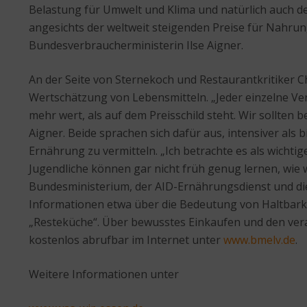
Belastung für Umwelt und Klima und natürlich auch de
angesichts der weltweit steigenden Preise für Nahru
Bundesverbraucherministerin Ilse Aigner.
An der Seite von Sternekoch und Restaurantkritiker 
Wertschätzung von Lebensmitteln. „Jeder einzelne Ve
mehr wert, als auf dem Preisschild steht. Wir sollte
Aigner. Beide sprachen sich dafür aus, intensiver al
Ernährung zu vermitteln. „Ich betrachte es als wich
Jugendliche können gar nicht früh genug lernen, wie 
Bundesministerium, der AID-Ernährungsdienst und die 
Informationen etwa über die Bedeutung von Haltbark
„Resteküche“. Über bewusstes Einkaufen und den vera
kostenlos abrufbar im Internet unter
www.bmelv.de
.
Weitere Informationen unter