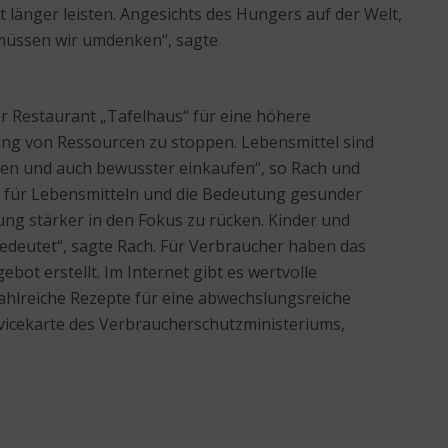
länger leisten. Angesichts des Hungers auf der Welt,
 müssen wir umdenken“, sagte
r Restaurant „Tafelhaus“ für eine höhere
ung von Ressourcen zu stoppen. Lebensmittel sind
hren und auch bewusster einkaufen“, so Rach und
ng für Lebensmitteln und die Bedeutung gesunder
ng stärker in den Fokus zu rücken. Kinder und
bedeutet“, sagte Rach. Für Verbraucher haben das
t erstellt. Im Internet gibt es wertvolle
hlreiche Rezepte für eine abwechslungsreiche
vicekarte des Verbraucherschutzministeriums,