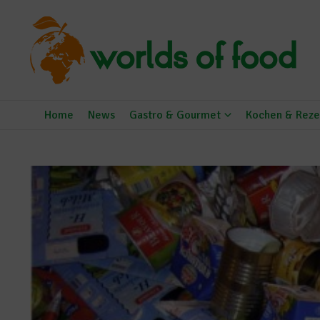
Zum Inhalt springen
Home
News
Gastro & Gourmet
Kochen & Reze