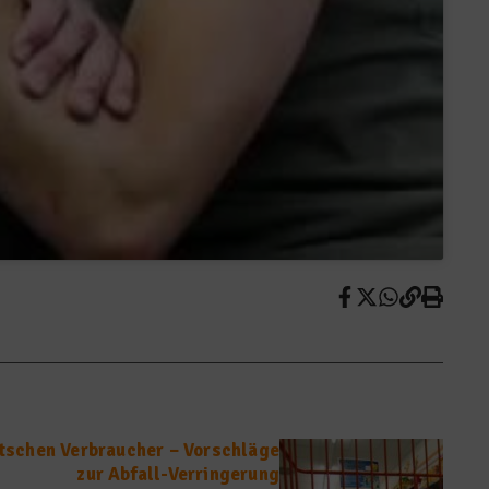
tschen Verbraucher – Vorschläge
zur Abfall-Verringerung