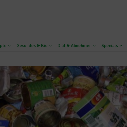
pte
Gesundes & Bio
Diät & Abnehmen
Specials