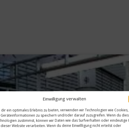
Einwilligung verwalten
dir ein optimales Erlebnis zu bieten, verwenden wir Technologien wie Cookies,
Geräteinformationen zu speichern und/oder darauf zuzugreifen. Wenn du die
hnologien zustimmst, können wir Daten wie das Surfverhalten oder eindeutige 
 dieser Website verarbeiten. Wenn du deine Einwillligung nicht erteilst oder