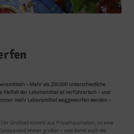
erfen
ensmitteln – Mehr als 200.000 unterschiedliche
ielfalt der Lebensmittel ist verführerisch – und
ass immer mehr Lebensmittel weggeworfen werden –
 Der Großteil kommt aus Privathaushalten, so eine
 Europa wird immer größer – und damit auch die