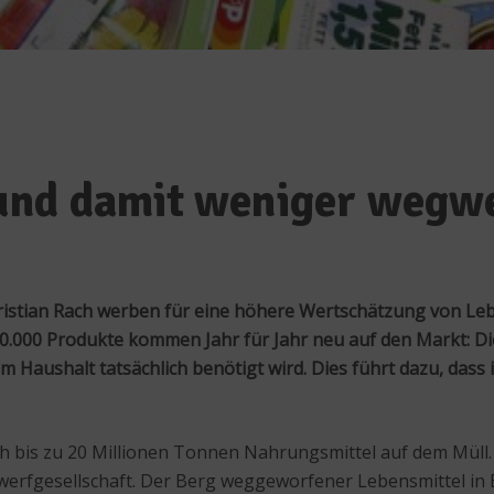
und damit weniger wegw
ristian Rach werben für eine höhere Wertschätzung von Leb
.000 Produkte kommen Jahr für Jahr neu auf den Markt: Die V
 im Haushalt tatsächlich benötigt wird. Dies führt dazu, d
ch bis zu 20 Millionen Tonnen Nahrungsmittel auf dem Müll.
gwerfgesellschaft. Der Berg weggeworfener Lebensmittel in