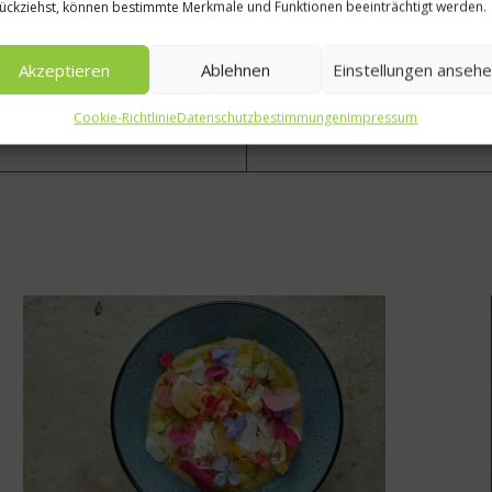
ückziehst, können bestimmte Merkmale und Funktionen beeinträchtigt werden.
Akzeptieren
Ablehnen
Einstellungen anseh
Cookie-Richtlinie
Datenschutzbestimmungen
Impressum