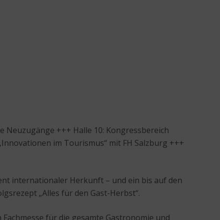
che Neuzugänge +++ Halle 10: Kongressbereich
„Innovationen im Tourismus“ mit FH Salzburg +++
nt internationaler Herkunft – und ein bis auf den
lgsrezept „Alles für den Gast-Herbst“.
en Fachmesse für die gesamte Gastronomie und