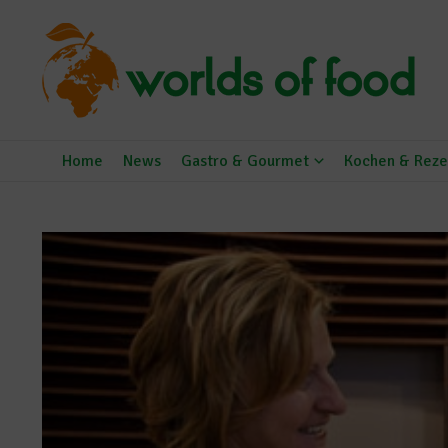
Zum Inhalt springen
Home
News
Gastro & Gourmet
Kochen & Reze