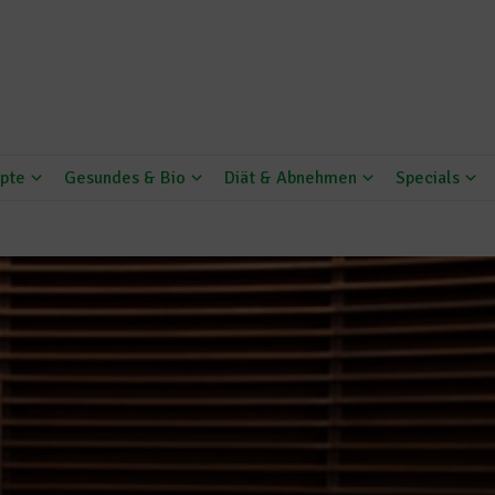
pte
Gesundes & Bio
Diät & Abnehmen
Specials