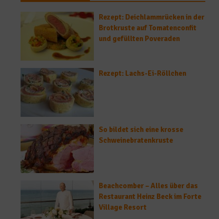
Rezept: Deichlammrücken in der
Brotkruste auf Tomatenconfit
und gefüllten Poveraden
Rezept: Lachs-Ei-Röllchen
So bildet sich eine krosse
Schweinebratenkruste
Beachcomber – Alles über das
Restaurant Heinz Beck im Forte
Village Resort