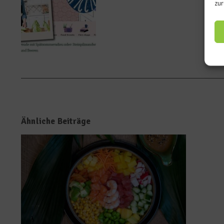
zur
Ähnliche Beiträge