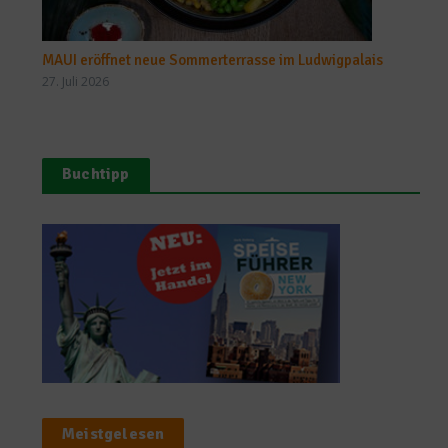
MAUI eröffnet neue Sommerterrasse im Ludwigpalais
27. Juli 2026
Buchtipp
Meistgelesen