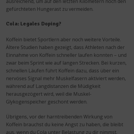
ausreichend, um auf den letzten Kilometern noch den
gefürchteten Hungerast zu vermeiden.
Cola: Legales Doping?
Koffein bietet Sportlern aber noch weitere Vorteile.
Ältere Studien haben gezeigt, dass Athleten nach der
Einnahme von Koffein schneller laufen konnten – und
zwar beim Sprint wie auf langen Strecken. Bei kurzen,
schnellen Läufen führt Koffein dazu, dass über ein
nervöses Signal mehr Muskelfasern aktiviert werden,
während auf Langdistanzen die Müdigkeit
herausgezögert wird, weil die Muskel-
Glykogenspeicher geschont werden.
Übrigens, vor der harntreibenden Wirkung von
Koffein brauchst du keine Angst zu haben, die bleibt
aus, wenn du Cola unter Belastung zu dir nimmst.