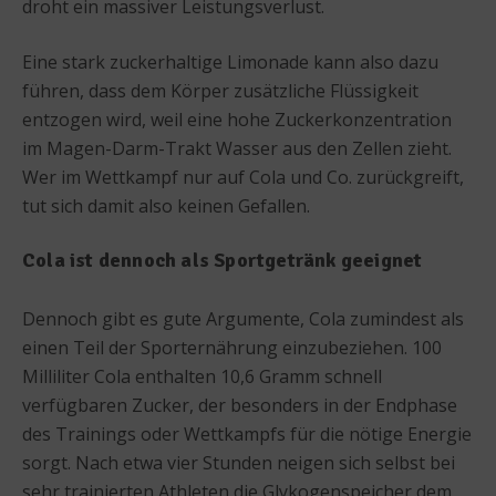
droht ein massiver Leistungsverlust.
Eine stark zuckerhaltige Limonade kann also dazu
führen, dass dem Körper zusätzliche Flüssigkeit
entzogen wird, weil eine hohe Zuckerkonzentration
im Magen-Darm-Trakt Wasser aus den Zellen zieht.
Wer im Wettkampf nur auf Cola und Co. zurückgreift,
tut sich damit also keinen Gefallen.
Cola ist dennoch als Sportgetränk geeignet
Dennoch gibt es gute Argumente, Cola zumindest als
einen Teil der Sporternährung einzubeziehen. 100
Milliliter Cola enthalten 10,6 Gramm schnell
verfügbaren Zucker, der besonders in der Endphase
des Trainings oder Wettkampfs für die nötige Energie
sorgt. Nach etwa vier Stunden neigen sich selbst bei
sehr trainierten Athleten die Glykogenspeicher dem