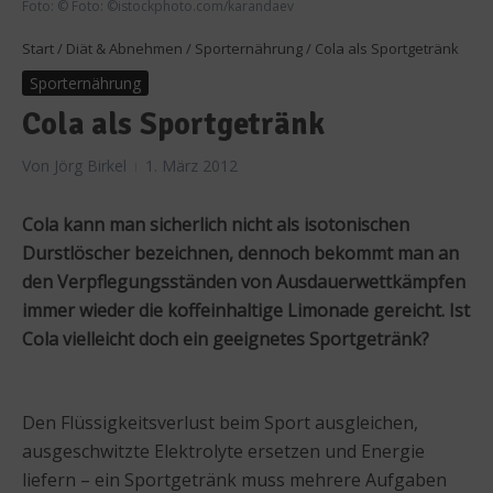
Foto: © Foto: ©istockphoto.com/karandaev
Start
/
Diät & Abnehmen
/
Sporternährung
/
Cola als Sportgetränk
Sporternährung
Cola als Sportgetränk
Von
Jörg Birkel
1. März 2012
Cola kann man sicherlich nicht als isotonischen
Durstlöscher bezeichnen, dennoch bekommt man an
den Verpflegungsständen von Ausdauerwettkämpfen
immer wieder die koffeinhaltige Limonade gereicht. Ist
Cola vielleicht doch ein geeignetes Sportgetränk?
Den Flüssigkeitsverlust beim Sport ausgleichen,
ausgeschwitzte Elektrolyte ersetzen und Energie
liefern – ein Sportgetränk muss mehrere Aufgaben