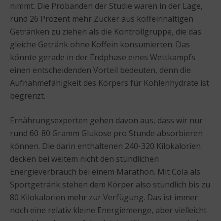
nimmt. Die Probanden der Studie waren in der Lage,
rund 26 Prozent mehr Zucker aus koffeinhaltigen
Getränken zu ziehen als die Kontrollgruppe, die das
gleiche Getränk ohne Koffein konsumierten. Das
könnte gerade in der Endphase eines Wettkampfs
einen entscheidenden Vorteil bedeuten, denn die
Aufnahmefähigkeit des Körpers für Kohlenhydrate ist
begrenzt.
Ernährungsexperten gehen davon aus, dass wir nur
rund 60-80 Gramm Glukose pro Stunde absorbieren
können. Die darin enthaltenen 240-320 Kilokalorien
decken bei weitem nicht den stündlichen
Energieverbrauch bei einem Marathon. Mit Cola als
Sportgetränk stehen dem Körper also stündlich bis zu
80 Kilokalorien mehr zur Verfügung. Das ist immer
noch eine relativ kleine Energiemenge, aber vielleicht