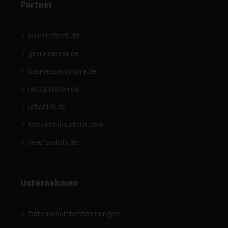
Partner
planetoftech.de
gesündernet.de
businessandmore.de
netzathleten.de
urbanlife.de
fast-and-luxurious.com
newfoodcity.de
Unternehmen
Datenschutzbestimmungen