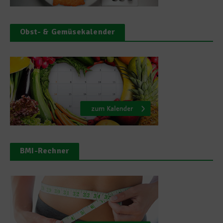
Obst- & Gemüsekalender
BMI-Rechner