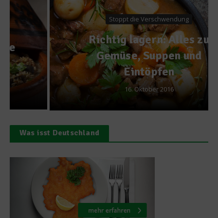
Stoppt die Verschwendung
Richtig lagern: Alles zu
Gemüse, Suppen und
Eintöpfen
16. Oktober 2016
Was isst Deutschland