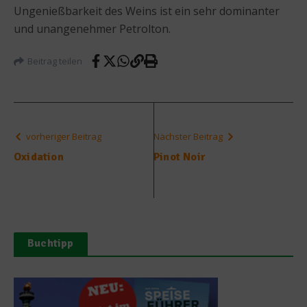
Ungenießbarkeit des Weins ist ein sehr dominanter
und unangenehmer Petrolton.
Beitrag teilen
vorheriger Beitrag
Nächster Beitrag
Oxidation
Pinot Noir
Buchtipp