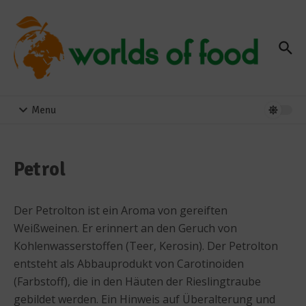
Zum Inhalt springen
Menu
Petrol
Der Petrolton ist ein Aroma von gereiften
Weißweinen. Er erinnert an den Geruch von
Kohlenwasserstoffen (Teer, Kerosin). Der Petrolton
entsteht als Abbauprodukt von Carotinoiden
(Farbstoff), die in den Häuten der Rieslingtraube
gebildet werden. Ein Hinweis auf Überalterung und