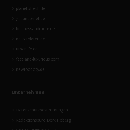
planetoftech.de
gesündernet.de
businessandmore.de
netzathleten.de
urbanlife.de
fast-and-luxurious.com
newfoodcity.de
Unternehmen
Datenschutzbestimmungen
Redaktionsbüro Derk Hoberg