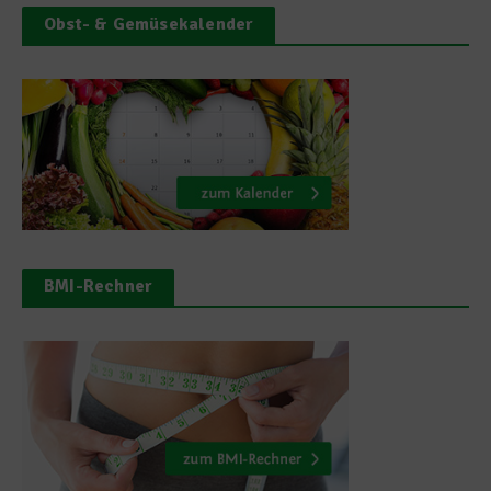
Obst- & Gemüsekalender
BMI-Rechner