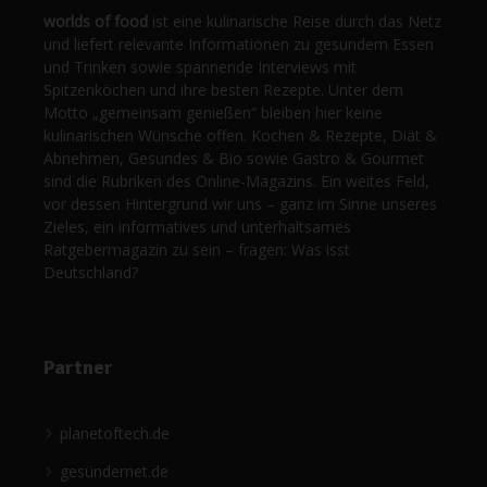
worlds of food
ist eine kulinarische Reise durch das Netz
und liefert relevante Informationen zu gesundem Essen
und Trinken sowie spannende Interviews mit
Spitzenköchen und ihre besten Rezepte. Unter dem
Motto „gemeinsam genießen“ bleiben hier keine
kulinarischen Wünsche offen. Kochen & Rezepte, Diät &
Abnehmen, Gesundes & Bio sowie Gastro & Gourmet
sind die Rubriken des Online-Magazins. Ein weites Feld,
vor dessen Hintergrund wir uns – ganz im Sinne unseres
Zieles, ein informatives und unterhaltsames
Ratgebermagazin zu sein – fragen: Was isst
Deutschland?
Partner
planetoftech.de
gesündernet.de