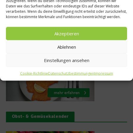
zuzugreifen. Wenn du diesen Technologien zustimmst, können wir
dem Teller
Daten wie das Surfverhalten oder eindeutige IDs auf dieser Website
verarbeiten. Wenn du deine Einwillligung nicht erteilst oder zurückziehst,
5. September 2021
können bestimmte Merkmale und Funktionen beeinträchtigt werden.
Akzeptieren
Was isst Deutschland
Ablehnen
Einstellungen ansehen
Cookie-Richtlinie
Datenschutzbestimmungen
Impressum
Obst- & Gemüsekalender