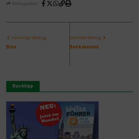
Beitrag teilen
vorheriger Beitrag
Nächster Beitrag
Biss
Bocksbeutel
Buchtipp