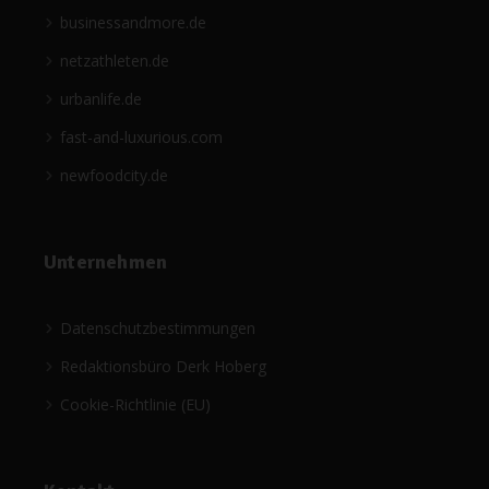
businessandmore.de
netzathleten.de
urbanlife.de
fast-and-luxurious.com
newfoodcity.de
Unternehmen
Datenschutzbestimmungen
Redaktionsbüro Derk Hoberg
Cookie-Richtlinie (EU)