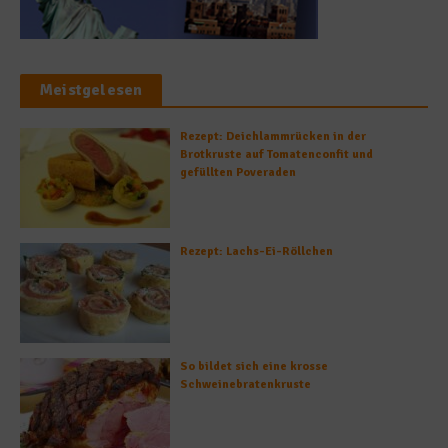
Meistgelesen
Rezept: Deichlammrücken in der
Brotkruste auf Tomatenconfit und
gefüllten Poveraden
Rezept: Lachs-Ei-Röllchen
So bildet sich eine krosse
Schweinebratenkruste