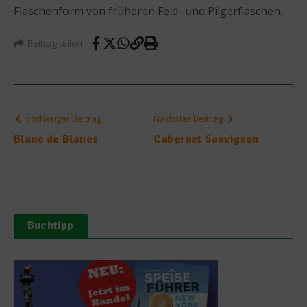
Flaschenform von früheren Feld- und Pilgerflaschen.
Beitrag teilen
vorheriger Beitrag
Nächster Beitrag
Blanc de Blancs
Cabernet Sauvignon
Buchtipp