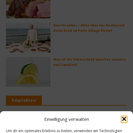
Beachcomber – Alles über das Restaurant
Heinz Beck im Forte Village Resort
Was ist der Unterschied zwischen Limonen
und Limetten?
Empfohlen
Einwilligung verwalten
News
Um dir ein optimales Erlebnis zu bieten, verwenden wir Technologien