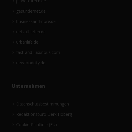
planetoftech.de
gesündernet.de
businessandmore.de
netzathleten.de
urbanlife.de
fast-and-luxurious.com
newfoodcity.de
Unternehmen
Datenschutzbestimmungen
Redaktionsbüro Derk Hoberg
Cookie-Richtlinie (EU)