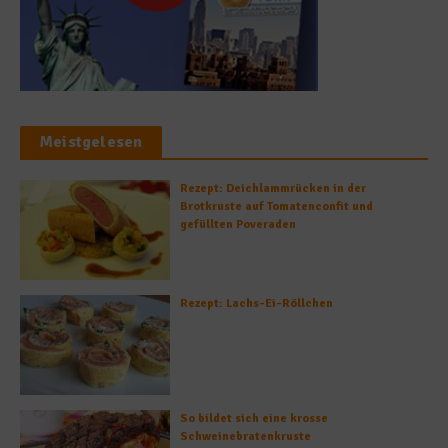
Meistgelesen
Rezept: Deichlammrücken in der
Brotkruste auf Tomatenconfit und
gefüllten Poveraden
Rezept: Lachs-Ei-Röllchen
So bildet sich eine krosse
Schweinebratenkruste