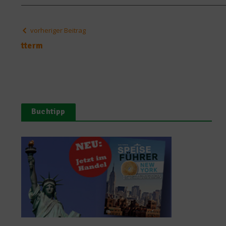
vorheriger Beitrag
tterm
Buchtipp