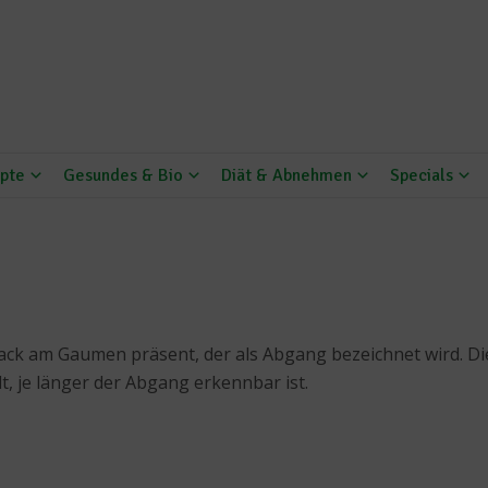
pte
Gesundes & Bio
Diät & Abnehmen
Specials
k am Gaumen präsent, der als Abgang bezeichnet wird. Dies
, je länger der Abgang erkennbar ist.