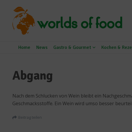
Zum Inhalt springen
Home
News
Gastro & Gourmet
Kochen & Reze
Abgang
Nach dem Schlucken von Wein bleibt ein Nachgeschmac
Geschmacksstoffe. Ein Wein wird umso besser beurteilt
Beitrag teilen