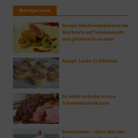
Meistgelesen
Rezept: Deichlammrücken in der
Brotkruste auf Tomatenconfit
und gefüllten Poveraden
Rezept: Lachs-Ei-Röllchen
So bildet sich eine krosse
Schweinebratenkruste
Beachcomber – Alles über das