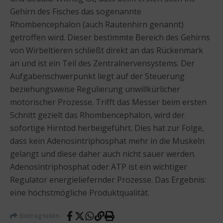
Gehirn des Fisches das sogenannte
Rhombencephalon (auch Rautenhirn genannt)
getroffen wird. Dieser bestimmte Bereich des Gehirns
von Wirbeltieren schließt direkt an das Rückenmark
an und ist ein Teil des Zentralnervensystems. Der
Aufgabenschwerpunkt liegt auf der Steuerung
beziehungsweise Regulierung unwillkürlicher
motorischer Prozesse. Trifft das Messer beim ersten
Schnitt gezielt das Rhombencephalon, wird der
sofortige Hirntod herbeigeführt. Dies hat zur Folge,
dass kein Adenosintriphosphat mehr in die Muskeln
gelangt und diese daher auch nicht sauer werden.
Adenosintriphosphat oder ATP ist ein wichtiger
Regulator energieliefernder Prozesse. Das Ergebnis:
eine höchstmögliche Produktqualität.
Beitrag teilen