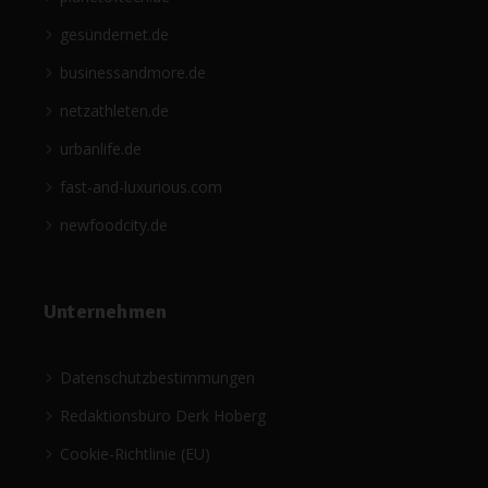
gesündernet.de
businessandmore.de
netzathleten.de
urbanlife.de
fast-and-luxurious.com
newfoodcity.de
Unternehmen
Datenschutzbestimmungen
Redaktionsbüro Derk Hoberg
Cookie-Richtlinie (EU)