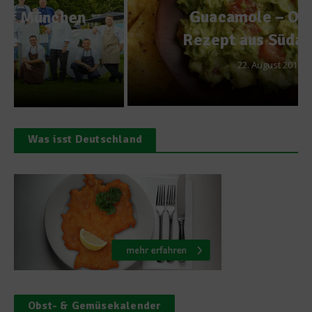
Guacamole – Original
Rezept aus Südamerika
22. August 2011
Was isst Deutschland
Obst- & Gemüsekalender