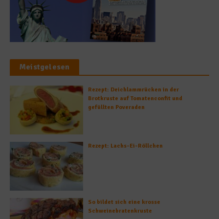
Meistgelesen
Rezept: Deichlammrücken in der
Brotkruste auf Tomatenconfit und
gefüllten Poveraden
Rezept: Lachs-Ei-Röllchen
So bildet sich eine krosse
Schweinebratenkruste