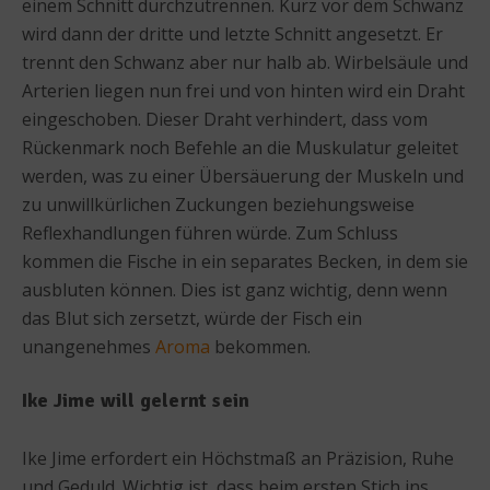
einem Schnitt durchzutrennen. Kurz vor dem Schwanz
wird dann der dritte und letzte Schnitt angesetzt. Er
trennt den Schwanz aber nur halb ab. Wirbelsäule und
Arterien liegen nun frei und von hinten wird ein Draht
eingeschoben. Dieser Draht verhindert, dass vom
Rückenmark noch Befehle an die Muskulatur geleitet
werden, was zu einer Übersäuerung der Muskeln und
zu unwillkürlichen Zuckungen beziehungsweise
Reflexhandlungen führen würde. Zum Schluss
kommen die Fische in ein separates Becken, in dem sie
ausbluten können. Dies ist ganz wichtig, denn wenn
das Blut sich zersetzt, würde der Fisch ein
unangenehmes
Aroma
bekommen.
Ike Jime will gelernt sein
Ike Jime erfordert ein Höchstmaß an Präzision, Ruhe
und Geduld. Wichtig ist, dass beim ersten Stich ins