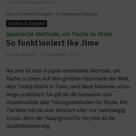
Foto: © thinkstockphotos.com
Start
/
Kochen & Rezepte
/
So funktioniert Ike Jime
Kochen & Rezepte
Japanische Methode, um Fische zu töten
So funktioniert Ike Jime
Von
Redaktion
27. Dezember 2017
Ike Jime ist eine in Japan entwickelte Methode, um
Fische zu töten. Auf dem größten Fischmarkt der Welt,
dem Tsukiji-Markt in Tokio, wird diese Methode schon
lange praktiziert. Sie gilt als die humanste und
respektvollste aller Tötungsmethoden für Fische. Mit
Tierliebe hat sie aber dennoch eher nur zweitrangig
zu tun, denn der Hauptgrund für Ike Jime ist die
Qualitätssicherung.