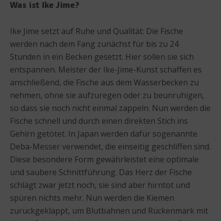
Was ist Ike Jime?
Ike Jime setzt auf Ruhe und Qualität: Die Fische
werden nach dem Fang zunächst für bis zu 24
Stunden in ein Becken gesetzt. Hier sollen sie sich
entspannen. Meister der Ike-Jime-Kunst schaffen es
anschließend, die Fische aus dem Wasserbecken zu
nehmen, ohne sie aufzuregen oder zu beunruhigen,
so dass sie noch nicht einmal zappeln. Nun werden die
Fische schnell und durch einen direkten Stich ins
Gehirn getötet. In Japan werden dafür sogenannte
Deba-Messer verwendet, die einseitig geschliffen sind.
Diese besondere Form gewährleistet eine optimale
und saubere Schnittführung. Das Herz der Fische
schlägt zwar jetzt noch, sie sind aber hirntot und
spüren nichts mehr. Nun werden die Kiemen
zurückgeklappt, um Blutbahnen und Rückenmark mit