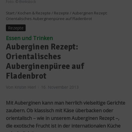
Foto: © thinkstock
Start
/
Kochen & Rezepte
/
Rezepte
/
Auberginen Rezept:
Orientalisches Auberginenpüree auf Fladenbrot
Rezepte
Essen und Trinken
Auberginen Rezept:
Orientalisches
Auberginenpüree auf
Fladenbrot
Von
Kristin Hierl
16. November 2013
Mit Auberginen kann man herrlich vielseitige Gerichte
zaubern. Ob klassisch mit Käse überbacken oder
orientalisch – wie in unserem Auberginen Rezept –,
die exotische Frucht ist in der internationalen Küche