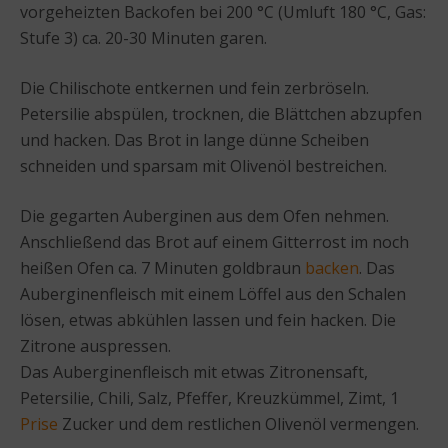
vorgeheizten Backofen bei 200 °C (Umluft 180 °C, Gas:
Stufe 3) ca. 20-30 Minuten garen.
Die Chilischote entkernen und fein zerbröseln.
Petersilie abspülen, trocknen, die Blättchen abzupfen
und hacken. Das Brot in lange dünne Scheiben
schneiden und sparsam mit Olivenöl bestreichen.
Die gegarten Auberginen aus dem Ofen nehmen.
Anschließend das Brot auf einem Gitterrost im noch
heißen Ofen ca. 7 Minuten goldbraun
backen
. Das
Auberginenfleisch mit einem Löffel aus den Schalen
lösen, etwas abkühlen lassen und fein hacken. Die
Zitrone auspressen.
Das Auberginenfleisch mit etwas Zitronensaft,
Petersilie, Chili, Salz, Pfeffer, Kreuzkümmel, Zimt, 1
Prise
Zucker und dem restlichen Olivenöl vermengen.