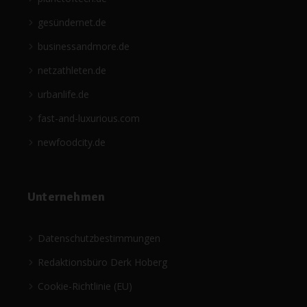
gesündernet.de
businessandmore.de
netzathleten.de
urbanlife.de
fast-and-luxurious.com
newfoodcity.de
Unternehmen
Datenschutzbestimmungen
Redaktionsbüro Derk Hoberg
Cookie-Richtlinie (EU)