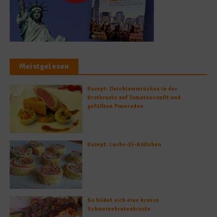
Meistgelesen
Rezept: Deichlammrücken in der
Brotkruste auf Tomatenconfit und
gefüllten Poveraden
Rezept: Lachs-Ei-Röllchen
So bildet sich eine krosse
Schweinebratenkruste