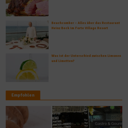
Beachcomber – Alles über das Restaurant
Heinz Beck im Forte Village Resort
Was ist der Unterschied zwischen Limonen
und Limetten?
Empfohlen
Gastro & Gourmet