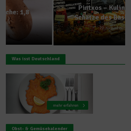
Pintxos – Kulinarische
Schätze des Baskenlands
22. August 2018
Was isst Deutschland
Obst- & Gemüsekalender