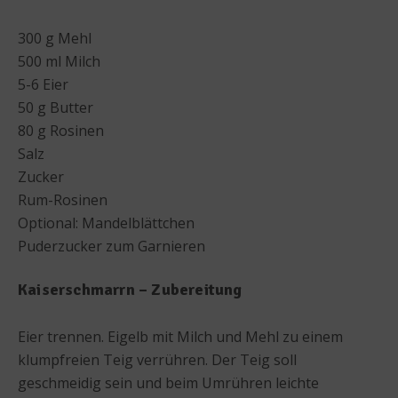
300 g Mehl
500 ml Milch
5-6 Eier
50 g Butter
80 g Rosinen
Salz
Zucker
Rum-Rosinen
Optional: Mandelblättchen
Puderzucker zum Garnieren
Kaiserschmarrn – Zubereitung
Eier trennen. Eigelb mit Milch und Mehl zu einem
klumpfreien Teig verrühren. Der Teig soll
geschmeidig sein und beim Umrühren leichte