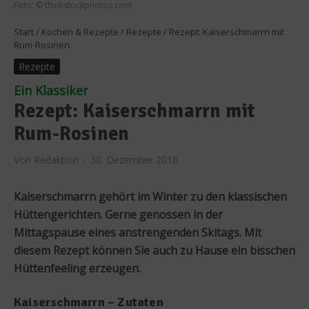
Foto: © thinkstockphotos.com
Start
/
Kochen & Rezepte
/
Rezepte
/
Rezept: Kaiserschmarrn mit
Rum-Rosinen
Rezepte
Ein Klassiker
Rezept: Kaiserschmarrn mit
Rum-Rosinen
Von
Redaktion
30. Dezember 2016
Kaiserschmarrn gehört im Winter zu den klassischen
Hüttengerichten. Gerne genossen in der
Mittagspause eines anstrengenden Skitags. Mit
diesem Rezept können Sie auch zu Hause ein bisschen
Hüttenfeeling erzeugen.
Kaiserschmarrn – Zutaten