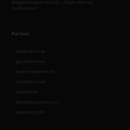
Ratgebermagazin zu sein – fragen: Was isst
Deutschland?
Partner
planetoftech.de
gesündernet.de
businessandmore.de
netzathleten.de
urbanlife.de
fast-and-luxurious.com
newfoodcity.de