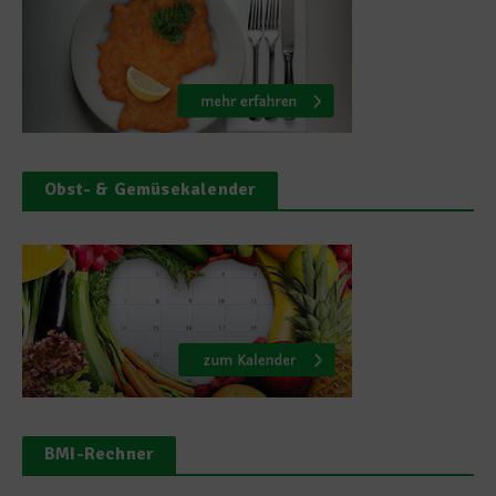
Obst- & Gemüsekalender
BMI-Rechner