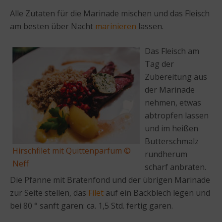
Alle Zutaten für die Marinade mischen und das Fleisch
am besten über Nacht
marinieren
lassen.
Das Fleisch am
Tag der
Zubereitung aus
der Marinade
nehmen, etwas
abtropfen lassen
und im heißen
Butterschmalz
Hirschfilet mit Quittenparfum ©
rundherum
Neff
scharf anbraten.
Die Pfanne mit Bratenfond und der übrigen Marinade
zur Seite stellen, das
Filet
auf ein Backblech legen und
bei 80 ° sanft garen: ca. 1,5 Std. fertig garen.