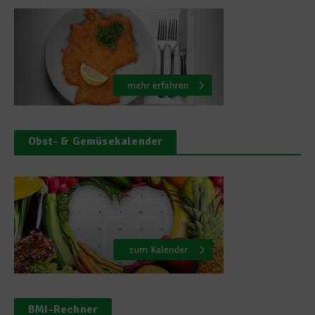
Obst- & Gemüsekalender
BMI-Rechner