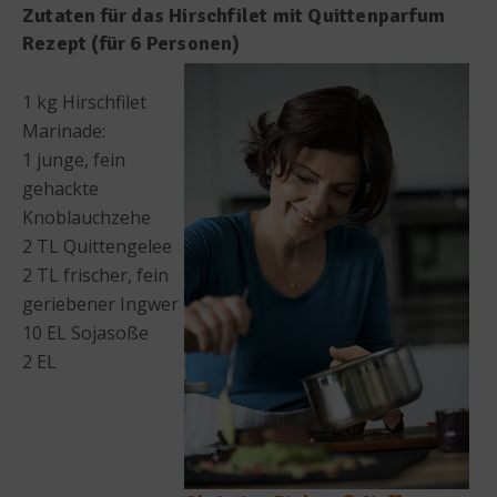
Zutaten für das Hirschfilet mit Quittenparfum
Rezept (für 6 Personen)
1 kg Hirschfilet
Marinade:
1 junge, fein
gehackte
Knoblauchzehe
2 TL Quittengelee
2 TL frischer, fein
geriebener Ingwer
10 EL Sojasoße
2 EL