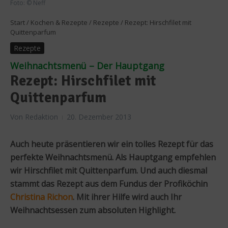
Foto: © Neff
Start
/
Kochen & Rezepte
/
Rezepte
/
Rezept: Hirschfilet mit
Quittenparfum
Rezepte
Weihnachtsmenü – Der Hauptgang
Rezept: Hirschfilet mit
Quittenparfum
Von
Redaktion
20. Dezember 2013
Auch heute präsentieren wir ein tolles Rezept für das
perfekte Weihnachtsmenü. Als Hauptgang empfehlen
wir Hirschfilet mit Quittenparfum. Und auch diesmal
stammt das Rezept aus dem Fundus der Profiköchin
Christina Richon
. Mit ihrer Hilfe wird auch Ihr
Weihnachtsessen zum absoluten Highlight.