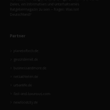
Zieles, ein informatives und unterhaltsames
Ratgebermagazin zu sein – fragen: Was isst
Deutschland?
Partner
planetoftech.de
gesündernet.de
businessandmore.de
netzathleten.de
urbanlife.de
fast-and-luxurious.com
newfoodcity.de