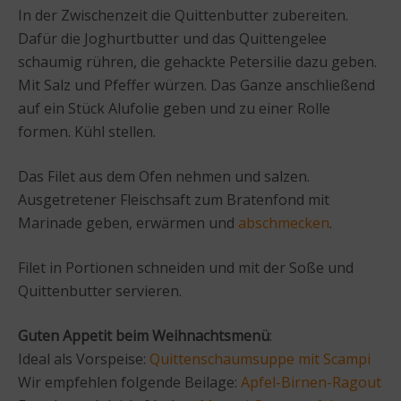
In der Zwischenzeit die Quittenbutter zubereiten.
Dafür die Joghurtbutter und das Quittengelee
schaumig rühren, die gehackte Petersilie dazu geben.
Mit Salz und Pfeffer würzen. Das Ganze anschließend
auf ein Stück Alufolie geben und zu einer Rolle
formen. Kühl stellen.
Das Filet aus dem Ofen nehmen und salzen.
Ausgetretener Fleischsaft zum Bratenfond mit
Marinade geben, erwärmen und
abschmecken
.
Filet in Portionen schneiden und mit der Soße und
Quittenbutter servieren.
Guten Appetit beim Weihnachtsmenü
:
Ideal als Vorspeise:
Quittenschaumsuppe mit Scampi
Wir empfehlen folgende Beilage:
Apfel-Birnen-Ragout