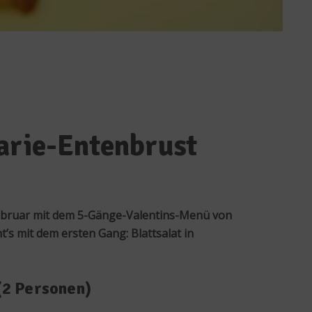
barie-Entenbrust
Februar mit dem 5-Gänge-Valentins-Menü von
’s mit dem ersten Gang: Blattsalat in
(2 Personen)