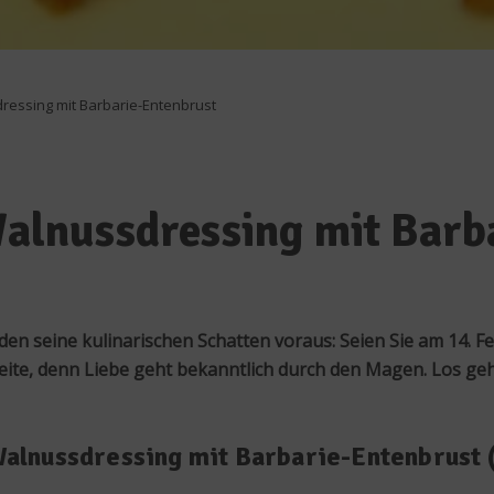
dressing mit Barbarie-Entenbrust
 Walnussdressing mit Bar
en seine kulinarischen Schatten voraus: Seien Sie am 14. 
ite, denn Liebe geht bekanntlich durch den Magen. Los geht
 Walnussdressing mit Barbarie-Entenbrust 