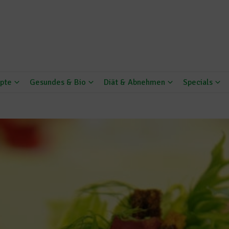
pte
Gesundes & Bio
Diät & Abnehmen
Specials