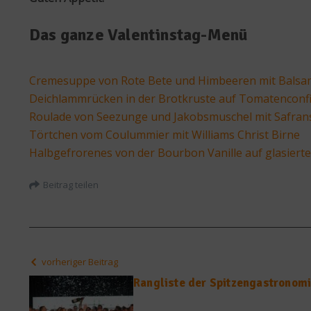
Das ganze Valentinstag-Menü
Cremesuppe von Rote Bete und Himbeeren mit Balsa
Deichlammrücken in der Brotkruste auf Tomatenconfi
Roulade von Seezunge und Jakobsmuschel mit Safr
Törtchen vom Coulummier mit Williams Christ Birne
Halbgefrorenes von der Bourbon Vanille auf glasiert
Beitrag teilen
vorheriger Beitrag
Rangliste der Spitzengastronomi