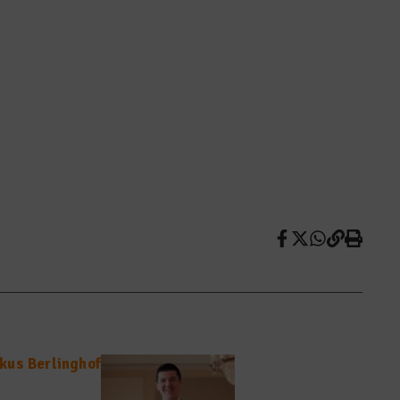
kus Berlinghof