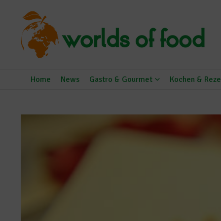
Zum Inhalt springen
Home
News
Gastro & Gourmet
Kochen & Reze