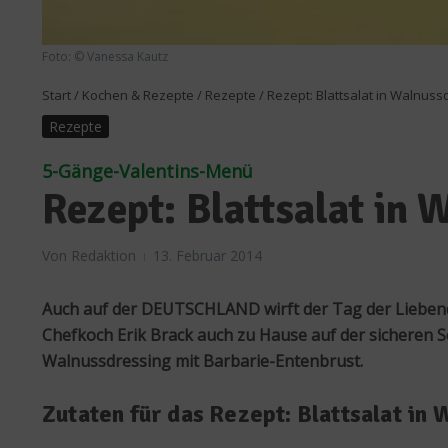
Foto: © Vanessa Kautz
Start
/
Kochen & Rezepte
/
Rezepte
/
Rezept: Blattsalat in Walnuss
Rezepte
5-Gänge-Valentins-Menü
Rezept: Blattsalat in
Von
Redaktion
13. Februar 2014
Auch auf der DEUTSCHLAND wirft der Tag der Liebend
Chefkoch Erik Brack auch zu Hause auf der sicheren Se
Walnussdressing mit Barbarie-Entenbrust.
Zutaten für das Rezept: Blattsalat in