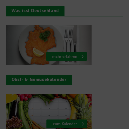
Was isst Deutschland
Obst- & Gemüsekalender