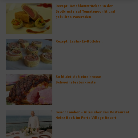
Rezept: Deichlammrücken in der
Brotkruste auf Tomatenconfit und
gefüllten Poveraden
Rezept: Lachs-Ei-Röllchen
So bildet sich eine krosse
Schweinebratenkruste
Beachcomber – Alles über das Restaurant
Heinz Beck im Forte Village Resort