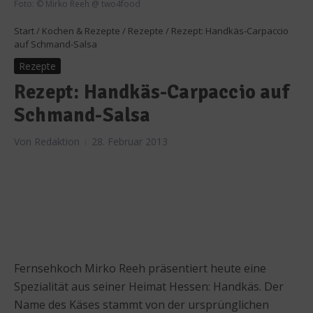
Foto: © Mirko Reeh @ two4food
Start
/
Kochen & Rezepte
/
Rezepte
/
Rezept: Handkäs-Carpaccio
auf Schmand-Salsa
Rezepte
Rezept: Handkäs-Carpaccio auf
Schmand-Salsa
Von
Redaktion
28. Februar 2013
Fernsehkoch Mirko Reeh präsentiert heute eine
Spezialität aus seiner Heimat Hessen: Handkäs. Der
Name des Käses stammt von der ursprünglichen