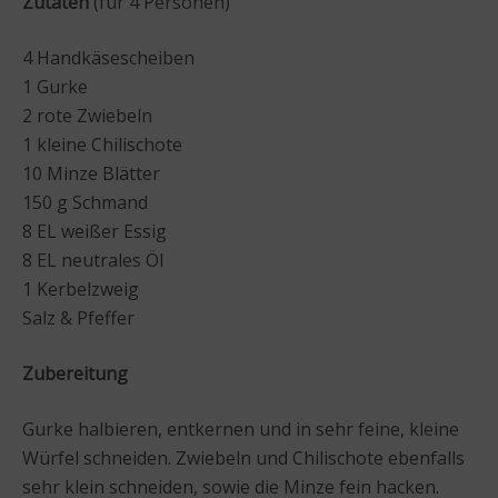
Zutaten
(für 4 Personen)
4 Handkäsescheiben
1 Gurke
2 rote Zwiebeln
1 kleine Chilischote
10 Minze Blätter
150 g Schmand
8 EL weißer Essig
8 EL neutrales Öl
1 Kerbelzweig
Salz & Pfeffer
Zubereitung
Gurke halbieren, entkernen und in sehr feine, kleine
Würfel schneiden. Zwiebeln und Chilischote ebenfalls
sehr klein schneiden, sowie die Minze fein hacken.