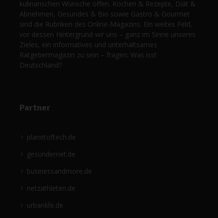
kulinarischen Wünsche offen. Kochen & Rezepte, Diät &
Abnehmen, Gesundes & Bio sowie Gastro & Gourmet
sind die Rubriken des Online-Magazins. Ein weites Feld,
vor dessen Hintergrund wir uns – ganz im Sinne unseres
Zieles, ein informatives und unterhaltsames
Ratgebermagazin zu sein – fragen: Was isst
Deutschland?
Partner
planetoftech.de
gesündernet.de
businessandmore.de
netzathleten.de
urbanlife.de