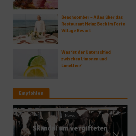
Beachcomber – Alles über das
Restaurant Heinz Beck im Forte
Village Resort
Was ist der Unterschied
zwischen Limonen und
Limetten?
Empfohlen
Gastro & Gourmet
So funktioniert eine