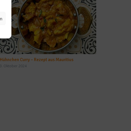
en
Hühnchen Curry – Rezept aus Mauritius
3. Oktober 2024