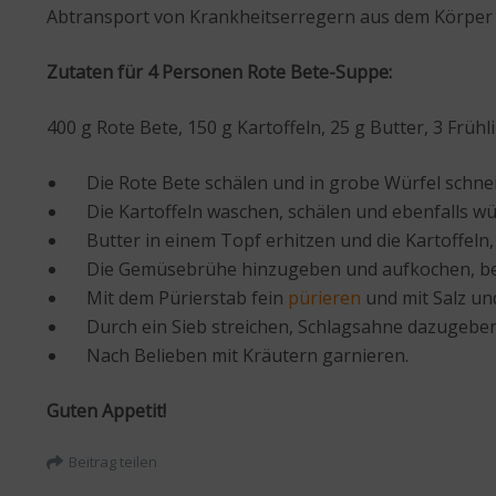
Abtransport von Krankheitserregern aus dem Körper 
Zutaten für 4 Personen Rote Bete-Suppe:
400 g Rote Bete, 150 g Kartoffeln, 25 g Butter, 3 Frü
Die Rote Bete schälen und in grobe Würfel schne
Die Kartoffeln waschen, schälen und ebenfalls wür
Butter in einem Topf erhitzen und die Kartoffeln, 
Die Gemüsebrühe hinzugeben und aufkochen, bei m
Mit dem Pürierstab fein
pürieren
und mit Salz un
Durch ein Sieb streichen, Schlagsahne dazugeben
Nach Belieben mit Kräutern garnieren.
Guten Appetit!
Beitrag teilen