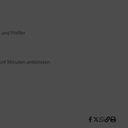
 und Pfeffer
fünf Minuten andünsten.