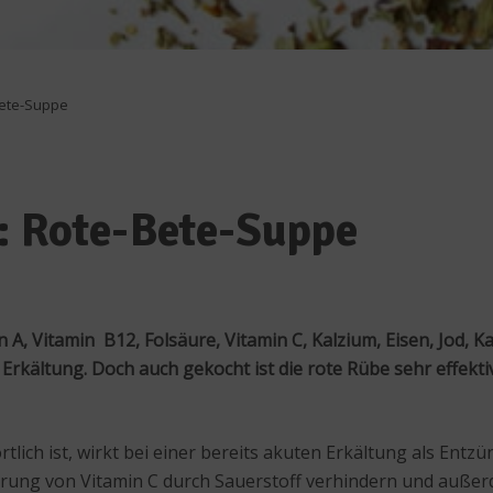
Bete-Suppe
: Rote-Bete-Suppe
n A, Vitamin B12, Folsäure, Vitamin C, Kalzium, Eisen, Jod, 
kältung. Doch auch gekocht ist die rote Rübe sehr effektiv
ortlich ist, wirkt bei einer bereits akuten Erkältung als En
törung von Vitamin C durch Sauerstoff verhindern und außer