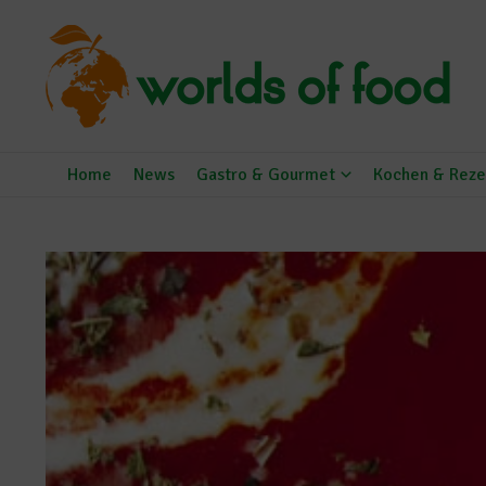
Zum Inhalt springen
Home
News
Gastro & Gourmet
Kochen & Reze