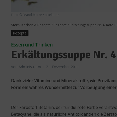
Foto: © BrandtMarke / pixelio.de
Start
/
Kochen & Rezepte
/
Rezepte
/
Erkältungssuppe Nr. 4: Rote-
Rezepte
Essen und Trinken
Erkältungssuppe Nr. 4
Von
Administrator
21. Dezember 2011
Dank vieler Vitamine und Mineralstoffe, wie Provitami
Form ein wahres Wundermittel zur Vorbeugung einer Er
Der Farbstoff Betanin, der für die rote Farbe verantw
Betacyane, die als natürliche Antioxidantien die Zers