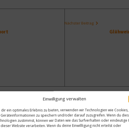
Nächster Beitrag
port
Glühwein
Einwilligung verwalten
dir ein optimales Erlebnis zu bieten, verwenden wir Technologien wie Cookies,
Geräteinformationen zu speichern und/oder darauf zuzugreifen. Wenn du die
hnologien zustimmst, können wir Daten wie das Surfverhalten oder eindeutige 
 dieser Website verarbeiten. Wenn du deine Einwillligung nicht erteilst oder