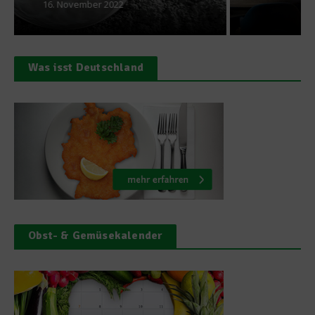
5. Oktober 2022
Was isst Deutschland
Obst- & Gemüsekalender