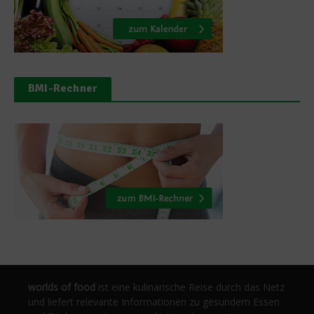
BMI-Rechner
worlds of food
ist eine kulinarische Reise durch das Netz
und liefert relevante Informationen zu gesundem Essen