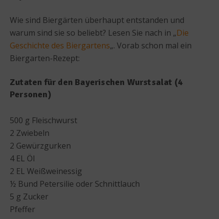
Wie sind Biergärten überhaupt entstanden und
warum sind sie so beliebt? Lesen Sie nach in „
Die
Geschichte des Biergartens
„. Vorab schon mal ein
Biergarten-Rezept:
Zutaten für den Bayerischen Wurstsalat (4
Personen)
500 g Fleischwurst
2 Zwiebeln
2 Gewürzgurken
4 EL Öl
2 EL Weißweinessig
½ Bund Petersilie oder Schnittlauch
5 g Zucker
Pfeffer