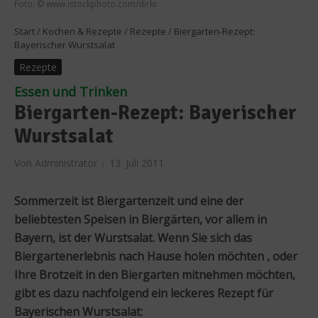
Foto: © www.istockphoto.com/dirkr
Start
/
Kochen & Rezepte
/
Rezepte
/
Biergarten-Rezept:
Bayerischer Wurstsalat
Rezepte
Essen und Trinken
Biergarten-Rezept: Bayerischer
Wurstsalat
Von
Administrator
13. Juli 2011
Sommerzeit ist Biergartenzeit und eine der
beliebtesten Speisen in Biergärten, vor allem in
Bayern, ist der Wurstsalat. Wenn Sie sich das
Biergartenerlebnis nach Hause holen möchten , oder
Ihre Brotzeit in den Biergarten mitnehmen möchten,
gibt es dazu nachfolgend ein leckeres Rezept für
Bayerischen Wurstsalat: