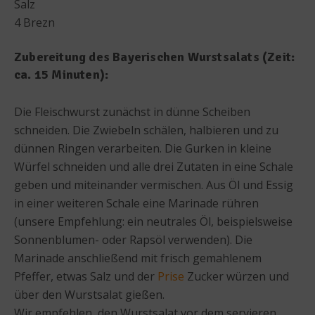
Salz
4 Brezn
Zubereitung des Bayerischen Wurstsalats (Zeit:
ca. 15 Minuten):
Die Fleischwurst zunächst in dünne Scheiben
schneiden. Die Zwiebeln schälen, halbieren und zu
dünnen Ringen verarbeiten. Die Gurken in kleine
Würfel schneiden und alle drei Zutaten in eine Schale
geben und miteinander vermischen. Aus Öl und Essig
in einer weiteren Schale eine Marinade rühren
(unsere Empfehlung: ein neutrales Öl, beispielsweise
Sonnenblumen- oder Rapsöl verwenden). Die
Marinade anschließend mit frisch gemahlenem
Pfeffer, etwas Salz und der
Prise
Zucker würzen und
über den Wurstsalat gießen.
Wir empfehlen, den Wurstsalat vor dem servieren