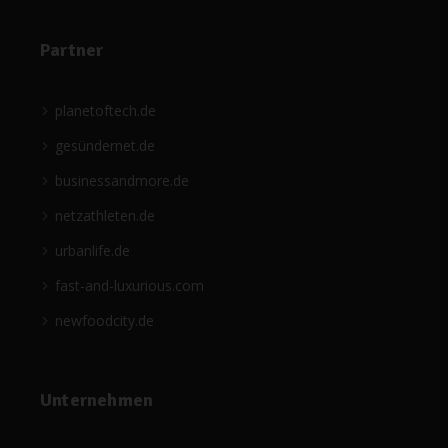
Partner
planetoftech.de
gesündernet.de
businessandmore.de
netzathleten.de
urbanlife.de
fast-and-luxurious.com
newfoodcity.de
Unternehmen