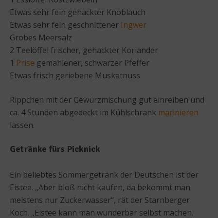
Etwas sehr fein gehackter Knoblauch
Etwas sehr fein geschnittener
Ingwer
Grobes Meersalz
2 Teelöffel frischer, gehackter Koriander
1
Prise
gemahlener, schwarzer Pfeffer
Etwas frisch geriebene Muskatnuss
Rippchen mit der Gewürzmischung gut einreiben und
ca. 4 Stunden abgedeckt im Kühlschrank
marinieren
lassen.
Getränke fürs Picknick
Ein beliebtes Sommergetränk der Deutschen ist der
Eistee. „Aber bloß nicht kaufen, da bekommt man
meistens nur Zuckerwasser“, rät der Starnberger
Koch. „Eistee kann man wunderbar selbst machen.