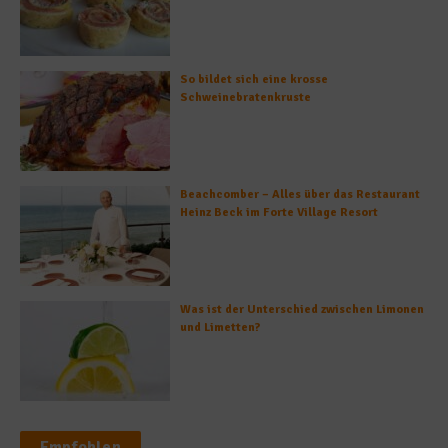
So bildet sich eine krosse
Schweinebratenkruste
Beachcomber – Alles über das Restaurant
Heinz Beck im Forte Village Resort
Was ist der Unterschied zwischen Limonen
und Limetten?
Empfohlen