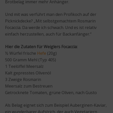
Brotbelag immer mehr Anhänger.
Und mit was verführt man den Profikoch auf der
Picknickdecke? „Mit selbstgemachtem Rosmarin
Focaccia. Da werde ich schwach. Und es ist relativ
einfach herzustellen, auch für Backanfänger.“
Hier die Zutaten für Weiglers Focaccia:
½ Würfel frische
Hefe
(20g)
500 Gramm Mehl (Typ 405)
1 Teelöffel Meersalz
Kalt gepresstes Olivenöl
3 Zweige Rosmarin
Meersalz zum Bestreuen
Getrocknete Tomaten, grüne Oliven, nach Gusto
Als Belag eignet sich zum Beispiel Auberginen-Kaviar,
ein wunderbarer Aufstrich, der auch Vegetariern