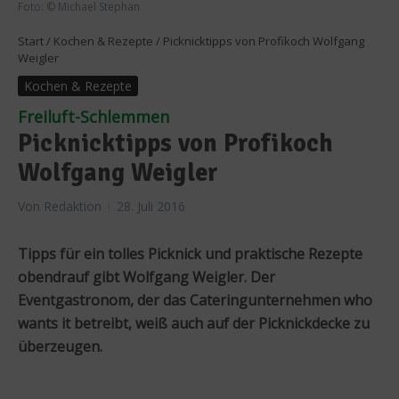
Foto: © Michael Stephan
Start
/
Kochen & Rezepte
/
Picknicktipps von Profikoch Wolfgang
Weigler
Kochen & Rezepte
Freiluft-Schlemmen
Picknicktipps von Profikoch
Wolfgang Weigler
Von
Redaktion
28. Juli 2016
Tipps für ein tolles Picknick und praktische Rezepte
obendrauf gibt Wolfgang Weigler. Der
Eventgastronom, der das Cateringunternehmen who
wants it betreibt, weiß auch auf der Picknickdecke zu
überzeugen.