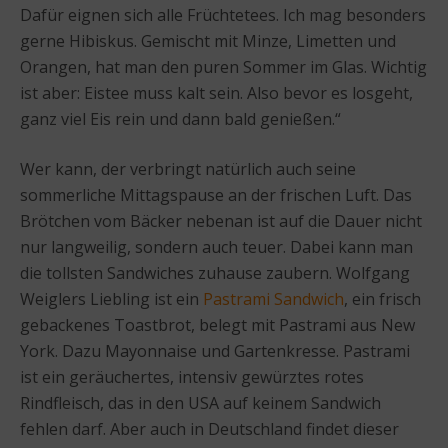
Dafür eignen sich alle Früchtetees. Ich mag besonders
gerne Hibiskus. Gemischt mit Minze, Limetten und
Orangen, hat man den puren Sommer im Glas. Wichtig
ist aber: Eistee muss kalt sein. Also bevor es losgeht,
ganz viel Eis rein und dann bald genießen.“
Wer kann, der verbringt natürlich auch seine
sommerliche Mittagspause an der frischen Luft. Das
Brötchen vom Bäcker nebenan ist auf die Dauer nicht
nur langweilig, sondern auch teuer. Dabei kann man
die tollsten Sandwiches zuhause zaubern. Wolfgang
Weiglers Liebling ist ein
Pastrami Sandwich
, ein frisch
gebackenes Toastbrot, belegt mit Pastrami aus New
York. Dazu Mayonnaise und Gartenkresse. Pastrami
ist ein geräuchertes, intensiv gewürztes rotes
Rindfleisch, das in den USA auf keinem Sandwich
fehlen darf. Aber auch in Deutschland findet dieser