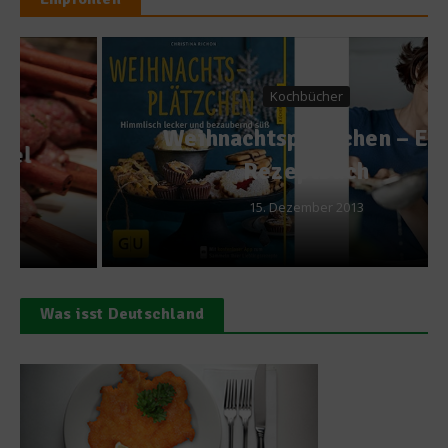
Kochbücher
Weihnachtsplätzchen – Ein
Rezeptbuch
15. Dezember 2013
Was isst Deutschland