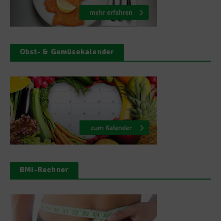
Obst- & Gemüsekalender
BMI-Rechner