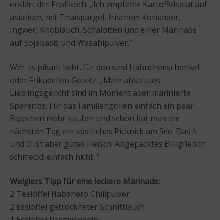
erklärt der Profikoch. „Ich empfehle Kartoffelsalat auf
asiatisch, mit Thaispargel, frischem Koriander,
Ingwer, Knoblauch, Schalotten und einer Marinade
auf Sojabasis und Wasabipulver.“
Wer es pikant liebt, für den sind Hähnchenschenkel
oder Frikadellen Gesetz. „Mein absolutes
Lieblingsgericht sind im Moment aber marinierte
Spareribs. Für das Familiengrillen einfach ein paar
Rippchen mehr kaufen und schon hat man am
nächsten Tag ein köstliches Picknick am See. Das A
und O ist aber gutes Fleisch. Abgepacktes Billigfleisch
schmeckt einfach nicht. “
Weiglers Tipp für eine leckere Marinade:
2 Teelöffel Habanero Chilipulver
2 Esslöffel getrockneter Schnittlauch
1 Esslöffel Röstzwiebeln