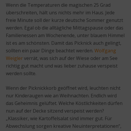
Wenn die Temperaturen die magischen 25 Grad
überschreiten, hält uns nichts mehr im Haus. Jede
freie Minute soll der kurze deutsche Sommer genutzt
werden. Egal ob die alltägliche Mittagspause oder das
Familienessen am Wochenende, unter blauem Himmel
ist es am schönsten. Damit das Picknick auch gelingt,
sollten ein paar Dinge beachtet werden.
Wolfgang
Weigler
verrät, was sich auf der Wiese oder am See
richtig gut macht und was lieber zuhause verspeist
werden sollte.
Wenn der Picknickkorb geöffnet wird, leuchten nicht
nur Kinderaugen wie an Weihnachten. Endlich wird
das Geheimnis gelüftet. Welche Köstlichkeiten dürfen
nun auf der Decke sitzend verspeist werden?
„Klassiker, wie Kartoffelsalat sind immer gut. Für
Abwechslung sorgen kreative Neuinterpretationen“,