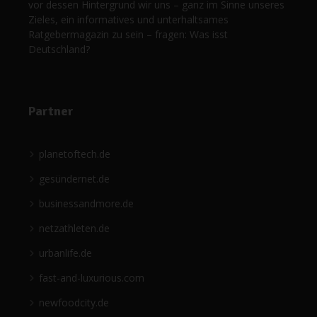
vor dessen Hintergrund wir uns – ganz im Sinne unseres
Zieles, ein informatives und unterhaltsames
Ratgebermagazin zu sein – fragen: Was isst
Deutschland?
Partner
planetoftech.de
gesündernet.de
businessandmore.de
netzathleten.de
urbanlife.de
fast-and-luxurious.com
newfoodcity.de