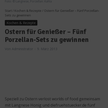
Foto: © Langnese, Porzellan: Kahla
Start
/
Kochen & Rezepte
/
Ostern für Genießer – Fünf Porzellan-
Sets zu gewinnen
Kochen & Rezepte
Ostern für Genießer – Fünf
Porzellan-Sets zu gewinnen
Von
Administrator
9. März 2013
Speziell zu Ostern verlost worlds of food gemeinsam
mit Langnese Honig und diefruehstuecker.de fünf