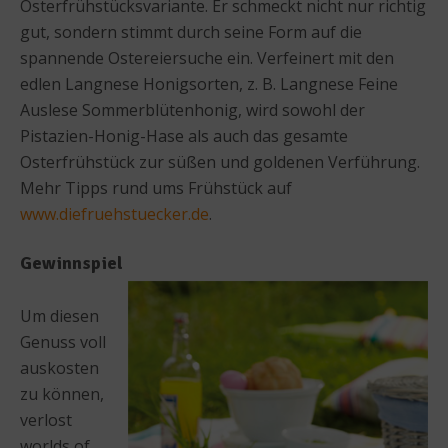
Osterfrühstücksvariante. Er schmeckt nicht nur richtig
gut, sondern stimmt durch seine Form auf die
spannende Ostereiersuche ein. Verfeinert mit den
edlen Langnese Honigsorten, z. B. Langnese Feine
Auslese Sommerblütenhonig, wird sowohl der
Pistazien-Honig-Hase als auch das gesamte
Osterfrühstück zur süßen und goldenen Verführung.
Mehr Tipps rund ums Frühstück auf
www.diefruehstuecker.de
.
Gewinnspiel
Um diesen
Genuss voll
auskosten
zu können,
verlost
worlds of