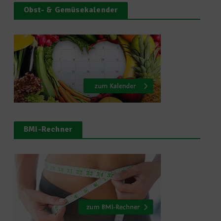
Obst- & Gemüsekalender
BMI-Rechner