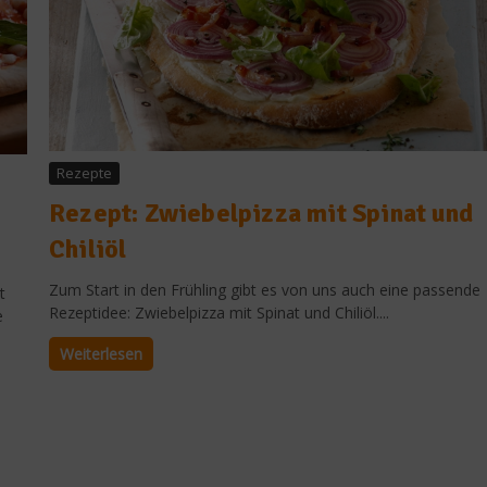
Rezepte
Rezept: Zwiebelpizza mit Spinat und
Chiliöl
Zum Start in den Frühling gibt es von uns auch eine passende
t
Rezeptidee: Zwiebelpizza mit Spinat und Chiliöl....
e
Weiterlesen