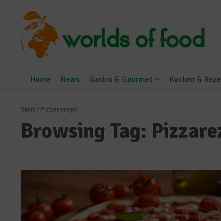
Zum Inhalt springen
Home
News
Gastro & Gourmet
Kochen & Reze
Start
/
Pizzarezept
Browsing Tag: Pizzare