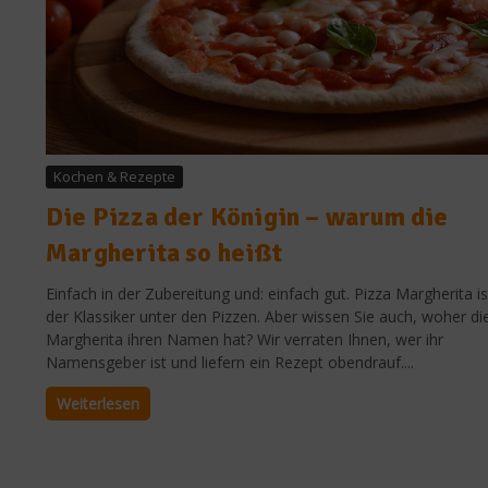
Kochen & Rezepte
Die Pizza der Königin – warum die
Margherita so heißt
Einfach in der Zubereitung und: einfach gut. Pizza Margherita is
der Klassiker unter den Pizzen. Aber wissen Sie auch, woher di
Margherita ihren Namen hat? Wir verraten Ihnen, wer ihr
Namensgeber ist und liefern ein Rezept obendrauf....
Weiterlesen