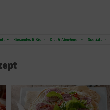
pte
Gesundes & Bio
Diät & Abnehmen
Specials
zept