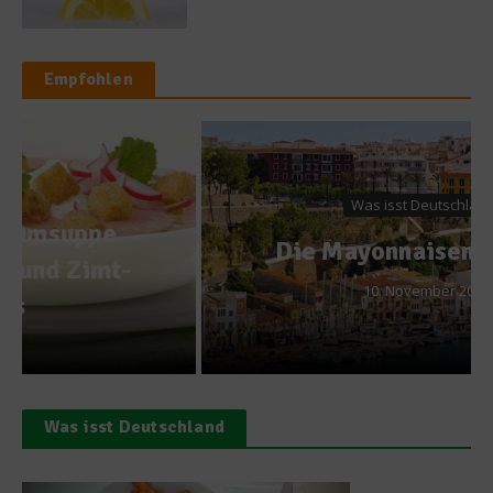
Empfohlen
Was isst Deutschland?
Die Mayonnaisen-Theorie
10. November 2014
Was isst Deutschland