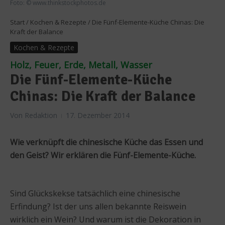
Foto: © www.thinkstockphotos.de
Start
/
Kochen & Rezepte
/
Die Fünf-Elemente-Küche Chinas: Die
Kraft der Balance
Kochen & Rezepte
Holz, Feuer, Erde, Metall, Wasser
Die Fünf-Elemente-Küche
Chinas: Die Kraft der Balance
Von
Redaktion
17. Dezember 2014
Wie verknüpft die chinesische Küche das Essen und
den Geist? Wir erklären die Fünf-Elemente-Küche.
Sind Glückskekse tatsächlich eine chinesische
Erfindung? Ist der uns allen bekannte Reiswein
wirklich ein Wein? Und warum ist die Dekoration in