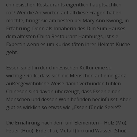
chinesischen Restaurants eigentlich hauptsächlich
rot? Wer die Antworten auf all diese Fragen haben
möchte, bringt sie am besten bei Mary Ann Kwong, in
Erfahrung. Denn als Inhaberin des Dim Sum Hauses,
dem ältesten China Restaurant Hamburgs, ist sie
Expertin wenn es um Kuriositäten ihrer Heimat-Küche
geht.
Essen spielt in der chinesischen Kultur eine so
wichtige Rolle, dass sich die Menschen auf eine ganz
außergewöhnliche Weise damit verbunden fühlen.
Chinesen sind davon überzeugt, dass Essen einen
Menschen und dessen Wohlbefinden beeinflusst. Aber
gibt es wirklich so etwas wie „Essen für die Seele“?
Die Ernährung nach den fünf Elementen – Holz (Mu),
Feuer (Huo), Erde (Tu), Metall (Jin) und Wasser (Shui) –