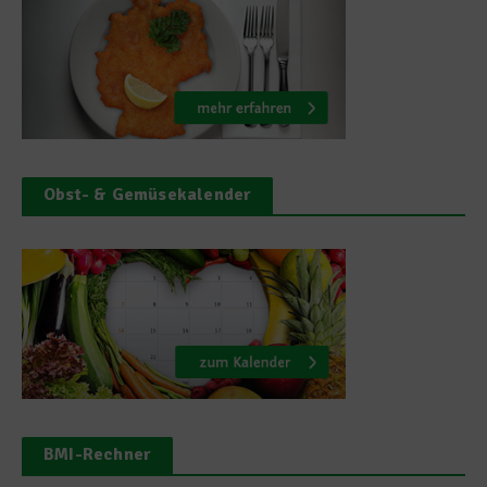
Obst- & Gemüsekalender
BMI-Rechner