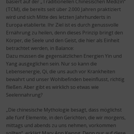
basiert auf der „Traditionellen Chinesischen Medizin“
(TCM), die bereits seit über 2.000 Jahren praktiziert
wird und sich Mitte des letzten Jahrhunderts in
Europa etablierte. Ihr Ziel ist es durch genussvolle
Ernährung zu heilen, denn dieses Prinzip bringt den
Körper, die Seele und den Geist, die hier als Einheit
betrachtet werden, in Balance:
Dazu müssen die gegensätzlichen Energien Yin und
Yang ausgeglichen sein. Nur so kann die
Lebensenergie, Qi, die uns auch vor Krankheiten
bewahrt und unser Wohlbefinden beeinflusst, richtig
fließen. Aber gibt es wirklich so etwas wie
Seelennahrung?
„Die chinesische Mythologie besagt, dass möglichst
alle fünf Elemente, in den Gerichten, die wir morgens,
mittags und abends zu uns nehmen, vorkommen
sollten“, erklärt Mary Ann Kwong. Denn nur auf diese