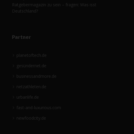
Ratgebermagazin zu sein – fragen: Was isst
Deutschland?
Partner
planetoftech.de
gesündernet.de
businessandmore.de
netzathleten.de
urbanlife.de
fast-and-luxurious.com
newfoodcity.de