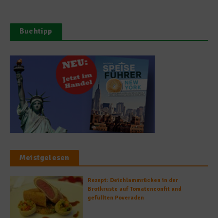
Buchtipp
Meistgelesen
Rezept: Deichlammrücken in der
Brotkruste auf Tomatenconfit und
gefüllten Poveraden