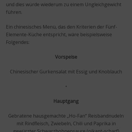
und dies würde wiederum zu einem Ungleichgewicht
führen.
Ein chinesisches Menü, das den Kriterien der Fünf-
Elemente-Küche entspricht, wäre beispielsweise
Folgendes:
Vorspeise
Chinesischer Gurkensalat mit Essig und Knoblauch
•
Hauptgang
Gebratene hausgemachte „Ho-Fan“ Reisbandnudeln
mit Rindfleisch, Zwiebeln, Chili und Paprika in
gewürzter Schwarzbohnensauce (pikant-scharf)