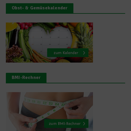
Obst- & Gemüsekalender
BMI-Rechner