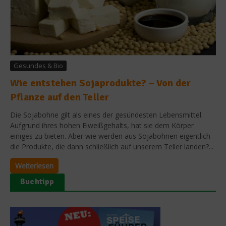
Gesundes & Bio
Wie entstehen Sojaprodukte? – Von der
Pflanze auf den Teller
Die Sojabohne gilt als eines der gesündesten Lebensmittel.
Aufgrund ihres hohen Eiweißgehalts, hat sie dem Körper
einiges zu bieten. Aber wie werden aus Sojabohnen eigentlich
die Produkte, die dann schließlich auf unserem Teller landen?...
Weiterlesen
Buchtipp