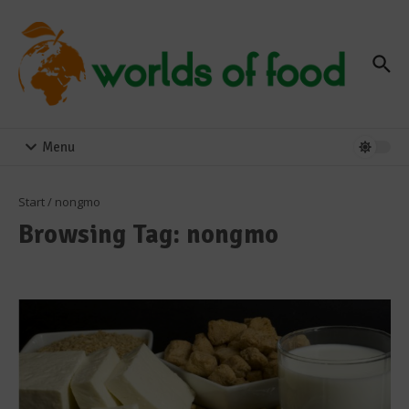
Zum Inhalt springen
Menu
Start
/
nongmo
Browsing Tag: nongmo