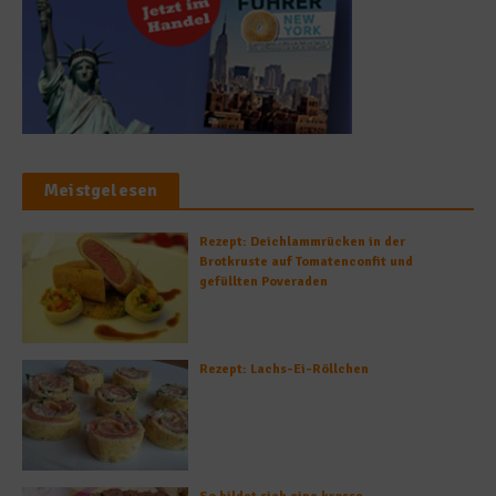
Meistgelesen
Rezept: Deichlammrücken in der
Brotkruste auf Tomatenconfit und
gefüllten Poveraden
Rezept: Lachs-Ei-Röllchen