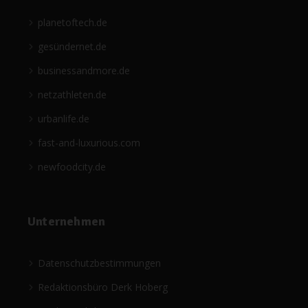
planetoftech.de
gesündernet.de
businessandmore.de
netzathleten.de
urbanlife.de
fast-and-luxurious.com
newfoodcity.de
Unternehmen
Datenschutzbestimmungen
Redaktionsbüro Derk Hoberg