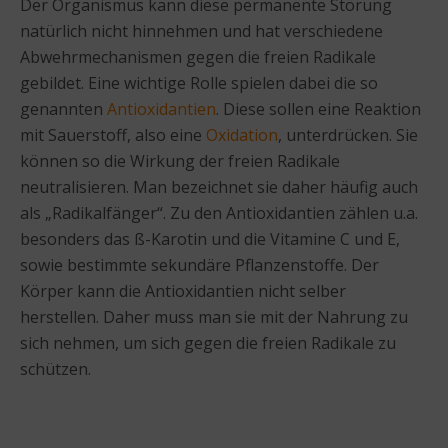
Der Organismus kann diese permanente Störung
natürlich nicht hinnehmen und hat verschiedene
Abwehrmechanismen gegen die freien Radikale
gebildet. Eine wichtige Rolle spielen dabei die so
genannten
Antioxidantien
. Diese sollen eine Reaktion
mit Sauerstoff, also eine
Oxidation
, unterdrücken. Sie
können so die Wirkung der freien Radikale
neutralisieren. Man bezeichnet sie daher häufig auch
als „Radikalfänger“. Zu den Antioxidantien zählen u.a.
besonders das ß-Karotin und die Vitamine C und E,
sowie bestimmte sekundäre Pflanzenstoffe. Der
Körper kann die Antioxidantien nicht selber
herstellen. Daher muss man sie mit der Nahrung zu
sich nehmen, um sich gegen die freien Radikale zu
schützen.