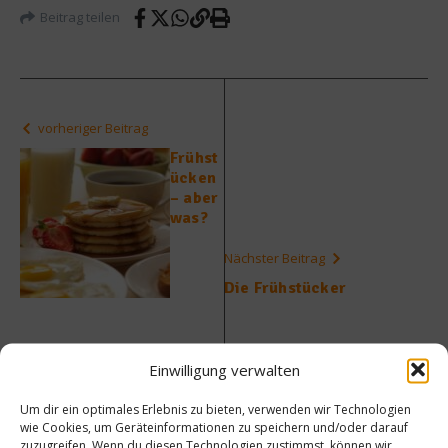
Beitrag teilen
vorheriger Beitrag
Frühst
ücken
– aber
was?
Nächster Beitrag
Die Frühstücker
Einwilligung verwalten
Um dir ein optimales Erlebnis zu bieten, verwenden wir Technologien
wie Cookies, um Geräteinformationen zu speichern und/oder darauf
Ähnliche Beiträge
zuzugreifen. Wenn du diesen Technologien zustimmst, können wir