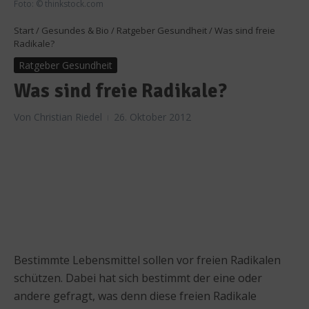
Foto: © thinkstock.com
Start
/
Gesundes & Bio
/
Ratgeber Gesundheit
/
Was sind freie
Radikale?
Ratgeber Gesundheit
Was sind freie Radikale?
Von
Christian Riedel
26. Oktober 2012
Bestimmte Lebensmittel sollen vor freien Radikalen
schützen. Dabei hat sich bestimmt der eine oder
andere gefragt, was denn diese freien Radikale