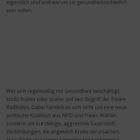
eigentlich sind und warum sie gesundheitsschädlich
sein sollen.
Wer sich regelmäßig mit Gesundheit beschäftigt,
stößt früher oder später auf den Begriff der freien
Radikalen. Dabei handelt es sich nicht um eine neue
politische Koalition aus NPD und freien Wähler,
sondern um kurzlebige, aggressive Sauerstoff-
Verbindungen, die angeblich Krebs verursachen.
Freie Radikale können entweder bei bestimmten