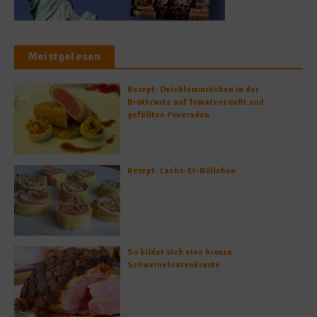
Meistgelesen
Rezept: Deichlammrücken in der
Brotkruste auf Tomatenconfit und
gefüllten Poveraden
Rezept: Lachs-Ei-Röllchen
So bildet sich eine krosse
Schweinebratenkruste