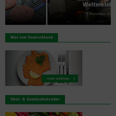
Weltmeister
1. November 2012
Was isst Deutschland
Obst- & Gemüsekalender