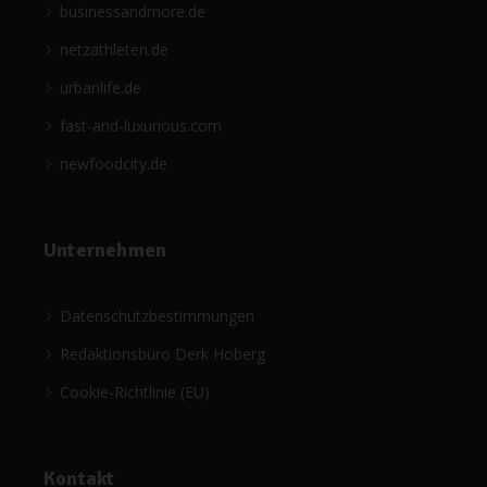
businessandmore.de
netzathleten.de
urbanlife.de
fast-and-luxurious.com
newfoodcity.de
Unternehmen
Datenschutzbestimmungen
Redaktionsbüro Derk Hoberg
Cookie-Richtlinie (EU)
Kontakt