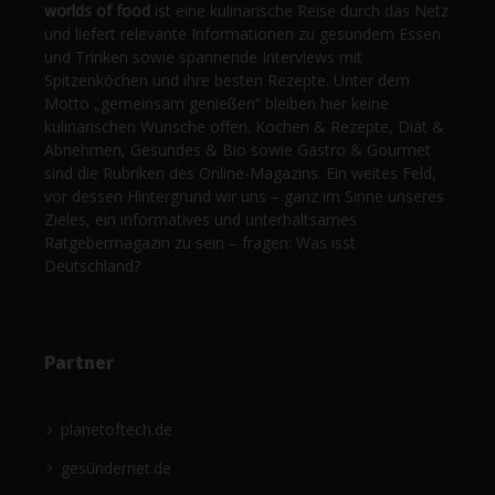
worlds of food
ist eine kulinarische Reise durch das Netz
und liefert relevante Informationen zu gesundem Essen
und Trinken sowie spannende Interviews mit
Spitzenköchen und ihre besten Rezepte. Unter dem
Motto „gemeinsam genießen“ bleiben hier keine
kulinarischen Wünsche offen. Kochen & Rezepte, Diät &
Abnehmen, Gesundes & Bio sowie Gastro & Gourmet
sind die Rubriken des Online-Magazins. Ein weites Feld,
vor dessen Hintergrund wir uns – ganz im Sinne unseres
Zieles, ein informatives und unterhaltsames
Ratgebermagazin zu sein – fragen: Was isst
Deutschland?
Partner
planetoftech.de
gesündernet.de