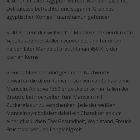
4. Schon im alten Ägypten wurden Mandeln als eine
Delikatesse betrachtet und sogar im Grab des
ägyptischen Königs Tutanchamun gefunden!
5. 40 Prozent der weltweiten Mandelernte werden von
Schokoladenherstellern verwendet und für einen
halben Liter Mandelöl braucht man 450 Kilo der
kleinen Kerne.
6. Für zahlreichen und gesunden Nachwuchs
bewarfen die alten Römer frisch vermählte Paare mit
Mandeln. Ab etwa 1350 entwickelte sich in Italien der
Brauch, bei Hochzeiten fünf Mandeln mit
Zuckerglasur zu verschenken. Jede der weißen
Mandeln symbolisiert dabei ein Charakteristikum
einer glücklichen Ehe: Gesundheit, Wohlstand, Freude,
Fruchtbarkeit und Langlebigkeit.