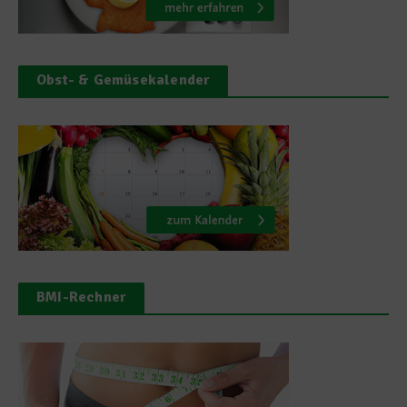
Obst- & Gemüsekalender
BMI-Rechner