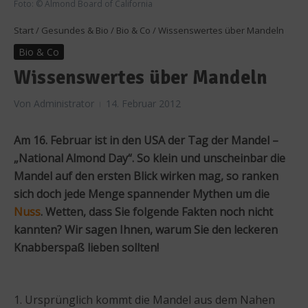
Foto: © Almond Board of California
Start
/
Gesundes & Bio
/
Bio & Co
/
Wissenswertes über Mandeln
Bio & Co
Wissenswertes über Mandeln
Von
Administrator
14. Februar 2012
Am 16. Februar ist in den USA der Tag der Mandel –
„National Almond Day“. So klein und unscheinbar die
Mandel auf den ersten Blick wirken mag, so ranken
sich doch jede Menge spannender Mythen um die
Nuss
. Wetten, dass Sie folgende Fakten noch nicht
kannten? Wir sagen Ihnen, warum Sie den leckeren
Knabberspaß lieben sollten!
1. Ursprünglich kommt die Mandel aus dem Nahen