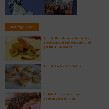
Meistgelesen
Rezept: Deichlammrücken in der
Brotkruste auf Tomatenconfit und
gefüllten Poveraden
Rezept: Lachs-Ei-Röllchen
So bildet sich eine krosse
Schweinebratenkruste