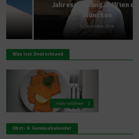
Jahresausklang in Wien und
München
5. Dezember 2018
Was isst Deutschland
Obst- & Gemüsekalender