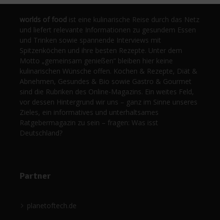
worlds of food
ist eine kulinarische Reise durch das Netz
und liefert relevante Informationen zu gesundem Essen
und Trinken sowie spannende Interviews mit
Spitzenköchen und ihre besten Rezepte. Unter dem
Motto „gemeinsam genießen“ bleiben hier keine
kulinarischen Wünsche offen. Kochen & Rezepte, Diät &
Abnehmen, Gesundes & Bio sowie Gastro & Gourmet
sind die Rubriken des Online-Magazins. Ein weites Feld,
vor dessen Hintergrund wir uns – ganz im Sinne unseres
Zieles, ein informatives und unterhaltsames
Ratgebermagazin zu sein – fragen: Was isst
Deutschland?
Partner
planetoftech.de