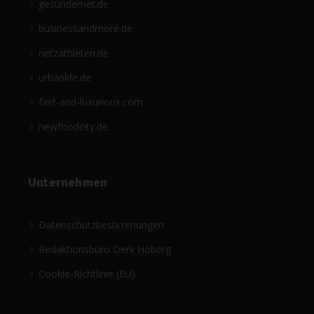
gesündernet.de
businessandmore.de
netzathleten.de
urbanlife.de
fast-and-luxurious.com
newfoodcity.de
Unternehmen
Datenschutzbestimmungen
Redaktionsbüro Derk Hoberg
Cookie-Richtlinie (EU)