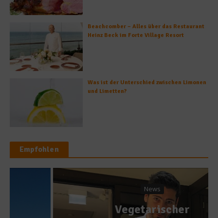
Beachcomber – Alles über das Restaurant
Heinz Beck im Forte Village Resort
Was ist der Unterschied zwischen Limonen
und Limetten?
Empfohlen
News
Vegetarischer