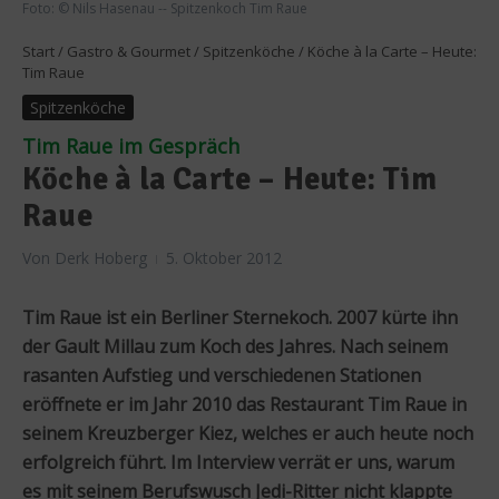
Foto: © Nils Hasenau -- Spitzenkoch Tim Raue
Start
/
Gastro & Gourmet
/
Spitzenköche
/
Köche à la Carte – Heute:
Tim Raue
Spitzenköche
Tim Raue im Gespräch
Köche à la Carte – Heute: Tim
Raue
Von
Derk Hoberg
5. Oktober 2012
Tim Raue ist ein Berliner Sternekoch. 2007 kürte ihn
der Gault Millau zum Koch des Jahres. Nach seinem
rasanten Aufstieg und verschiedenen Stationen
eröffnete er im Jahr 2010 das Restaurant Tim Raue in
seinem Kreuzberger Kiez, welches er auch heute noch
erfolgreich führt. Im Interview verrät er uns, warum
es mit seinem Berufswusch Jedi-Ritter nicht klappte