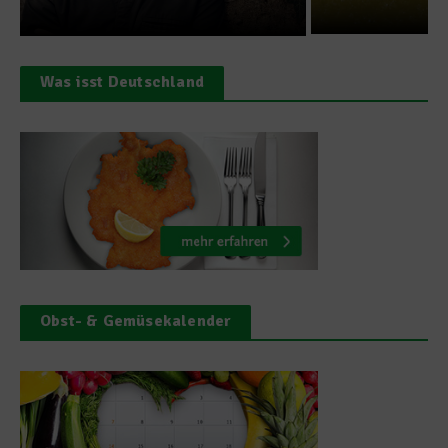
Was isst Deutschland
Obst- & Gemüsekalender