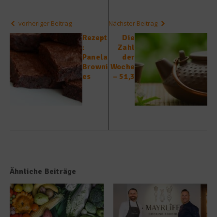
vorheriger Beitrag
Nächster Beitrag
Rezept
Die
:
Zahl
Panela
der
Browni
Woche
es
– 51,3
Ähnliche Beiträge