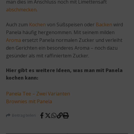
man dies im Anschluss noch mit Limettensaft
abschmecken
.
Auch zum
Kochen
von Süßspeisen oder
Backen
wird
Panela häufig hergenommen. Mit seinem milden
Aroma
ersetzt Panela normalen Zucker und verleiht
den Gerichten ein besonderes Aroma – noch dazu
gesünder als mit raffiniertem Zucker.
Hier gibt es weitere Ideen, was man mit Panela
kochen kann:
Panela Tee – Zwei Varianten
Brownies mit Panela
Beitrag teilen