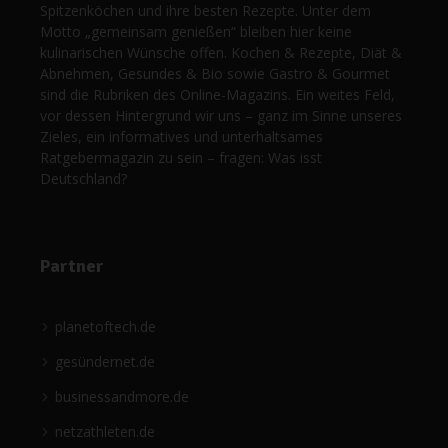
Spitzenköchen und ihre besten Rezepte. Unter dem
Motto „gemeinsam genießen“ bleiben hier keine
kulinarischen Wünsche offen. Kochen & Rezepte, Diät &
Abnehmen, Gesundes & Bio sowie Gastro & Gourmet
sind die Rubriken des Online-Magazins. Ein weites Feld,
vor dessen Hintergrund wir uns – ganz im Sinne unseres
Zieles, ein informatives und unterhaltsames
Ratgebermagazin zu sein – fragen: Was isst
Deutschland?
Partner
planetoftech.de
gesündernet.de
businessandmore.de
netzathleten.de