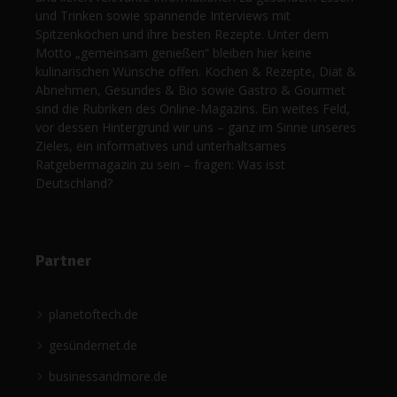
und Trinken sowie spannende Interviews mit
Spitzenköchen und ihre besten Rezepte. Unter dem
Motto „gemeinsam genießen“ bleiben hier keine
kulinarischen Wünsche offen. Kochen & Rezepte, Diät &
Abnehmen, Gesundes & Bio sowie Gastro & Gourmet
sind die Rubriken des Online-Magazins. Ein weites Feld,
vor dessen Hintergrund wir uns – ganz im Sinne unseres
Zieles, ein informatives und unterhaltsames
Ratgebermagazin zu sein – fragen: Was isst
Deutschland?
Partner
planetoftech.de
gesündernet.de
businessandmore.de