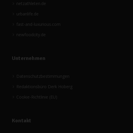
netzathleten.de
urbanlife.de
fast-and-luxurious.com
newfoodcity.de
Unternehmen
Datenschutzbestimmungen
Redaktionsbüro Derk Hoberg
Cookie-Richtlinie (EU)
Kontakt