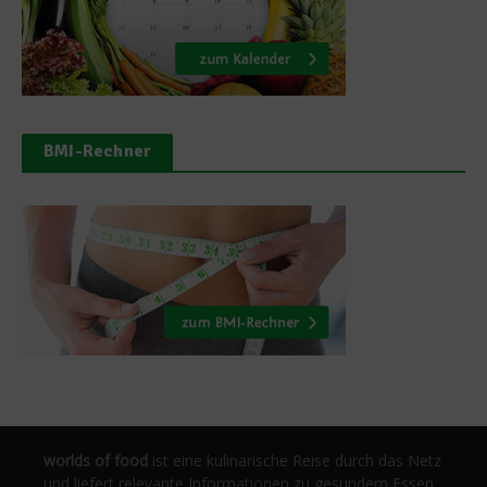
BMI-Rechner
worlds of food
ist eine kulinarische Reise durch das Netz
und liefert relevante Informationen zu gesundem Essen