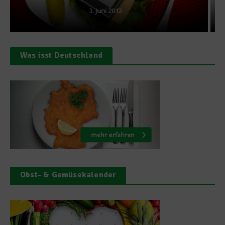
14. März 2013
Was isst Deutschland
Obst- & Gemüsekalender