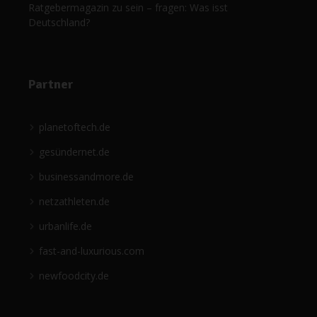
Ratgebermagazin zu sein – fragen: Was isst
Deutschland?
Partner
planetoftech.de
gesündernet.de
businessandmore.de
netzathleten.de
urbanlife.de
fast-and-luxurious.com
newfoodcity.de