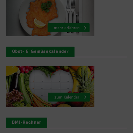
Obst- & Gemüsekalender
BMI-Rechner