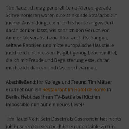
Tim Raue: Ich mag generell keine Nieren, gerade
Schweinenieren waren eine stinkende Strafarbeit in
meiner Ausbildung, die mich bis heute angewidert
daran denken lässt, wie sehr ich den Geruch von
Ammoniak verabscheue. Aber auch Fischaugen,
seltene Reptilien und mitteleuropäische Haustiere
möchte ich nicht essen. Es gibt genug Lebensmittel,
die ich mit Freude und Begeisterung esse, daran
möchte ich denken und davon schwärmen.
Abschließend: Ihr Kollege und Freund Tim Mälzer
eröffnet nun ein
Restaurant im Hotel de Rome
in
Berlin. Hebt das Ihren TV-Battle bei Kitchen
Impossible nun auf ein neues Level?
Tim Raue: Nein! Sein Dasein als Gastronom hat nichts
mit unseren Duellen bei Kitchen Impossible zu tun,