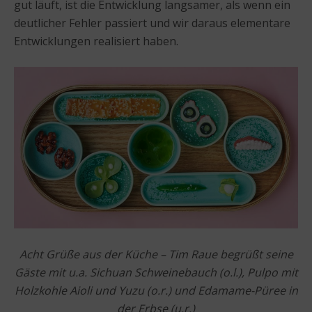
gut läuft, ist die Entwicklung langsamer, als wenn ein
deutlicher Fehler passiert und wir daraus elementare
Entwicklungen realisiert haben.
Acht Grüße aus der Küche – Tim Raue begrüßt seine
Gäste mit u.a. Sichuan Schweinebauch (o.l.), Pulpo mit
Holzkohle Aioli und Yuzu (o.r.) und Edamame-Püree in
der Erbse (u.r.)