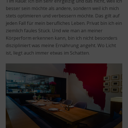
Tim Raue: Ich bin sehr ehrgeizig und das nicht, weil ich
besser sein möchte als andere, sondern weil ich mich
stets optimieren und verbessern möchte. Das gilt auf
jeden Fall für mein berufliches Leben. Privat bin ich ein
ziemlich faules Stück. Und wie man an meiner
Körperform erkennen kann, bin ich nicht besonders
diszipliniert was meine Ernährung angeht. Wo Licht
ist, liegt auch immer etwas im Schatten.