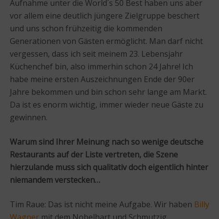
Aufnahme unter die World´s 50 Best haben uns aber
vor allem eine deutlich jüngere Zielgruppe beschert
und uns schon frühzeitig die kommenden
Generationen von Gästen ermöglicht. Man darf nicht
vergessen, dass ich seit meinem 23. Lebensjahr
Küchenchef bin, also immerhin schon 24 Jahre! Ich
habe meine ersten Auszeichnungen Ende der 90er
Jahre bekommen und bin schon sehr lange am Markt.
Da ist es enorm wichtig, immer wieder neue Gäste zu
gewinnen.
Warum sind Ihrer Meinung nach so wenige deutsche
Restaurants auf der Liste vertreten, die Szene
hierzulande muss sich qualitativ doch eigentlich hinter
niemandem verstecken…
Tim Raue: Das ist nicht meine Aufgabe. Wir haben
Billy
Wagner
mit dem Nobelhart und Schmutzig