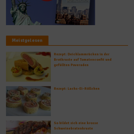
Meistgelesen
Rezept: Deichlammrücken in der
Brotkruste auf Tomatenconfit und
gefüllten Poveraden
Rezept: Lachs-Ei-Röllchen
So bildet sich eine krosse
Schweinebratenkruste