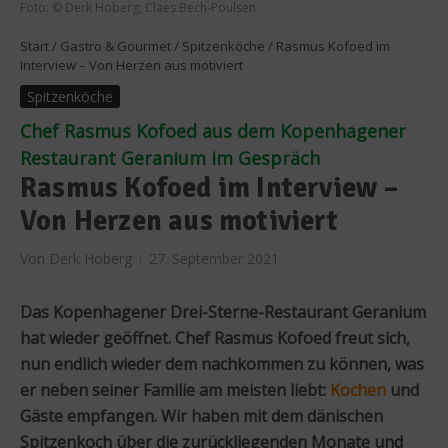
Foto: © Derk Hoberg; Claes Bech-Poulsen
Start
/
Gastro & Gourmet
/
Spitzenköche
/
Rasmus Kofoed im
Interview – Von Herzen aus motiviert
Spitzenköche
Chef Rasmus Kofoed aus dem Kopenhagener
Restaurant Geranium im Gespräch
Rasmus Kofoed im Interview –
Von Herzen aus motiviert
Von
Derk Hoberg
27. September 2021
Das Kopenhagener Drei-Sterne-Restaurant Geranium
hat wieder geöffnet. Chef Rasmus Kofoed freut sich,
nun endlich wieder dem nachkommen zu können, was
er neben seiner Familie am meisten liebt:
Kochen
und
Gäste empfangen. Wir haben mit dem dänischen
Spitzenkoch über die zurückliegenden Monate und