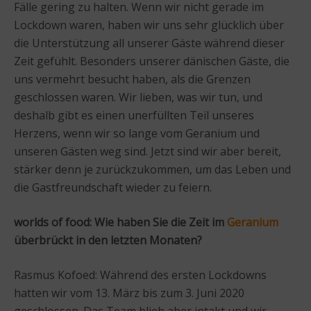
Fälle gering zu halten. Wenn wir nicht gerade im
Lockdown waren, haben wir uns sehr glücklich über
die Unterstützung all unserer Gäste während dieser
Zeit gefühlt. Besonders unserer dänischen Gäste, die
uns vermehrt besucht haben, als die Grenzen
geschlossen waren. Wir lieben, was wir tun, und
deshalb gibt es einen unerfüllten Teil unseres
Herzens, wenn wir so lange vom Geranium und
unseren Gästen weg sind. Jetzt sind wir aber bereit,
stärker denn je zurückzukommen, um das Leben und
die Gastfreundschaft wieder zu feiern.
worlds of food:
Wie haben Sie die Zeit im
Geranium
überbrückt in den letzten Monaten?
Rasmus Kofoed: Während des ersten Lockdowns
hatten wir vom 13. März bis zum 3. Juni 2020
geschlossen. Das Team blieb aber intakt und wir