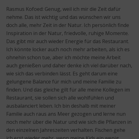
Rasmus Kofoed: Genug, weil ich mir die Zeit dafür
nehme. Das ist wichtig und das wünschen wir uns
doch alle, mehr Zeit in der Natur. Ich persönlich finde
Inspiration in der Natur, friedvolle, ruhige Momente.
Das gibt mir auch wieder Energie für das Restaurant.
Ich könnte locker auch noch mehr arbeiten, als ich es
ohnehin schon tue, aber ich möchte meine Arbeit
auch genießen und daher denke ich viel darüber nach,
wie sich das verbinden lässt. Es geht darum eine
gelungene Balance für mich und meine Familie zu
finden. Und das gleiche gilt für alle meine Kollegen im
Restaurant, sie sollen sich alle wohlfühlen und
ausbalanciert leben. Ich bin deshalb mit meiner
Familie auch raus ans Meer gezogen und lerne nun
noch mehr über die Natur und wie sich die Pflanzen in
den einzelnen Jahreszeiten verhalten. Fischen gehe
ich erst wieder mehr, wenn meine Kids ein wenig