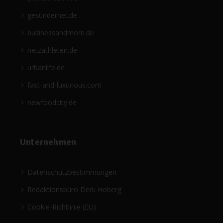
gesündernet.de
businessandmore.de
netzathleten.de
urbanlife.de
fast-and-luxurious.com
newfoodcity.de
Unternehmen
Datenschutzbestimmungen
Redaktionsbüro Derk Hoberg
Cookie-Richtlinie (EU)