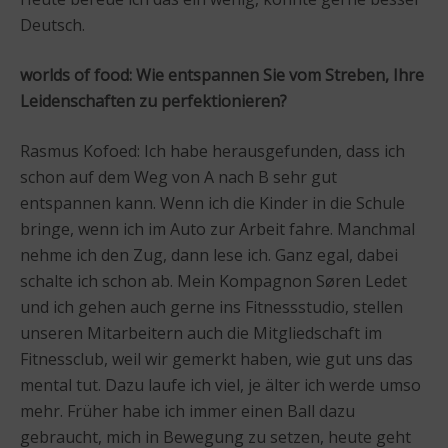
Deutsch.
worlds of food:
Wie entspannen Sie vom Streben, Ihre
Leidenschaften zu perfektionieren?
Rasmus Kofoed: Ich habe herausgefunden, dass ich
schon auf dem Weg von A nach B sehr gut
entspannen kann. Wenn ich die Kinder in die Schule
bringe, wenn ich im Auto zur Arbeit fahre. Manchmal
nehme ich den Zug, dann lese ich. Ganz egal, dabei
schalte ich schon ab. Mein Kompagnon Søren Ledet
und ich gehen auch gerne ins Fitnessstudio, stellen
unseren Mitarbeitern auch die Mitgliedschaft im
Fitnessclub, weil wir gemerkt haben, wie gut uns das
mental tut. Dazu laufe ich viel, je älter ich werde umso
mehr. Früher habe ich immer einen Ball dazu
gebraucht, mich in Bewegung zu setzen, heute geht