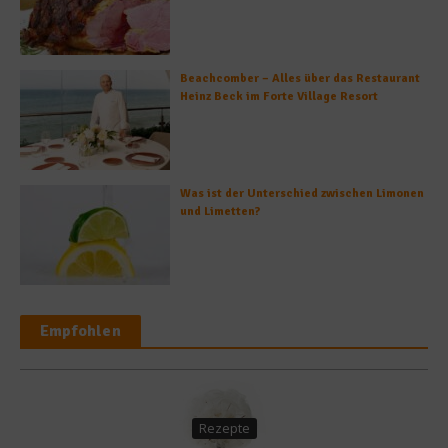
Beachcomber – Alles über das Restaurant
Heinz Beck im Forte Village Resort
Was ist der Unterschied zwischen Limonen
und Limetten?
Empfohlen
Rezepte