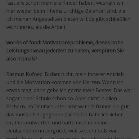
fast alle schon mehrere Kinder haben, weshalb wir
hier wieder beim Thema „richtige Balance“ sind, die
ich meinen Angestellten bieten will. Es gibt schließlich
wichtigeres, als die Arbeit.
worlds of food:
Motivationsprobleme, dieses hohe
Leistungsniveau jederzeit zu halten, verspüren Sie
also niemals?
Rasmus Kofoed: Bisher nicht, mein innerer Antrieb
und die Motivation kommen von Herzen. Wenn ich
etwas mag, dann gebe ich gerne mein Bestes. Das war
sogar in der Schule schon so. Aber nicht in allen
Fächern, im Deutschunterricht war ich früher nie gut,
das muss ich zugegeben (lacht). Da habe ich lieber
Graffitis entworfen und hatte mich in meine
Deutschlehrerin verguckt, weil sie sehr süß war.
Heute bereue ich das ein wenig, könnte gerne besser