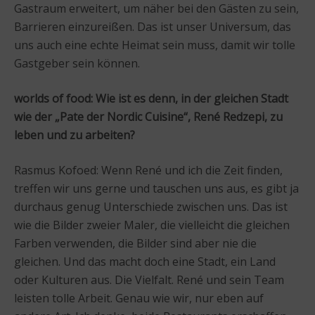
Gastraum erweitert, um näher bei den Gästen zu sein,
Barrieren einzureißen. Das ist unser Universum, das
uns auch eine echte Heimat sein muss, damit wir tolle
Gastgeber sein können.
worlds of food:
Wie ist es denn, in der gleichen Stadt
wie der „Pate der Nordic Cuisine“, René Redzepi, zu
leben und zu arbeiten?
Rasmus Kofoed: Wenn René und ich die Zeit finden,
treffen wir uns gerne und tauschen uns aus, es gibt ja
durchaus genug Unterschiede zwischen uns. Das ist
wie die Bilder zweier Maler, die vielleicht die gleichen
Farben verwenden, die Bilder sind aber nie die
gleichen. Und das macht doch eine Stadt, ein Land
oder Kulturen aus. Die Vielfalt. René und sein Team
leisten tolle Arbeit. Genau wie wir, nur eben auf