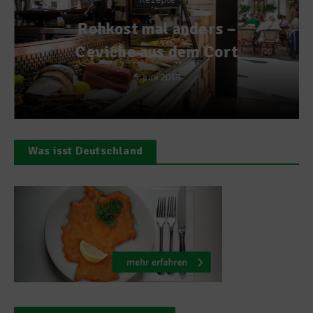
Rohkost mal anders –
Ceviche aus dem Cort
5. Juni 2018
Was isst Deutschland