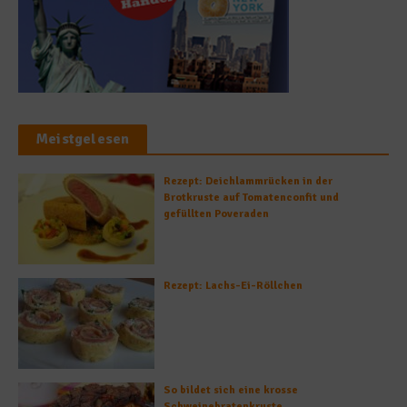
Meistgelesen
Rezept: Deichlammrücken in der
Brotkruste auf Tomatenconfit und
gefüllten Poveraden
Rezept: Lachs-Ei-Röllchen
So bildet sich eine krosse
Schweinebratenkruste