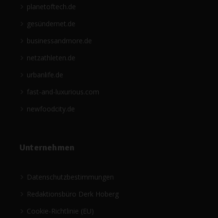
planetoftech.de
gesündernet.de
businessandmore.de
netzathleten.de
urbanlife.de
fast-and-luxurious.com
newfoodcity.de
Unternehmen
Datenschutzbestimmungen
Redaktionsbüro Derk Hoberg
Cookie-Richtlinie (EU)