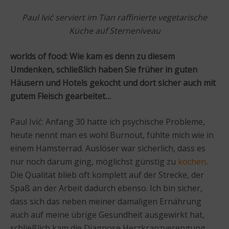
Paul Ivić serviert im Tian raffinierte vegetarische
Küche auf Sterneniveau
worlds of food: Wie kam es denn zu diesem
Umdenken, schließlich haben Sie früher in guten
Häusern und Hotels gekocht und dort sicher auch mit
gutem Fleisch gearbeitet…
Paul Ivić: Anfang 30 hatte ich psychische Probleme,
heute nennt man es wohl Burnout, fühlte mich wie in
einem Hamsterrad. Auslöser war sicherlich, dass es
nur noch darum ging, möglichst günstig zu
kochen
.
Die Qualität blieb oft komplett auf der Strecke, der
Spaß an der Arbeit dadurch ebenso. Ich bin sicher,
dass sich das neben meiner damaligen Ernährung
auch auf meine übrige Gesundheit ausgewirkt hat,
schließlich kam die Diagnose Herzkranzverengung