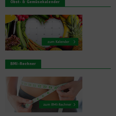
Obst- & Gemüsekalender
BMI-Rechner