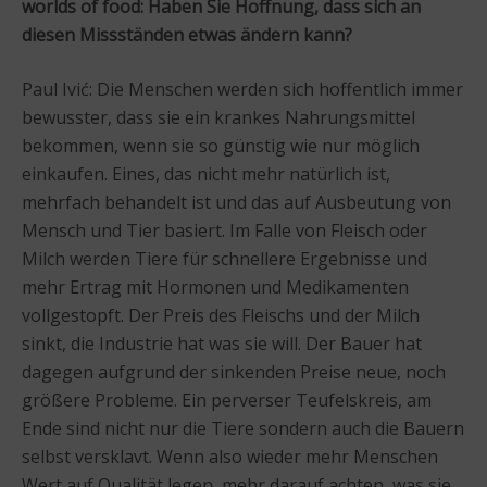
worlds of food: Haben Sie Hoffnung, dass sich an
diesen Missständen etwas ändern kann?
Paul Ivić: Die Menschen werden sich hoffentlich immer
bewusster, dass sie ein krankes Nahrungsmittel
bekommen, wenn sie so günstig wie nur möglich
einkaufen. Eines, das nicht mehr natürlich ist,
mehrfach behandelt ist und das auf Ausbeutung von
Mensch und Tier basiert. Im Falle von Fleisch oder
Milch werden Tiere für schnellere Ergebnisse und
mehr Ertrag mit Hormonen und Medikamenten
vollgestopft. Der Preis des Fleischs und der Milch
sinkt, die Industrie hat was sie will. Der Bauer hat
dagegen aufgrund der sinkenden Preise neue, noch
größere Probleme. Ein perverser Teufelskreis, am
Ende sind nicht nur die Tiere sondern auch die Bauern
selbst versklavt. Wenn also wieder mehr Menschen
Wert auf Qualität legen, mehr darauf achten, was sie