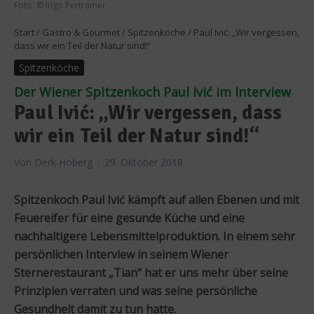
Foto: © Ingo Pertramer
Start
/
Gastro & Gourmet
/
Spitzenköche
/
Paul Ivić: „Wir vergessen,
dass wir ein Teil der Natur sind!“
Spitzenköche
Der Wiener Spitzenkoch Paul Ivić im Interview
Paul Ivić: „Wir vergessen, dass
wir ein Teil der Natur sind!“
Von
Derk Hoberg
29. Oktober 2018
Spitzenkoch Paul Ivić kämpft auf allen Ebenen und mit
Feuereifer für eine gesunde Küche und eine
nachhaltigere Lebensmittelproduktion. In einem sehr
persönlichen Interview in seinem Wiener
Sternerestaurant „Tian“ hat er uns mehr über seine
Prinzipien verraten und was seine persönliche
Gesundheit damit zu tun hatte.