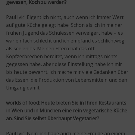
gewesen, Koch zu werden?
Paul Ivić: Eigentlich nicht, auch wenn ich immer Wert
auf gute Küche gelegt habe. Schon als ich in meiner
frühen Jugend das Schulessen verweigert habe – es
war einfach schlecht und ich empfand es schlichtweg
als seelenlos. Meinen Eltern hat das oft
Kopfzerbrechen bereitet, wenn ich mittags nichts
gegessen habe, aber diese Einstellung habe ich mir
bis heute bewahrt. Ich mache mir viele Gedanken über
das Essen, die Produktion von Lebensmitteln und den
Umgang damit.
worlds of food: Heute bieten Sie in Ihren Restaurants
in Wien und in München eine rein vegetarische Küche
an. Sind Sie selbst überhaupt Vegetarier?
Paul Ivić: Nein, ich habe auch meine Freude an einem