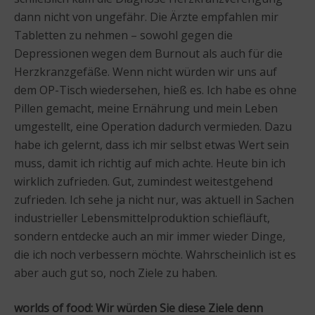
dann nicht von ungefähr. Die Ärzte empfahlen mir
Tabletten zu nehmen – sowohl gegen die
Depressionen wegen dem Burnout als auch für die
Herzkranzgefäße. Wenn nicht würden wir uns auf
dem OP-Tisch wiedersehen, hieß es. Ich habe es ohne
Pillen gemacht, meine Ernährung und mein Leben
umgestellt, eine Operation dadurch vermieden. Dazu
habe ich gelernt, dass ich mir selbst etwas Wert sein
muss, damit ich richtig auf mich achte. Heute bin ich
wirklich zufrieden. Gut, zumindest weitestgehend
zufrieden. Ich sehe ja nicht nur, was aktuell in Sachen
industrieller Lebensmittelproduktion schiefläuft,
sondern entdecke auch an mir immer wieder Dinge,
die ich noch verbessern möchte. Wahrscheinlich ist es
aber auch gut so, noch Ziele zu haben.
worlds of food: Wir würden Sie diese Ziele denn