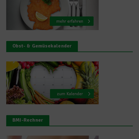
Obst- & Gemüsekalender
BMI-Rechner