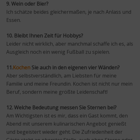
9. Wein oder Bier?
Ich schätze beides gleichermaßen, je nach Anlass und
Essen.
10. Bleibt Ihnen Zeit für Hobbys?
Leider nicht wirklich, aber manchmal schaffe ich es, als
Ausgleich noch ein wenig Fußball zu spielen.
11.
Kochen
Sie auch in den eigenen vier Wänden?
Aber selbstverständlich, am Liebsten für meine
Familie und meine Freundin. Kochen ist nicht nur mein
Beruf, sondern meine größte Leidenschaft!
12. Welche Bedeutung messen Sie Sternen bei?
Am Wichtigsten ist es mir, dass ein Gast kommt, den
Abend mit unserem kulinarischen Angebot genießt
und begeistert wieder geht. Die Zufriedenheit der
Gäste steht an oberster Stelle, auch ohne Sterne oder