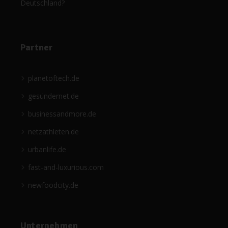
Deutschland?
Partner
planetoftech.de
gesündernet.de
businessandmore.de
netzathleten.de
urbanlife.de
fast-and-luxurious.com
newfoodcity.de
Unternehmen