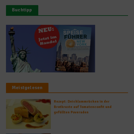
Buchtipp
Meistgelesen
Rezept: Deichlammrücken in der
Brotkruste auf Tomatenconfit und
gefüllten Poveraden