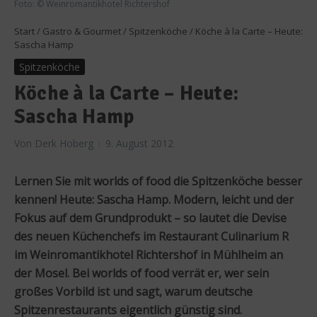
Foto: © Weinromantikhotel Richtershof
Start
/
Gastro & Gourmet
/
Spitzenköche
/
Köche à la Carte – Heute:
Sascha Hamp
Spitzenköche
Köche à la Carte – Heute:
Sascha Hamp
Von
Derk Hoberg
9. August 2012
Lernen Sie mit worlds of food die Spitzenköche besser
kennen! Heute: Sascha Hamp. Modern, leicht und der
Fokus auf dem Grundprodukt – so lautet die Devise
des neuen Küchenchefs im Restaurant Culinarium R
im Weinromantikhotel Richtershof in Mühlheim an
der Mosel. Bei worlds of food verrät er, wer sein
großes Vorbild ist und sagt, warum deutsche
Spitzenrestaurants eigentlich günstig sind.