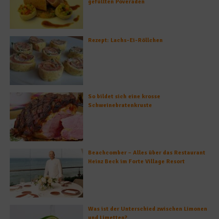
gefüllten Poveraden
Rezept: Lachs-Ei-Röllchen
So bildet sich eine krosse
Schweinebratenkruste
Beachcomber – Alles über das Restaurant
Heinz Beck im Forte Village Resort
Was ist der Unterschied zwischen Limonen
und Limetten?