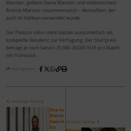
Marmor, gelbem Siena Marmor und mediceischem
Breccia Marmor zusammensetzt – demselben, der
auch im Vatikan verwendet wurde.
Der Palazzo Vilòn steht Gästen ausschließlich als
komplette Residenz zur Verfügung. Der Startpreis
beträgt je nach Saison 25.000-30.000 EUR pro Nacht
mit Frühstück.
Beitrag teilen
vorheriger Beitrag
One to
Watch
Award
Nächster Beitrag
für
Hülsen