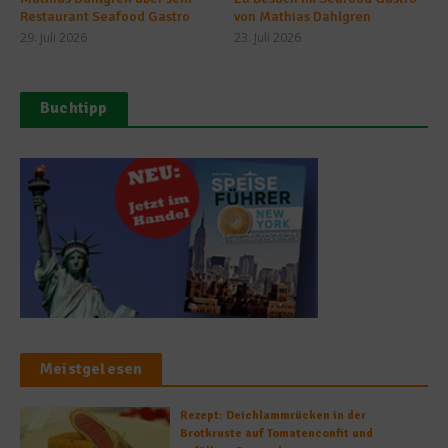
Restaurant Seafood Gastro
von Mathias Dahlgren
29. Juli 2026
23. Juli 2026
Buchtipp
Meistgelesen
Rezept: Deichlammrücken in der
Brotkruste auf Tomatenconfit und