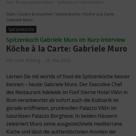
Foto: © www.aquilamattia.it -- Spitzenkoch Gabriele Muro
Start
/
Gastro & Gourmet
/
Spitzenköche
/
Köche à la Carte:
Gabriele Muro
Spitzenköche
Spitzenkoch Gabriele Muro im Kurz-Interview
Köche à la Carte: Gabriele Muro
Von
Derk Hoberg
28. Mai 2023
Lernen Sie mit worlds of food die Spitzenköche besser
kennen – heute: Gabriele Muro. Der Executive Chef
des Restaurant Adeleide im Fünf Sterne Hotel Vilòn in
Rom verantwortet ab sofort auch die Kulinarik im
gerade eröffneten, prunkvollen Palazzo Vilòn im
luxuriösen Palazzo Borghese. In beiden Häusern
zelebriert Muro seine ausgezeichnete mediterrane
Küche und lässt die authentischsten Aromen der