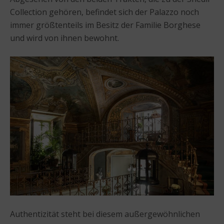
Collection gehören, befindet sich der Palazzo noch
immer größtenteils im Besitz der Familie Borghese
und wird von ihnen bewohnt.
Authentizität steht bei diesem außergewöhnlichen