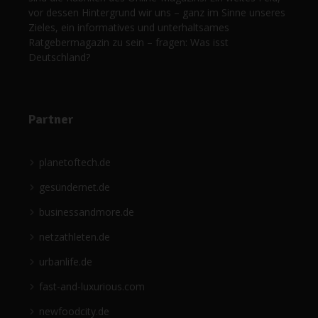
vor dessen Hintergrund wir uns – ganz im Sinne unseres
Zieles, ein informatives und unterhaltsames
Ratgebermagazin zu sein – fragen: Was isst
Deutschland?
Partner
planetoftech.de
gesündernet.de
businessandmore.de
netzathleten.de
urbanlife.de
fast-and-luxurious.com
newfoodcity.de