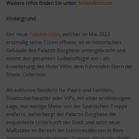
Weitere Infos finden Sie unter:
hotelvilon.com
Hintergrund:
Der neue
Palazzo Vilòn
, welcher im Mai 2023
erstmalig seine Türen öffnete, ist im historischen
Gebäude des Palazzo Borghese untergebracht und
nimmt den gesamten Südwestflügel ein – als
Erweiterung des Hotel Vilòn, dem führenden Stern der
Shedir Collection.
Als exklusive Residenz für Paare und Familien,
Staatsoberhäupter oder VIPs, mit einer erstklassigen
Lage, nur wenige Meter von der Spanischen Treppe
entfernt, beherbergt der Palazzo Borghese die
exquisiteste Unterkunft der Stadt und setzt neue
Maßstäbe im Bereich der Luxusresidenzen in Rom.
Abgesehen von den beiden Trakten, die zu der Shedir