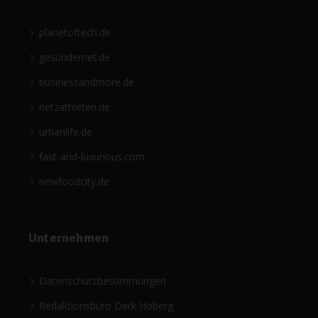
planetoftech.de
gesündernet.de
businessandmore.de
netzathleten.de
urbanlife.de
fast-and-luxurious.com
newfoodcity.de
Unternehmen
Datenschutzbestimmungen
Redaktionsbüro Derk Hoberg