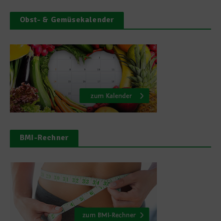
Obst- & Gemüsekalender
BMI-Rechner