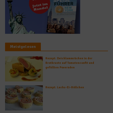
Meistgelesen
Rezept: Deichlammrücken in der
Brotkruste auf Tomatenconfit und
gefüllten Poveraden
Rezept: Lachs-Ei-Röllchen