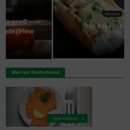
Rezepte
Der Käsebrot-Igel
27. März 2015
Was isst Deutschland