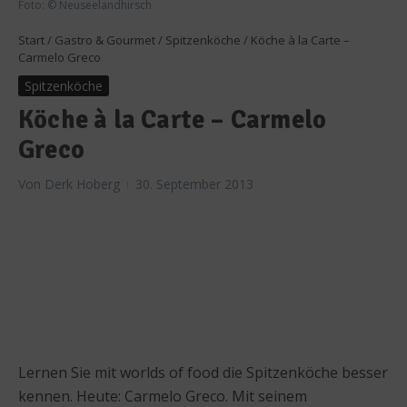
Foto: © Neuseelandhirsch
Start
/
Gastro & Gourmet
/
Spitzenköche
/
Köche à la Carte –
Carmelo Greco
Spitzenköche
Köche à la Carte – Carmelo
Greco
Von
Derk Hoberg
30. September 2013
Lernen Sie mit worlds of food die Spitzenköche besser
kennen. Heute: Carmelo Greco. Mit seinem