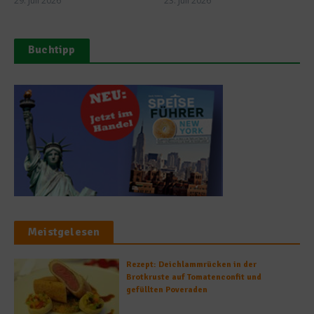
29. Juli 2026
23. Juli 2026
Buchtipp
Meistgelesen
Rezept: Deichlammrücken in der
Brotkruste auf Tomatenconfit und
gefüllten Poveraden