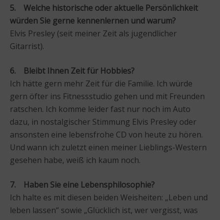
5. Welche historische oder aktuelle Persönlichkeit
würden Sie gerne kennenlernen und warum?
Elvis Presley (seit meiner Zeit als jugendlicher
Gitarrist).
6. Bleibt Ihnen Zeit für Hobbies?
Ich hätte gern mehr Zeit für die Familie. Ich würde
gern öfter ins Fitnessstudio gehen und mit Freunden
ratschen. Ich komme leider fast nur noch im Auto
dazu, in nostalgischer Stimmung Elvis Presley oder
ansonsten eine lebensfrohe CD von heute zu hören.
Und wann ich zuletzt einen meiner Lieblings-Western
gesehen habe, weiß ich kaum noch.
7. Haben Sie eine Lebensphilosophie?
Ich halte es mit diesen beiden Weisheiten: „Leben und
leben lassen“ sowie „Glücklich ist, wer vergisst, was