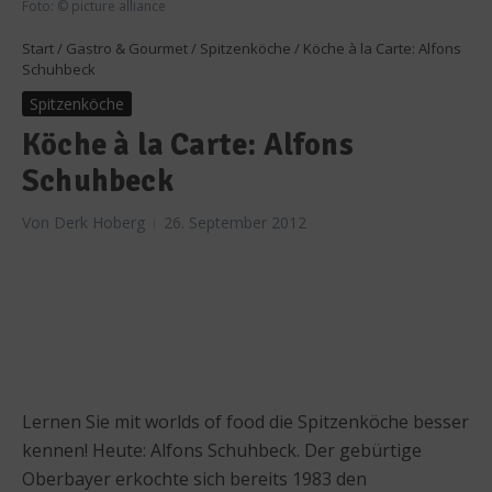
Foto: © picture alliance
Start
/
Gastro & Gourmet
/
Spitzenköche
/
Köche à la Carte: Alfons
Schuhbeck
Spitzenköche
Köche à la Carte: Alfons
Schuhbeck
Von
Derk Hoberg
26. September 2012
Lernen Sie mit worlds of food die Spitzenköche besser
kennen! Heute: Alfons Schuhbeck. Der gebürtige
Oberbayer erkochte sich bereits 1983 den