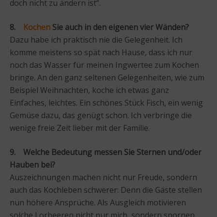
doch nicht zu ändern ist“.
8.
Kochen
Sie auch in den eigenen vier Wänden?
Dazu habe ich praktisch nie die Gelegenheit. Ich
komme meistens so spät nach Hause, dass ich nur
noch das Wasser für meinen Ingwertee zum Kochen
bringe. An den ganz seltenen Gelegenheiten, wie zum
Beispiel Weihnachten, koche ich etwas ganz
Einfaches, leichtes. Ein schönes Stück Fisch, ein wenig
Gemüse dazu, das genügt schon. Ich verbringe die
wenige freie Zeit lieber mit der Familie.
9. Welche Bedeutung messen Sie Sternen und/oder
Hauben bei?
Auszeichnungen machen nicht nur Freude, sondern
auch das Kochleben schwerer: Denn die Gäste stellen
nun höhere Ansprüche. Als Ausgleich motivieren
solche Lorbeeren nicht nur mich, sondern spornen