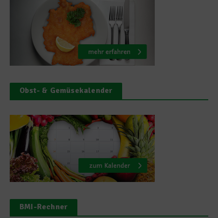
Obst- & Gemüsekalender
BMI-Rechner