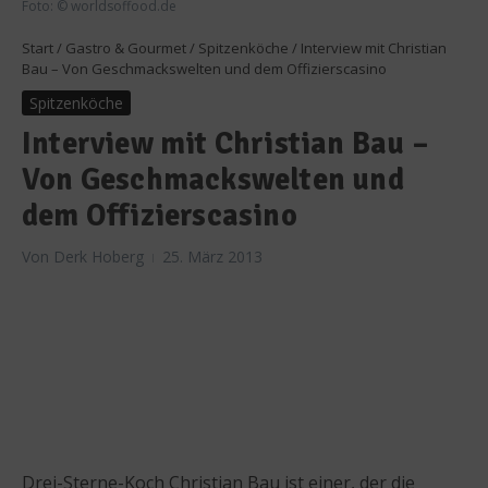
Foto: © worldsoffood.de
Start
/
Gastro & Gourmet
/
Spitzenköche
/
Interview mit Christian
Bau – Von Geschmackswelten und dem Offizierscasino
Spitzenköche
Interview mit Christian Bau –
Von Geschmackswelten und
dem Offizierscasino
Von
Derk Hoberg
25. März 2013
Drei-Sterne-Koch Christian Bau ist einer, der die