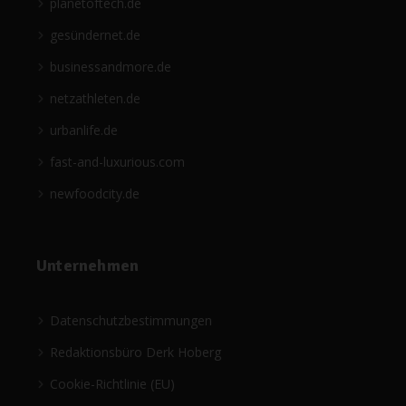
planetoftech.de
gesündernet.de
businessandmore.de
netzathleten.de
urbanlife.de
fast-and-luxurious.com
newfoodcity.de
Unternehmen
Datenschutzbestimmungen
Redaktionsbüro Derk Hoberg
Cookie-Richtlinie (EU)