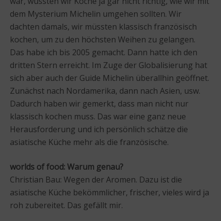
war, wussten wir Köche ja gar nicht richtig, wie wir mit
dem Mysterium Michelin umgehen sollten. Wir
dachten damals, wir müssten klassisch französisch
kochen, um zu den höchsten Weihen zu gelangen.
Das habe ich bis 2005 gemacht. Dann hatte ich den
dritten Stern erreicht. Im Zuge der Globalisierung hat
sich aber auch der Guide Michelin überallhin geöffnet.
Zunächst nach Nordamerika, dann nach Asien, usw.
Dadurch haben wir gemerkt, dass man nicht nur
klassisch kochen muss. Das war eine ganz neue
Herausforderung und ich persönlich schätze die
asiatische Küche mehr als die französische.
worlds of food: Warum genau?
Christian Bau: Wegen der Aromen. Dazu ist die
asiatische Küche bekömmlicher, frischer, vieles wird ja
roh zubereitet. Das gefällt mir.