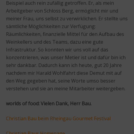
Beispiel auch rein zufällig getroffen. Er, als mein
Arbeitgeber von Schloss Berg, ermöglicht mir und
meiner Frau, uns selbst zu verwirklichen. Er stellte uns
sämtliche Möglichkeiten zur Verfügung:
Räumlichkeiten, finanzielle Mittel für den Aufbau des
Weinkellers und des Teams, dazu eine gute
Infrastruktur. So konnten wir uns voll auf das
konzentrieren, was unser Metier ist und dafür bin ich
sehr dankbar. Dadurch kann ich heute, gut 20 Jahre
nachdem mir Harald Wohlfahrt diese Demut mit auf
den Weg gegeben hat, seine Worte umso besser
verstehen und sie an meine Mitarbeiter weitergeben.
worlds of food: Vielen Dank, Herr Bau.
Christian Bau beim Rheingau Gourmet Festival
Christian Baus Homepage