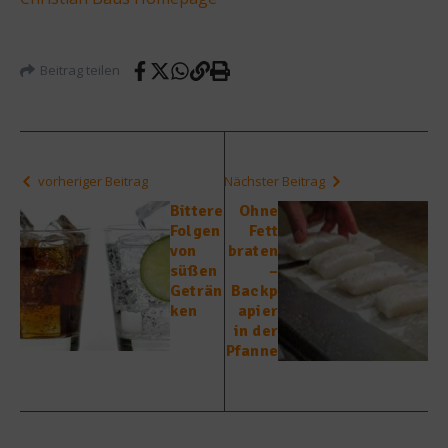
Beitrag teilen
vorheriger Beitrag
Nächster Beitrag
Bittere
Ohne
Folgen
Fett
von
braten
süßen
–
Geträn
Backp
ken
apier
in der
Pfanne