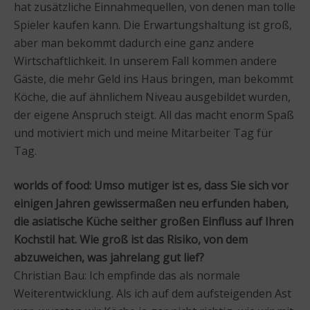
hat zusätzliche Einnahmequellen, von denen man tolle
Spieler kaufen kann. Die Erwartungshaltung ist groß,
aber man bekommt dadurch eine ganz andere
Wirtschaftlichkeit. In unserem Fall kommen andere
Gäste, die mehr Geld ins Haus bringen, man bekommt
Köche, die auf ähnlichem Niveau ausgebildet wurden,
der eigene Anspruch steigt. All das macht enorm Spaß
und motiviert mich und meine Mitarbeiter Tag für
Tag.
worlds of food: Umso mutiger ist es, dass Sie sich vor
einigen Jahren gewissermaßen neu erfunden haben,
die asiatische Küche seither großen Einfluss auf Ihren
Kochstil hat. Wie groß ist das Risiko, von dem
abzuweichen, was jahrelang gut lief?
Christian Bau: Ich empfinde das als normale
Weiterentwicklung. Als ich auf dem aufsteigenden Ast