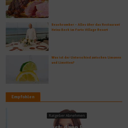
Beachcomber – Alles über das Restaurant
Heinz Beck im Forte Village Resort
Was ist der Unterschied zwischen Limonen
und Limetten?
Empfohlen
Ratgeber Abnehmen
Erst Lust, dann Frust –