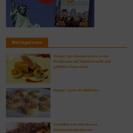
Meistgelesen
Rezept: Deichlammrücken in der
Brotkruste auf Tomatenconfit und
gefüllten Poveraden
Rezept: Lachs-Ei-Röllchen
So bildet sich eine krosse
Schweinebratenkruste