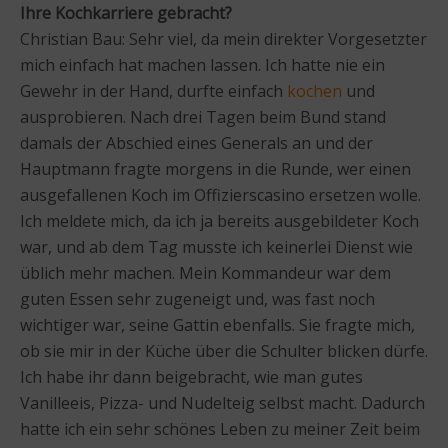
Ihre Kochkarriere gebracht?
Christian Bau: Sehr viel, da mein direkter Vorgesetzter
mich einfach hat machen lassen. Ich hatte nie ein
Gewehr in der Hand, durfte einfach
kochen
und
ausprobieren. Nach drei Tagen beim Bund stand
damals der Abschied eines Generals an und der
Hauptmann fragte morgens in die Runde, wer einen
ausgefallenen Koch im Offizierscasino ersetzen wolle.
Ich meldete mich, da ich ja bereits ausgebildeter Koch
war, und ab dem Tag musste ich keinerlei Dienst wie
üblich mehr machen. Mein Kommandeur war dem
guten Essen sehr zugeneigt und, was fast noch
wichtiger war, seine Gattin ebenfalls. Sie fragte mich,
ob sie mir in der Küche über die Schulter blicken dürfe.
Ich habe ihr dann beigebracht, wie man gutes
Vanilleeis, Pizza- und Nudelteig selbst macht. Dadurch
hatte ich ein sehr schönes Leben zu meiner Zeit beim