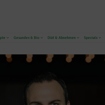
pte
Gesundes & Bio
Diät & Abnehmen
Specials