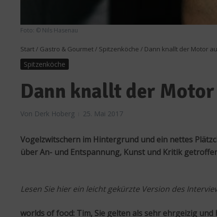
Foto: © Nils Hasenau
Start
/
Gastro & Gourmet
/
Spitzenköche
/
Dann knallt der Motor a
Spitzenköche
Dann knallt der Motor
Von
Derk Hoberg
25. Mai 2017
Vogelzwitschern im Hintergrund und ein nettes Plätz
über An- und Entspannung, Kunst und Kritik getroffen
Lesen Sie hier ein leicht gekürzte Version des Inter
worlds of food: Tim, Sie gelten als sehr ehrgeizig und