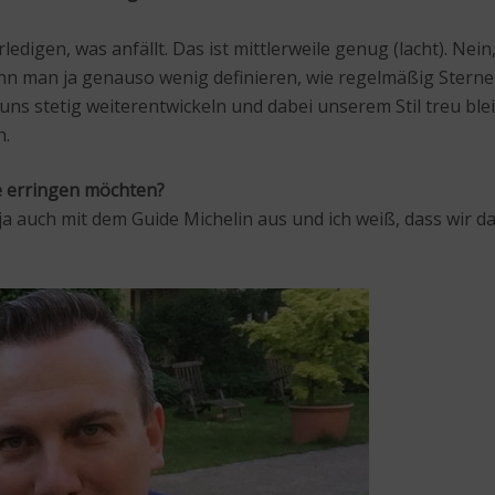
digen, was anfällt. Das ist mittlerweile genug (lacht). Nein
ann man ja genauso wenig definieren, wie regelmäßig Ster
s stetig weiterentwickeln und dabei unserem Stil treu bleib
n.
rne erringen möchten?
 ja auch mit dem Guide Michelin aus und ich weiß, dass wir d