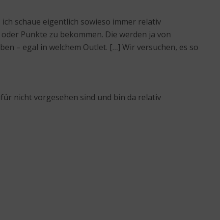
, ich schaue eigentlich sowieso immer relativ
ne oder Punkte zu bekommen. Die werden ja von
en – egal in welchem Outlet. […] Wir versuchen, es so
afür nicht vorgesehen sind und bin da relativ