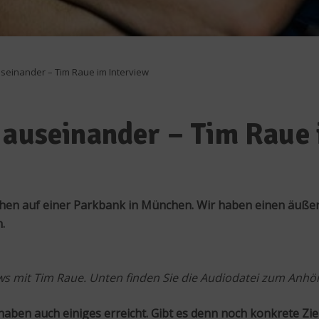
useinander – Tim Raue im Interview
 auseinander – Tim Raue 
chen auf einer Parkbank in München. Wir haben einen äuße
.
views mit Tim Raue. Unten finden Sie die Audiodatei zum An
 haben auch einiges erreicht. Gibt es denn noch konkrete Zie