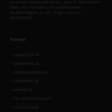
vor dessen Hintergrund wir uns – ganz im Sinne unseres
Zieles, ein informatives und unterhaltsames
Ratgebermagazin zu sein – fragen: Was isst
Deutschland?
Partner
planetoftech.de
gesündernet.de
businessandmore.de
netzathleten.de
urbanlife.de
fast-and-luxurious.com
newfoodcity.de