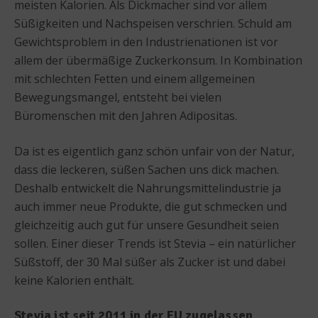
meisten Kalorien. Als Dickmacher sind vor allem
Süßigkeiten und Nachspeisen verschrien. Schuld am
Gewichtsproblem in den Industrienationen ist vor
allem der übermäßige Zuckerkonsum. In Kombination
mit schlechten Fetten und einem allgemeinen
Bewegungsmangel, entsteht bei vielen
Büromenschen mit den Jahren Adipositas.
Da ist es eigentlich ganz schön unfair von der Natur,
dass die leckeren, süßen Sachen uns dick machen.
Deshalb entwickelt die Nahrungsmittelindustrie ja
auch immer neue Produkte, die gut schmecken und
gleichzeitig auch gut für unsere Gesundheit seien
sollen. Einer dieser Trends ist Stevia – ein natürlicher
Süßstoff, der 30 Mal süßer als Zucker ist und dabei
keine Kalorien enthält.
Stevia ist seit 2011 in der EU zugelassen