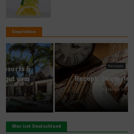
Empfohlen
Rezepte
Rezept: Zweierlei Kuchen
6. Februar 2015
Was isst Deutschland