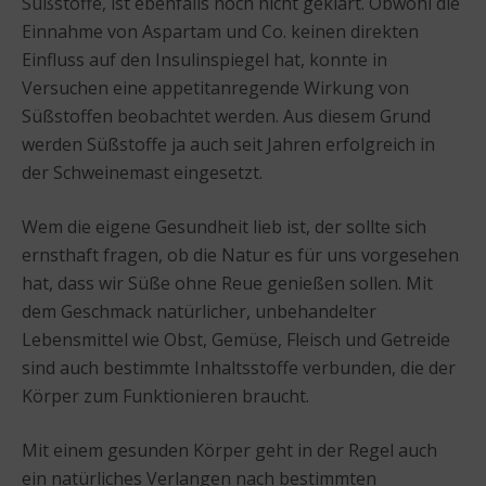
Süßstoffe, ist ebenfalls noch nicht geklärt. Obwohl die
Einnahme von Aspartam und Co. keinen direkten
Einfluss auf den Insulinspiegel hat, konnte in
Versuchen eine appetitanregende Wirkung von
Süßstoffen beobachtet werden. Aus diesem Grund
werden Süßstoffe ja auch seit Jahren erfolgreich in
der Schweinemast eingesetzt.
Wem die eigene Gesundheit lieb ist, der sollte sich
ernsthaft fragen, ob die Natur es für uns vorgesehen
hat, dass wir Süße ohne Reue genießen sollen. Mit
dem Geschmack natürlicher, unbehandelter
Lebensmittel wie Obst, Gemüse, Fleisch und Getreide
sind auch bestimmte Inhaltsstoffe verbunden, die der
Körper zum Funktionieren braucht.
Mit einem gesunden Körper geht in der Regel auch
ein natürliches Verlangen nach bestimmten