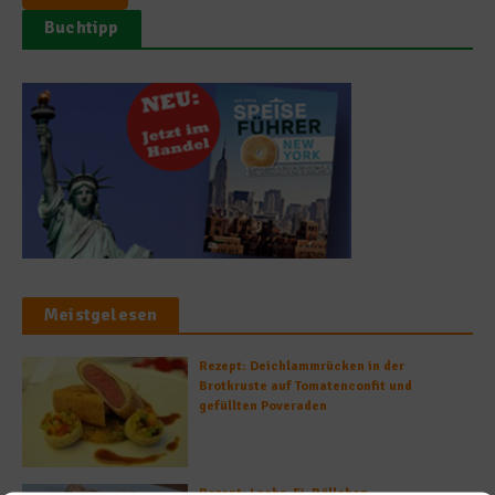
Buchtipp
Meistgelesen
Rezept: Deichlammrücken in der
Brotkruste auf Tomatenconfit und
gefüllten Poveraden
Rezept: Lachs-Ei-Röllchen