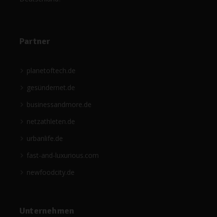
Partner
planetoftech.de
gesündernet.de
businessandmore.de
netzathleten.de
urbanlife.de
fast-and-luxurious.com
newfoodcity.de
Unternehmen