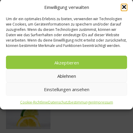
Einwilligung verwalten
Um dir ein optimales Erlebnis zu bieten, verwenden wir Technologien
wie Cookies, um Geräteinformationen zu speichern und/oder darauf
zuzugreifen. Wenn du diesen Technologien zustimmst, können wir
So bildet sich eine krosse
Daten wie das Surfverhalten oder eindeutige IDs auf dieser Website
Schweinebratenkruste
verarbeiten. Wenn du deine Einwillligung nicht erteilst oder zurückziehst,
können bestimmte Merkmale und Funktionen beeinträchtigt werden.
Akzeptieren
Beachcomber – Alles über das Restaurant
Heinz Beck im Forte Village Resort
Ablehnen
Einstellungen ansehen
Cookie-Richtlinie
Datenschutzbestimmungen
Impressum
Was ist der Unterschied zwischen Limonen
und Limetten?