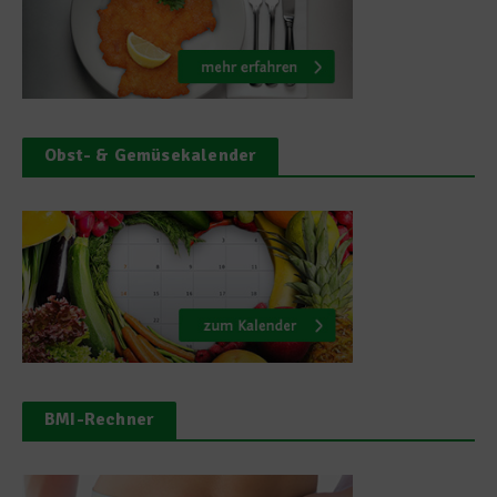
Obst- & Gemüsekalender
BMI-Rechner