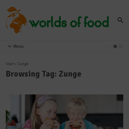
Zum Inhalt springen
Menu
Start
/
Zunge
Browsing Tag: Zunge