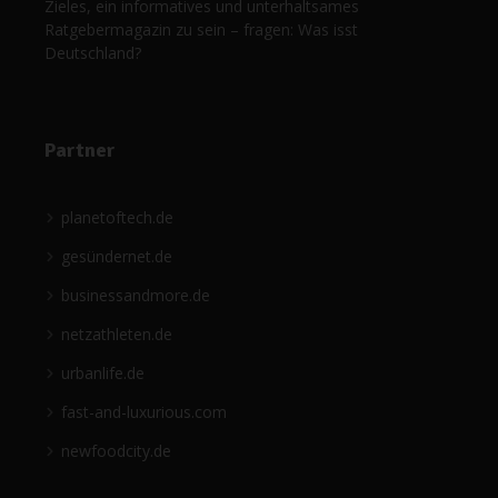
Zieles, ein informatives und unterhaltsames
Ratgebermagazin zu sein – fragen: Was isst
Deutschland?
Partner
planetoftech.de
gesündernet.de
businessandmore.de
netzathleten.de
urbanlife.de
fast-and-luxurious.com
newfoodcity.de