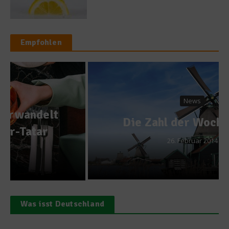
Empfohlen
News
Die Zahl der Woche – 218
26. Februar 2014
Was isst Deutschland