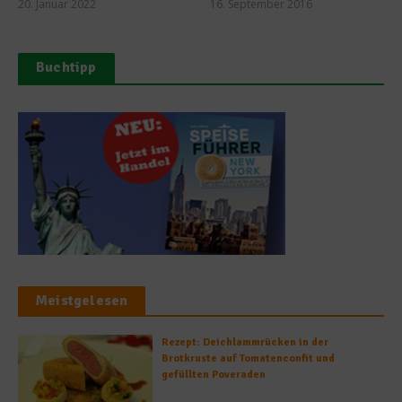
20. Januar 2022
16. September 2016
Buchtipp
Meistgelesen
Rezept: Deichlammrücken in der
Brotkruste auf Tomatenconfit und
gefüllten Poveraden