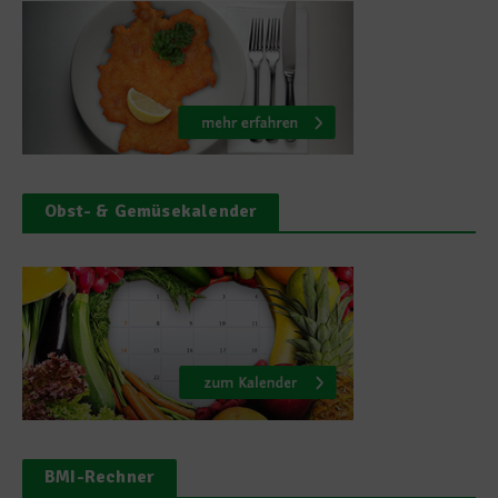
Obst- & Gemüsekalender
BMI-Rechner