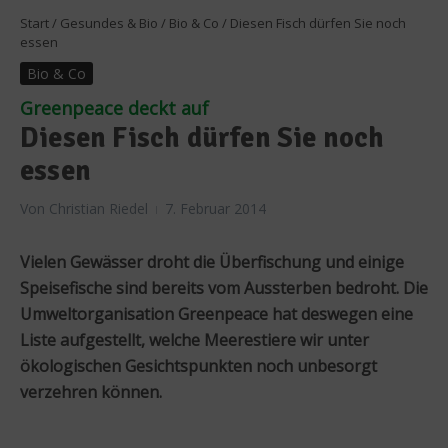
Start
/
Gesundes & Bio
/
Bio & Co
/
Diesen Fisch dürfen Sie noch
essen
Bio & Co
Greenpeace deckt auf
Diesen Fisch dürfen Sie noch
essen
Von
Christian Riedel
7. Februar 2014
Vielen Gewässer droht die Überfischung und einige
Speisefische sind bereits vom Aussterben bedroht. Die
Umweltorganisation Greenpeace hat deswegen eine
Liste aufgestellt, welche Meerestiere wir unter
ökologischen Gesichtspunkten noch unbesorgt
verzehren können.