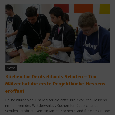
News
Küchen für Deutschlands Schulen – Tim
Mälzer hat die erste Projektküche Hessens
eröffnet
Heute wurde von Tim Mälzer die erste Projektküche Hessens
im Rahmen des Wettbewerbs „Küchen für Deutschlands
Schulen“ eröffnet. Gemeinsames Kochen stand für eine Gruppe