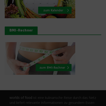
BMI-Rechner
worlds of food
ist eine kulinarische Reise durch das Netz
und liefert relevante Informationen zu gesundem Essen