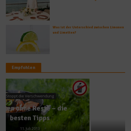
Was ist der Unterschied zwischen Limonen
und Limetten?
Empfohlen
Rezepte
Rezept aus Chile: Alfajores
2. Mai 2013