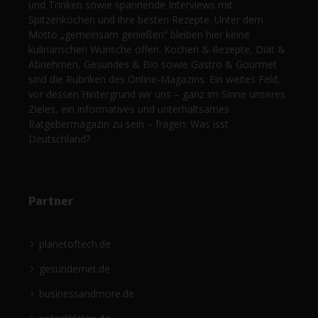
und Trinken sowie spannende Interviews mit
Spitzenköchen und ihre besten Rezepte. Unter dem
Motto „gemeinsam genießen“ bleiben hier keine
kulinarischen Wünsche offen. Kochen & Rezepte, Diät &
Abnehmen, Gesundes & Bio sowie Gastro & Gourmet
sind die Rubriken des Online-Magazins. Ein weites Feld,
vor dessen Hintergrund wir uns – ganz im Sinne unseres
Zieles, ein informatives und unterhaltsames
Ratgebermagazin zu sein – fragen: Was isst
Deutschland?
Partner
planetoftech.de
gesündernet.de
businessandmore.de