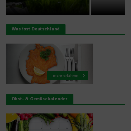
Was isst Deutschland
Obst- & Gemüsekalender