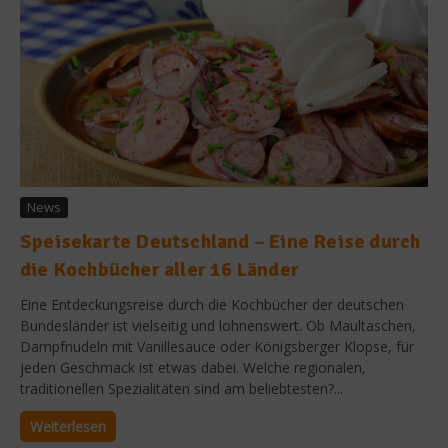
News
Speisekarte Deutschland – Eine Reise durch
die Kochbücher aller 16 Länder
Eine Entdeckungsreise durch die Kochbücher der deutschen
Bundesländer ist vielseitig und lohnenswert. Ob Maultaschen,
Dampfnudeln mit Vanillesauce oder Königsberger Klopse, für
jeden Geschmack ist etwas dabei. Welche regionalen,
traditionellen Spezialitäten sind am beliebtesten?...
Weiterlesen