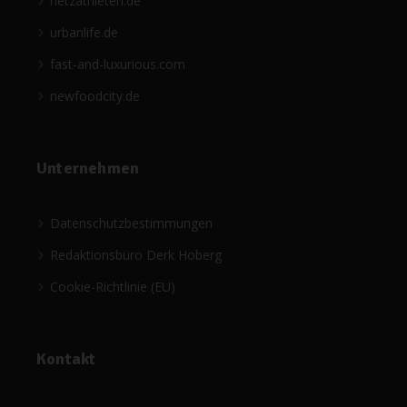
netzathleten.de
urbanlife.de
fast-and-luxurious.com
newfoodcity.de
Unternehmen
Datenschutzbestimmungen
Redaktionsbüro Derk Hoberg
Cookie-Richtlinie (EU)
Kontakt