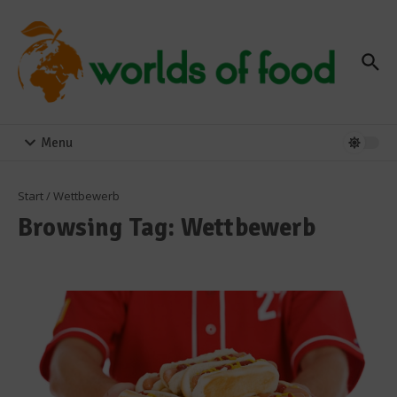
Zum Inhalt springen
Menu
Start
/
Wettbewerb
Browsing Tag: Wettbewerb