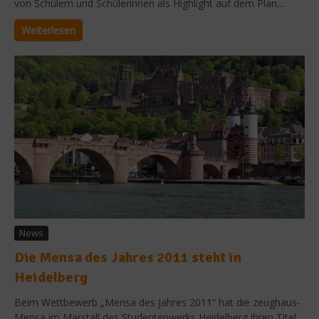
von Schülern und Schülerinnen als Highlight auf dem Plan....
Weiterlesen
News
Die Mensa des Jahres 2011 steht in
Heidelberg
Beim Wettbewerb „Mensa des Jahres 2011“ hat die zeughaus-
Mensa im Marstall des Studentenwerks Heidelberg ihren Titel