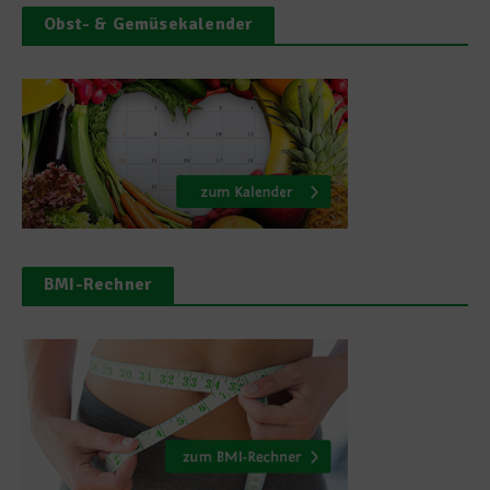
Obst- & Gemüsekalender
BMI-Rechner