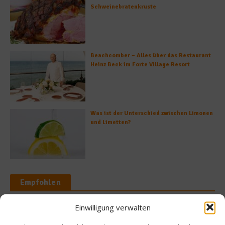
Schweinebratenkruste
Beachcomber – Alles über das Restaurant
Heinz Beck im Forte Village Resort
Was ist der Unterschied zwischen Limonen
und Limetten?
Empfohlen
Einwilligung verwalten