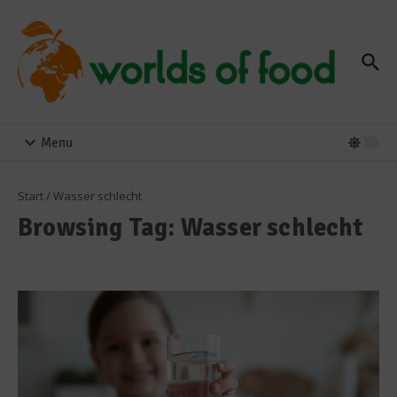
Zum Inhalt springen
Menu
Start
/
Wasser schlecht
Browsing Tag: Wasser schlecht